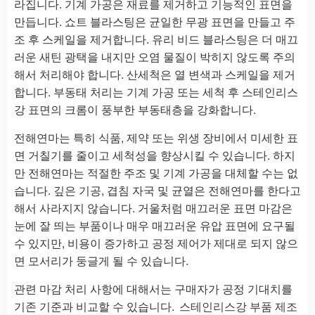
라집니다. 기계 가공은 재료를 제거하고 기능적인 표면을
만듭니다. 쇼트 블라스팅은 균일한 무광 표면을 만들고 주
조 후 스케일을 제거합니다. 유리 비드 블라스팅은 더 매끄
러운 새틴 광택을 내지만 오염 물질이 박히지 않도록 주의
해서 처리해야 합니다. 산세척은 열 변색과 스케일을 제거
합니다. 부동태 처리는 기계 가공 또는 세척 후 스테인리스
강 표면의 크롬이 풍부한 부동태층을 강화합니다.
전해연마는 특히 식품, 제약 또는 위생 장비에서 미세한 표
면 거칠기를 줄이고 세척성을 향상시킬 수 있습니다. 하지
만 전해연마는 적절한 주조 및 기계 가공을 대체할 수는 없
습니다. 깊은 기공, 겹침 자국 및 균열은 전해연마를 한다고
해서 사라지지 않습니다. 거울처럼 매끄러운 표면 마감은
눈에 잘 띄는 부품이나 매우 매끄러운 유압 표면에 요구될
수 있지만, 비용이 증가하고 공정 제어가 제대로 되지 않으
면 모서리가 둥글게 될 수 있습니다.
관련 마감 처리 사항에 대해서는 구매자가 공정 기대치를
기존 기준과 비교할 수 있습니다.
스테인리스강 부품 제조