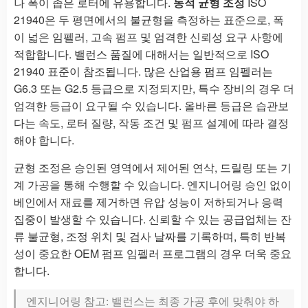
나 폭이 좁은 로터에 유용합니다.
동적 균형 조정
ISO
21940은 두 평면에서의 불균형을 측정하는 표준으로, 폭
이 넓은 임펠러, 고속 펌프 및 엄격한 신뢰성 요구 사항에
적합합니다. 밸런스 품질에 대해서는 일반적으로 ISO
21940 표준이 참조됩니다. 많은 산업용 펌프 임펠러는
G6.3 또는 G2.5 등급으로 지정되지만, 특수 장비의 경우 더
엄격한 등급이 요구될 수 있습니다. 올바른 등급은 습관보
다는 속도, 로터 질량, 작동 조건 및 펌프 설계에 따라 결정
해야 합니다.
균형 조정은 승인된 영역에서 제어된 연삭, 드릴링 또는 기
계 가공을 통해 수행할 수 있습니다. 엔지니어링 승인 없이
베인에서 재료를 제거하면 유압 성능이 저하되거나 응력
집중이 발생할 수 있습니다. 신뢰할 수 있는 공급업체는 잔
류 불균형, 조정 위치 및 검사 날짜를 기록하며, 특히 반복
성이 중요한 OEM 펌프 임펠러 프로그램의 경우 더욱 중요
합니다.
엔지니어링 참고: 밸런스는 최종 가공 후에 맞춰야 하