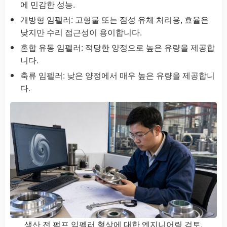
에 민감한 성능.
개방형 임펠러: 고형물 또는 점성 유체 처리용, 효율은
낮지만 수리 접근성이 용이합니다.
혼합 유동 임펠러: 적당한 양정으로 높은 유량을 제공합
니다.
축류 임펠러: 낮은 양정에서 매우 높은 유량을 제공합니
다.
생산 전 펌프 임펠러 형상에 대한 엔지니어링 검토.