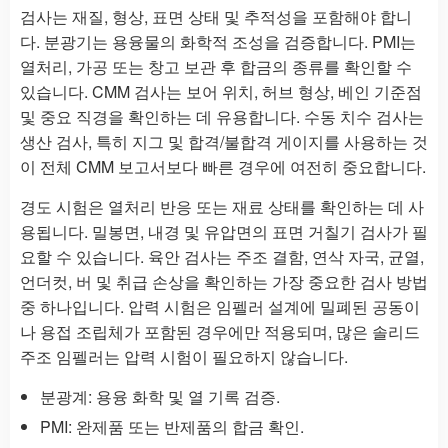
검사는 재질, 형상, 표면 상태 및 추적성을 포함해야 합니
다. 분광기는 용융물의 화학적 조성을 검증합니다. PMI는
열처리, 가공 또는 창고 보관 후 합금의 종류를 확인할 수
있습니다. CMM 검사는 보어 위치, 허브 형상, 베인 기준점
및 중요 직경을 확인하는 데 유용합니다. 수동 치수 검사는
생산 검사, 특히 지그 및 합격/불합격 게이지를 사용하는 것
이 전체 CMM 보고서보다 빠른 경우에 여전히 중요합니다.
경도 시험은 열처리 반응 또는 재료 상태를 확인하는 데 사
용됩니다. 밀봉면, 내경 및 유압면의 표면 거칠기 검사가 필
요할 수 있습니다. 육안 검사는 주조 결함, 연삭 자국, 균열,
언더컷, 버 및 취급 손상을 확인하는 가장 중요한 검사 방법
중 하나입니다. 압력 시험은 임펠러 설계에 밀폐된 공동이
나 용접 조립체가 포함된 경우에만 적용되며, 많은 솔리드
주조 임펠러는 압력 시험이 필요하지 않습니다.
분광계: 용융 화학 및 열 기록 검증.
PMI: 완제품 또는 반제품의 합금 확인.