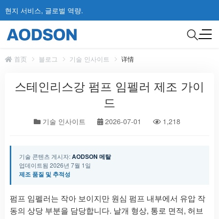
현지 서비스, 글로벌 역량.
首页
블로그
기술 인사이트
详情
스테인리스강 펌프 임펠러 제조 가이
드
기술 인사이트
2026-07-01
1,218
기술 콘텐츠 게시자:
AODSON 메탈
업데이트됨 2026년 7월 1일
제조 품질 및 추적성
펌프 임펠러는 작아 보이지만 원심 펌프 내부에서 유압 작
동의 상당 부분을 담당합니다. 날개 형상, 통로 면적, 허브