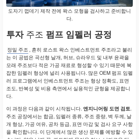
도자기 껍데기 제작 전에 왁스 모형을 검사하고 준비합니
다.
투자
주조
펌프 임펠러 공정
정밀 주조
, 흔히 로스트 왁스 인베스트먼트 주조라고 불리
는 이 공법은 곡선형 날개, 허브, 슈라우드 및 내부 윤곽을
모래 주조보다 적은 가공 재료로 형성할 수 있기 때문에 복
잡한 임펠러 형상에 널리 사용됩니다. 많은 OEM 펌프 임펠
러 프로그램에서 인베스트먼트 주조는 형상 정확도, 표면
조도, 반복성 및 비용 측면에서 실용적인 균형을 제공합니
다.
이 과정은 다음과 같이 시작됩니다.
엔지니어링 도면 검토
.
주조 공장에서는 합금, 임펠러 종류, 주조 중량, 벽 두께, 날
개 형상, 가공 여유, 공차 등급, 표면 마감 및 검사 요구 사항
을 확인합니다. 이 단계에서 많은 생산 문제를 예방할 수 있