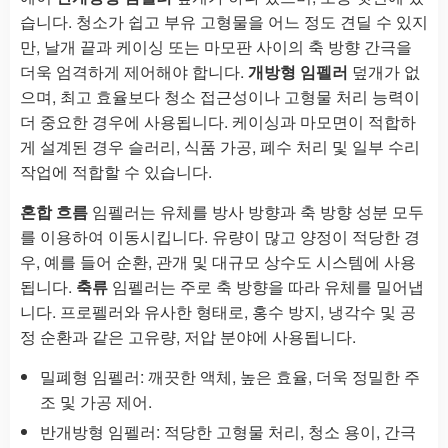
습니다. 청소가 쉽고 부유 고형물을 어느 정도 견딜 수 있지
만, 날개 끝과 케이싱 또는 마모판 사이의 축 방향 간극을
더욱 엄격하게 제어해야 합니다.
개방형 임펠러
덮개가 없
으며, 최고 효율보다 청소 접근성이나 고형물 처리 능력이
더 중요한 경우에 사용됩니다. 케이싱과 마모면이 적합하
게 설계된 경우 슬러리, 식품 가공, 폐수 처리 및 일부 수리
작업에 적합할 수 있습니다.
혼합 흐름
임펠러는 유체를 방사 방향과 축 방향 성분 모두
를 이용하여 이동시킵니다. 유량이 많고 양정이 적당한 경
우, 예를 들어 순환, 관개 및 대규모 상수도 시스템에 사용
됩니다.
축류
임펠러는 주로 축 방향을 따라 유체를 밀어냅
니다. 프로펠러와 유사한 형태로, 홍수 방지, 냉각수 및 공
정 순환과 같은 고유량, 저압 분야에 사용됩니다.
밀폐형 임펠러: 깨끗한 액체, 높은 효율, 더욱 정밀한 주
조 및 가공 제어.
반개방형 임펠러: 적당한 고형물 처리, 청소 용이, 간극