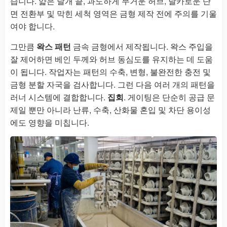
습니다. 얇은 날개 끝, 과도하게 무거운 허브, 날카로운 단
면 전환부 및 막힌 세척 영역은 금형 제작 전에 주의를 기울
여야 합니다.
그만큼
왁스 패턴
금속 금형에서 제작됩니다. 왁스 주입을
잘 제어하면 베인 두께와 허브 동심도를 유지하는 데 도움
이 됩니다. 작업자는 패턴의 수축, 변형, 불완전한 충전 및
금형 분할 자국을 검사합니다. 그런 다음 여러 개의 패턴을
러너 시스템에 결합합니다.
집회
. 게이팅은 단순히 공급 문
제일 뿐만 아니라 난류, 수축, 산화물 혼입 및 차단 용이성
에도 영향을 미칩니다.