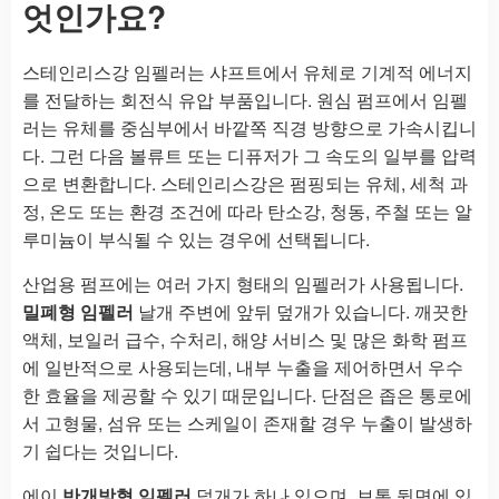
엇인가요?
스테인리스강 임펠러는 샤프트에서 유체로 기계적 에너지
를 전달하는 회전식 유압 부품입니다. 원심 펌프에서 임펠
러는 유체를 중심부에서 바깥쪽 직경 방향으로 가속시킵니
다. 그런 다음 볼류트 또는 디퓨저가 그 속도의 일부를 압력
으로 변환합니다. 스테인리스강은 펌핑되는 유체, 세척 과
정, 온도 또는 환경 조건에 따라 탄소강, 청동, 주철 또는 알
루미늄이 부식될 수 있는 경우에 선택됩니다.
산업용 펌프에는 여러 가지 형태의 임펠러가 사용됩니다.
밀폐형 임펠러
날개 주변에 앞뒤 덮개가 있습니다. 깨끗한
액체, 보일러 급수, 수처리, 해양 서비스 및 많은 화학 펌프
에 일반적으로 사용되는데, 내부 누출을 제어하면서 우수
한 효율을 제공할 수 있기 때문입니다. 단점은 좁은 통로에
서 고형물, 섬유 또는 스케일이 존재할 경우 누출이 발생하
기 쉽다는 것입니다.
에이
반개방형 임펠러
덮개가 하나 있으며, 보통 뒷면에 있