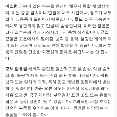
미스런
금속이 얇은 부분을 완전히 채우지 못할 때 발생하
며, 이는 종종 금속이나 껍질이 너무 차갑거나, 통로가 너무
얇거나, 통풍이 불량하기 때문입니다.
콜드 셧
두 금속면이
제대로 융합되지 않고 만날 때 발생합니다. 이러한 결함은
날개 끝부분과 덮개 가장자리에서 특히 심각합니다.
균열
균열은 고온에서의 찢어짐, 냉각 중 응력, 불량한 게이트 제
거 또는 과도한 교정으로 인해 발생할 수 있습니다. 회전 부
품의 균열은 단순한 외관상의 문제로 취급해서는 안 됩니
다.
모래 함유물
세라믹 혼입은 일반적으로 쉘 손상, 약한 슬러
리 층, 불량한 세척 또는 주입 중 난류를 나타냅니다.
워핑
냉각 또는 열처리 과정, 특히 얇고 개방된 임펠러에서 발생
할 수 있습니다.
가공 오류
잘못된 기준점 설정, 내경 과대,
키홈 오프셋, 공구 채터링, 부적절한 표면 조도 또는 유로에
남은 버 등이 원인이 될 수 있습니다. 효과적인 시정 조치는
단순히 부품을 수리하는 것이 아니라 원인을 파악하는 데
중점을 두어야 합니다.