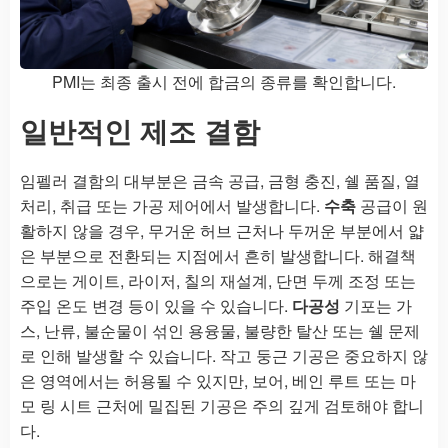
PMI는 최종 출시 전에 합금의 종류를 확인합니다.
일반적인 제조 결함
임펠러 결함의 대부분은 금속 공급, 금형 충진, 쉘 품질, 열
처리, 취급 또는 가공 제어에서 발생합니다.
수축
공급이 원
활하지 않을 경우, 무거운 허브 근처나 두꺼운 부분에서 얇
은 부분으로 전환되는 지점에서 흔히 발생합니다. 해결책
으로는 게이트, 라이저, 칠의 재설계, 단면 두께 조정 또는
주입 온도 변경 등이 있을 수 있습니다.
다공성
기포는 가
스, 난류, 불순물이 섞인 용융물, 불량한 탈산 또는 쉘 문제
로 인해 발생할 수 있습니다. 작고 둥근 기공은 중요하지 않
은 영역에서는 허용될 수 있지만, 보어, 베인 루트 또는 마
모 링 시트 근처에 밀집된 기공은 주의 깊게 검토해야 합니
다.