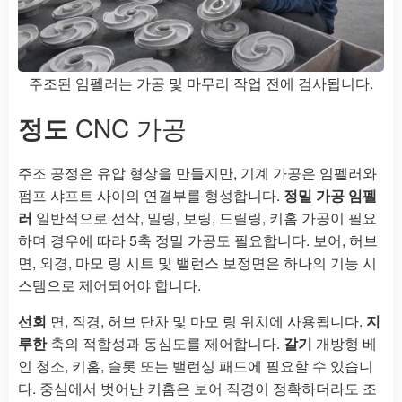
주조된 임펠러는 가공 및 마무리 작업 전에 검사됩니다.
정도
CNC 가공
주조 공정은 유압 형상을 만들지만, 기계 가공은 임펠러와
펌프 샤프트 사이의 연결부를 형성합니다.
정밀 가공 임펠
러
일반적으로 선삭, 밀링, 보링, 드릴링, 키홈 가공이 필요
하며 경우에 따라 5축 정밀 가공도 필요합니다. 보어, 허브
면, 외경, 마모 링 시트 및 밸런스 보정면은 하나의 기능 시
스템으로 제어되어야 합니다.
선회
면, 직경, 허브 단차 및 마모 링 위치에 사용됩니다.
지
루한
축의 적합성과 동심도를 제어합니다.
갈기
개방형 베
인 청소, 키홈, 슬롯 또는 밸런싱 패드에 필요할 수 있습니
다. 중심에서 벗어난 키홈은 보어 직경이 정확하더라도 조