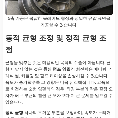
5축 가공은 복잡한 블레이드 형상과 정밀한 유압 표면을
가공할 수 있습니다.
동적 균형 조정 및 정적 균형 조
정
균형을 맞추는 것은 미용적인 목적의 수술이 아닙니다. 균
형이 맞지 않는 것은
원심 펌프 임펠러
회전력은 베어링, 기
계식 씰, 커플링 및 펌프 케이싱을 손상시킬 수 있습니다.
속도가 증가할수록 그 영향은 더욱 심각해집니다. 고속으
로 회전하는 소형 임펠러의 경우, 외경 부분의 작은 질량 오
차가 허브 부근의 훨씬 큰 오차보다 더 큰 문제를 일으킬 수
있습니다.
정적 균형
하나의 무거운 부분을 보정하며, 속도가 느리거