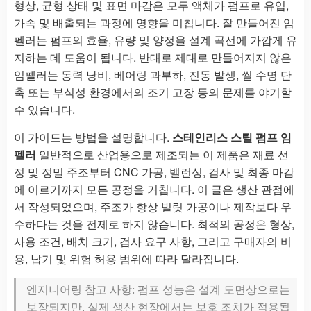
형상, 균형 상태 및 표면 마감은 모두 액체가 펌프로 유입,
가속 및 배출되는 과정에 영향을 미칩니다. 잘 만들어진 임
펠러는 펌프의 효율, 유량 및 양정을 설계 곡선에 가깝게 유
지하는 데 도움이 됩니다. 반대로 제대로 만들어지지 않은
임펠러는 동력 낭비, 베어링 과부하, 진동 발생, 씰 수명 단
축 또는 부식성 환경에서의 조기 고장 등의 문제를 야기할
수 있습니다.
이 가이드는 방법을 설명합니다.
스테인리스 스틸 펌프 임
펠러
일반적으로 산업용으로 제조되는 이 제품은 재료 선
정 및 정밀 주조부터 CNC 가공, 밸런싱, 검사 및 최종 마감
에 이르기까지 모든 공정을 거칩니다. 이 글은 생산 관점에
서 작성되었으며, 주조가 항상 빌릿 가공이나 제작보다 우
수하다는 것을 전제로 하지 않습니다. 최적의 공정은 형상,
사용 조건, 배치 크기, 검사 요구 사항, 그리고 구매자의 비
용, 납기 및 위험 허용 범위에 따라 달라집니다.
엔지니어링 참고 사항: 펌프 성능은 설계 도면상으로는
보장되지만, 실제 생산 현장에서는 보호 조치가 적용됩