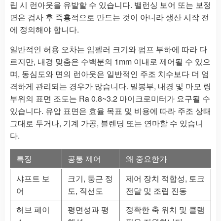
립 시 런아웃을 유발할 수 있습니다. 밸런싱 보어 또는 보정
면은 검사 후 즉흥적으로 만드는 것이 아니라 생산 시작 전
에 정의해야 합니다.
일반적인 허용 오차는 임펠러 크기와 펌프 부하에 따라 다
르지만, 내경 맞춤은 수백분의 1mm 이내로 제어될 수 있으
며, 동심도와 면의 런아웃은 일반적인 주조 치수보다 더 엄
격하게 관리되는 경우가 많습니다. 밀봉부, 내경 및 마모 링
부위의 표면 조도는 Ra 0.8~3.2 마이크로미터가 요구될 수
있습니다. 유압 표면은 효율 목표 및 비용에 따라 주조 상태
그대로 두거나, 기계 가공, 블렌딩 또는 연마할 수 있습니
다.
특징
공통 제어
왜 중요한가
샤프트 보
크기, 둥근 정
제어 장치 적합성, 토크
어
도, 직선도
전달 및 조립 진동
허브 페이
평면성과 평
정확한 축 위치 및 클램