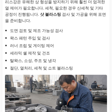
리스강은 유해한 상 형성을 방지하기 위해 훨씬 더 엄격한
열 제어가 필요합니다. 세척, 필요한 경우 산세척 및 기타
공정이 진행됩니다.
샷 블라스팅
검사 및 가공을 위해 표면
을 준비합니다.
도면 검토 및 제조 가능성 검사
왁스 패턴 주입 및 검사
러너 조립 및 게이팅 제어
세라믹 쉘 제작 및 건조
탈왁스, 소성, 주조 및 냉각
절단, 열처리, 세척 및 쇼트 블라스팅