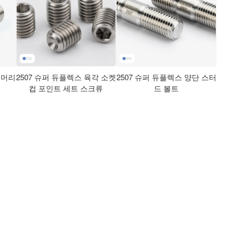
 머리
2507 슈퍼 듀플렉스 육각 소켓
2507 슈퍼 듀플렉스 양단 스터
컵 포인트 세트 스크류
드 볼트