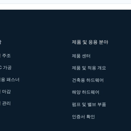
작
제품 및 응용 분야
 주조
제품 센터
C 가공
제품 및 적용 개요
용 패스너
건축용 하드웨어
 마감
해양 하드웨어
 관리
펌프 및 밸브 부품
인증서 확인