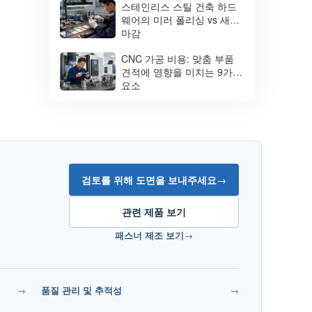
스테인리스 스틸 건축 하드
웨어의 미러 폴리싱 vs 새틴
마감
CNC 가공 비용: 맞춤 부품
견적에 영향을 미치는 9가지
요소
검토를 위해 도면을 보내주세요
→
관련 제품 보기
패스너 제조 보기
→
→
품질 관리 및 추적성
→