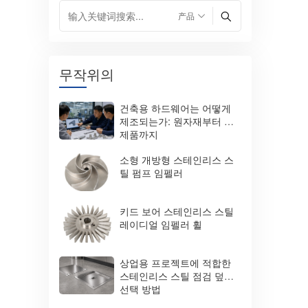
무작위의
건축용 하드웨어는 어떻게
제조되는가: 원자재부터 완
제품까지
소형 개방형 스테인리스 스
틸 펌프 임펠러
키드 보어 스테인리스 스틸
레이디얼 임펠러 휠
상업용 프로젝트에 적합한
스테인리스 스틸 점검 덮개
선택 방법