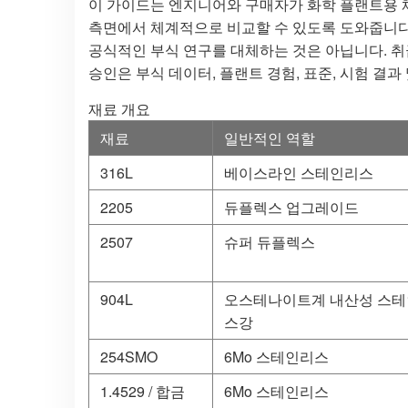
이 가이드는 엔지니어와 구매자가 화학 플랜트용 체결
측면에서 체계적으로 비교할 수 있도록 도와줍니다
공식적인 부식 연구를 대체하는 것은 아닙니다. 취급 
승인은 부식 데이터, 플랜트 경험, 표준, 시험 결
재료 개요
재료
일반적인 역할
316L
베이스라인 스테인리스
2205
듀플렉스 업그레이드
2507
슈퍼 듀플렉스
904L
오스테나이트계 내산성 스
스강
254SMO
6Mo 스테인리스
1.4529 / 합금
6Mo 스테인리스