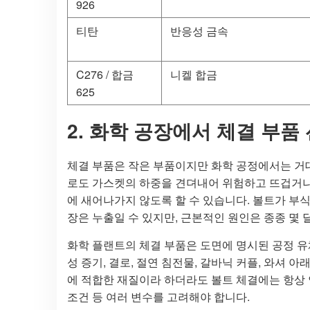
926
티탄
반응성 금속
C276 / 합금
니켈 합금
625
2. 화학 공장에서 체결 부품
체결 부품은 작은 부품이지만 화학 공정에서는 거
로도 가스켓의 하중을 견뎌내어 위험하고 뜨겁거나 
에 새어나가지 않도록 할 수 있습니다. 볼트가 부
장은 누출일 수 있지만, 근본적인 원인은 종종 몇 
화학 플랜트의 체결 부품은 도면에 명시된 공정 유체
성 증기, 결로, 절연 침전물, 갈바닉 커플, 와셔 
에 적합한 재질이라 하더라도 볼트 체결에는 항상 안
조건 등 여러 변수를 고려해야 합니다.