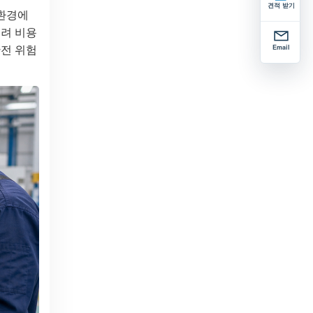
견적 받기
 환경에
히려 비용
안전 위험
Email