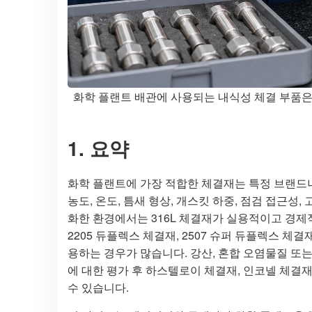
화학 플랜트 배관에 사용되는 내식성 체결 부품은
1. 요약
화학 플랜트에 가장 적합한 체결재는 특정 브랜드나
농도, 온도, 틈새 형상, 개스킷 하중, 점검 접근성
화한 환경에서는 316L 체결재가 실용적이고 경제
2205 듀플렉스 체결재, 2507 슈퍼 듀플렉스 체결재,
용하는 경우가 많습니다. 강산, 혼합 오염물질 또는
에 대한 평가 후 하스텔로이 체결재, 인코넬 체결
수 있습니다.