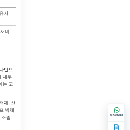
 유사
 서비
하나만으
기 내부
이는 고
척제, 산
이프 벽체
WhatsApp
장 조립