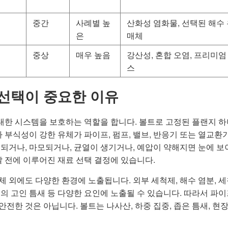
중간
사례별 높
산화성 염화물, 선택된 해수
은
매체
중상
매우 높음
강산성, 혼합 오염, 프리미엄
스
 선택이 중요한 이유
대한 시스템을 보호하는 역할을 합니다. 볼트로 고정된 플랜지 
부식성이 강한 유체가 파이프, 펌프, 밸브, 반응기 또는 열교환
식되거나, 마모되거나, 균열이 생기거나, 예압이 약해지면 눈에 보
달 전에 이루어진 재료 선택 결정에 있습니다.
 외에도 다양한 환경에 노출됩니다. 외부 세척제, 해수 염분, 세
아래의 고인 틈새 등 다양한 요인에 노출될 수 있습니다. 따라서 파
전한 것은 아닙니다. 볼트는 나사산, 하중 집중, 좁은 틈새, 현