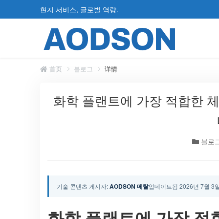
현지 서비스, 글로벌 역량.
首页
블로그
详情
화학 플랜트에 가장 적합한 체
블로
기술 콘텐츠 게시자:
AODSON 메탈
업데이트됨 2026년 7월 3
화학 플랜트에 가장 적