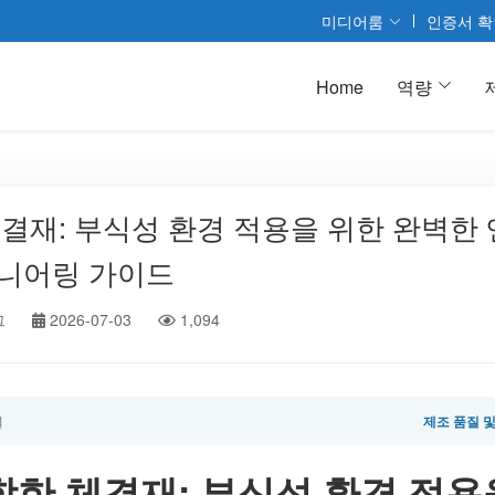
미디어룸
인증서 확
Home
역량
결재: 부식성 환경 적용을 위한 완벽한
니어링 가이드
그
2026-07-03
1,094
일
제조 품질 
합한 체결재: 부식성 환경 적용