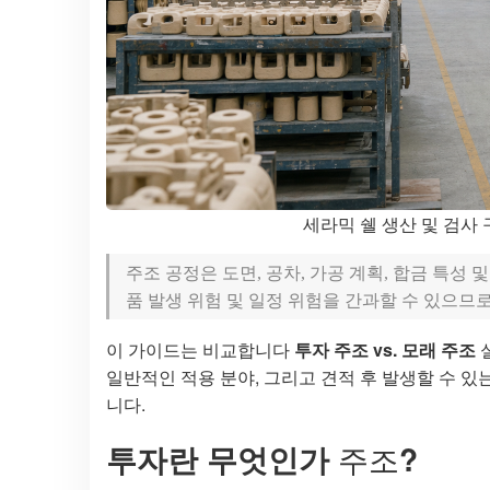
세라믹 쉘 생산 및 검사
주조 공정은 도면, 공차, 가공 계획, 합금 특성
품 발생 위험 및 일정 위험을 간과할 수 있으므
이 가이드는 비교합니다
투자 주조 vs. 모래 주조
실
일반적인 적용 분야, 그리고 견적 후 발생할 수 있
니다.
투자란 무엇인가
주조
?