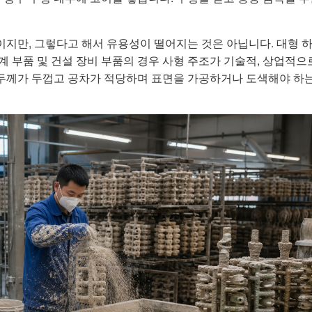
지만, 그렇다고 해서 유용성이 떨어지는 것은 아닙니다. 대형 하
기계 부품 및 건설 장비 부품의 경우 사형 주조가 기술적, 상업적으
벽 두께가 두껍고 공차가 적당하며 표면을 가공하거나 도색해야 하