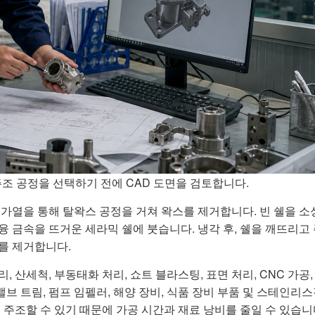
조 공정을 선택하기 전에 CAD 도면을 검토합니다.
 가열을 통해 탈왁스 공정을 거쳐 왁스를 제거합니다. 빈 쉘을 
융 금속을 뜨거운 세라믹 쉘에 붓습니다. 냉각 후, 쉘을 깨뜨리고
를 제거합니다.
 산세척, 부동태화 처리, 쇼트 블라스팅, 표면 처리, CNC 가공,
밸브 트림, 펌프 임펠러, 해양 장비, 식품 장비 부품 및 스테인리
 주조할 수 있기 때문에 가공 시간과 재료 낭비를 줄일 수 있습니