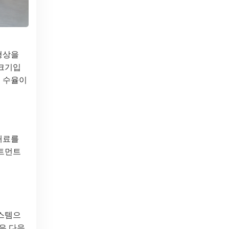
 형상을
 크기입
및 수율이
재료를
스트먼트
시스템으
은 다음,