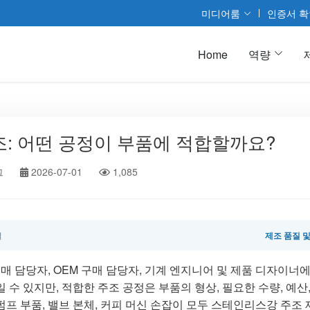
미디어룸
인증서 확
Home
역량
조: 어떤 공정이 부품에 적합할까요?
그
2026-07-01
1,085
일
제조 품질 
매 담당자, OEM 구매 담당자, 기계 엔지니어 및 제품 디자이너
수 있지만, 적합한 주조 공정은 부품의 형상, 필요한 수량, 예산
 펌프 부품, 밸브 본체, 커피 머신 손잡이 모두 스테인리스강 주조