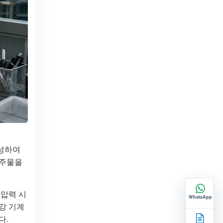
소성하여
 주물을
 압력 시
WhatsApp
스강 기계
다.