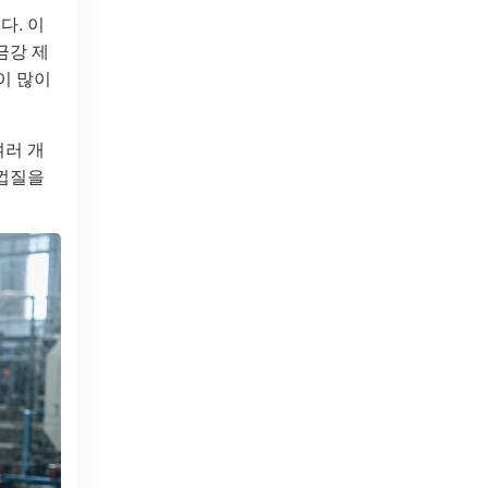
다. 이
금강 제
이 많이
여러 개
 껍질을