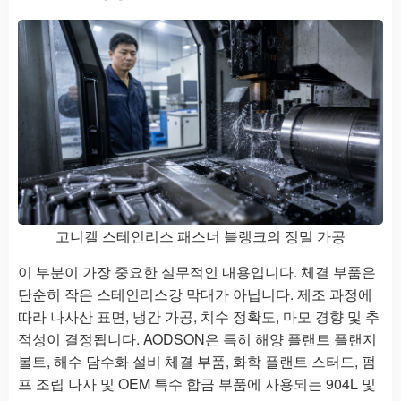
고니켈 스테인리스 패스너 블랭크의 정밀 가공
이 부분이 가장 중요한 실무적인 내용입니다. 체결 부품은
단순히 작은 스테인리스강 막대가 아닙니다. 제조 과정에
따라 나사산 표면, 냉간 가공, 치수 정확도, 마모 경향 및 추
적성이 결정됩니다. AODSON은 특히 해양 플랜트 플랜지
볼트, 해수 담수화 설비 체결 부품, 화학 플랜트 스터드, 펌
프 조립 나사 및 OEM 특수 합금 부품에 사용되는 904L 및