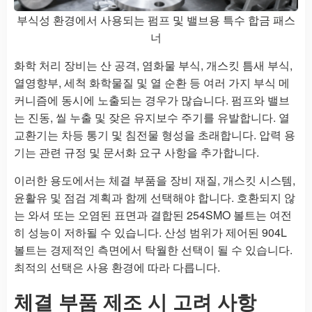
부식성 환경에서 사용되는 펌프 및 밸브용 특수 합금 패스
너
화학 처리 장비는 산 공격, 염화물 부식, 개스킷 틈새 부식,
열영향부, 세척 화학물질 및 열 순환 등 여러 가지 부식 메
커니즘에 동시에 노출되는 경우가 많습니다. 펌프와 밸브
는 진동, 씰 누출 및 잦은 유지보수 주기를 유발합니다. 열
교환기는 차등 통기 및 침전물 형성을 초래합니다. 압력 용
기는 관련 규정 및 문서화 요구 사항을 추가합니다.
이러한 용도에서는 체결 부품을 장비 재질, 개스킷 시스템,
윤활유 및 점검 계획과 함께 선택해야 합니다. 호환되지 않
는 와셔 또는 오염된 표면과 결합된 254SMO 볼트는 여전
히 성능이 저하될 수 있습니다. 산성 범위가 제어된 904L
볼트는 경제적인 측면에서 탁월한 선택이 될 수 있습니다.
최적의 선택은 사용 환경에 따라 다릅니다.
체결 부품 제조 시 고려 사항