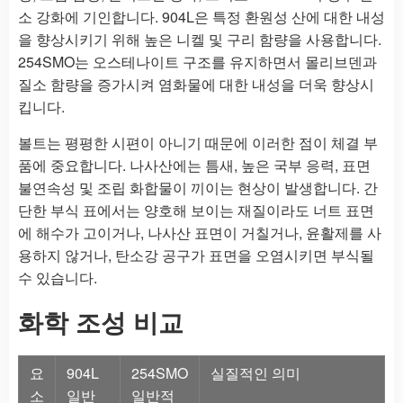
소 강화에 기인합니다. 904L은 특정 환원성 산에 대한 내성
을 향상시키기 위해 높은 니켈 및 구리 함량을 사용합니다.
254SMO는 오스테나이트 구조를 유지하면서 몰리브덴과
질소 함량을 증가시켜 염화물에 대한 내성을 더욱 향상시
킵니다.
볼트는 평평한 시편이 아니기 때문에 이러한 점이 체결 부
품에 중요합니다. 나사산에는 틈새, 높은 국부 응력, 표면
불연속성 및 조립 화합물이 끼이는 현상이 발생합니다. 간
단한 부식 표에서는 양호해 보이는 재질이라도 너트 표면
에 해수가 고이거나, 나사산 표면이 거칠거나, 윤활제를 사
용하지 않거나, 탄소강 공구가 표면을 오염시키면 부식될
수 있습니다.
화학 조성 비교
요
904L
254SMO
실질적인 의미
소
일반
일반적