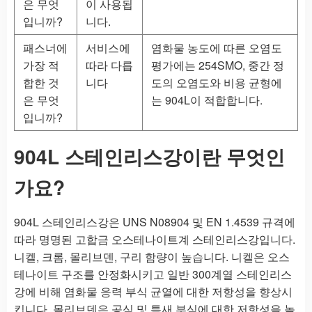
은 무엇
이 사용됩
입니까?
니다.
패스너에
서비스에
염화물 농도에 따른 오염도
가장 적
따라 다릅
평가에는 254SMO, 중간 정
합한 것
니다
도의 오염도와 비용 균형에
은 무엇
는 904L이 적합합니다.
입니까?
904L 스테인리스강이란 무엇인
가요?
904L 스테인리스강은 UNS N08904 및 EN 1.4539 규격에
따라 명명된 고합금 오스테나이트계 스테인리스강입니다.
니켈, 크롬, 몰리브덴, 구리 함량이 높습니다. 니켈은 오스
테나이트 구조를 안정화시키고 일반 300계열 스테인리스
강에 비해 염화물 응력 부식 균열에 대한 저항성을 향상시
킵니다. 몰리브덴은 공식 및 틈새 부식에 대한 저항성을 높