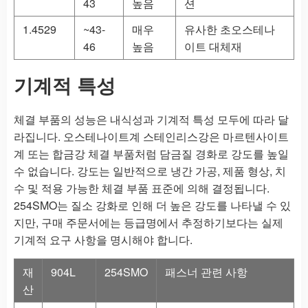
43
높음
션
1.4529
~43-
매우
유사한 초오스테나
46
높음
이트 대체재
기계적 특성
체결 부품의 성능은 내식성과 기계적 특성 모두에 따라 달
라집니다. 오스테나이트계 스테인리스강은 마르텐사이트
계 또는 합금강 체결 부품처럼 담금질 경화로 강도를 높일
수 없습니다. 강도는 일반적으로 냉간 가공, 제품 형상, 치
수 및 적용 가능한 체결 부품 표준에 의해 결정됩니다.
254SMO는 질소 강화로 인해 더 높은 강도를 나타낼 수 있
지만, 구매 주문서에는 등급명에서 추정하기보다는 실제
기계적 요구 사항을 명시해야 합니다.
재
904L
254SMO
패스너 관련 사항
산