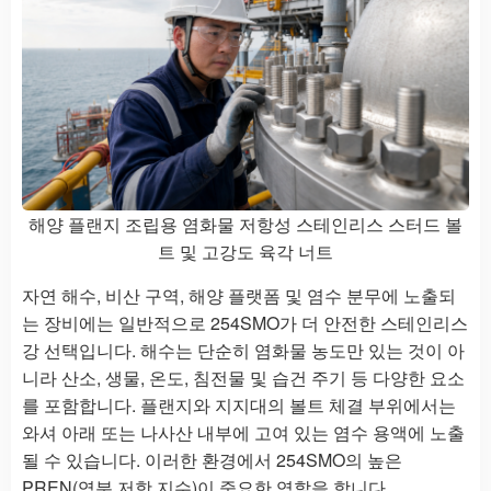
해양 플랜지 조립용 염화물 저항성 스테인리스 스터드 볼
트 및 고강도 육각 너트
자연 해수, 비산 구역, 해양 플랫폼 및 염수 분무에 노출되
는 장비에는 일반적으로 254SMO가 더 안전한 스테인리스
강 선택입니다. 해수는 단순히 염화물 농도만 있는 것이 아
니라 산소, 생물, 온도, 침전물 및 습건 주기 등 다양한 요소
를 포함합니다. 플랜지와 지지대의 볼트 체결 부위에서는
와셔 아래 또는 나사산 내부에 고여 있는 염수 용액에 노출
될 수 있습니다. 이러한 환경에서 254SMO의 높은
PREN(염분 저항 지수)이 중요한 역할을 합니다.