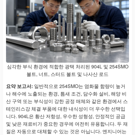
심각한 부식 환경에 적합한 광택 처리된 904L 및 254SMO
볼트, 너트, 스터드 볼트 및 나사산 로드
요약 보고서:
일반적으로 254SMO는 염화물 함량이 높거
나 해수에 노출되는 환경, 틈새 조건, 담수화 설비, 해양 비
산 구역 또는 부식성이 강한 공정 매체와 같은 환경에서 스
테인리스강 체결 부품에 대한 내식성이 더 우수한 선택입
니다. 904L은 황산 저항성, 우수한 성형성, 안정적인 공급
및 낮은 재료비가 중요한 경우에 여전히 유용합니다. 두 재
질은 자동으로 대체할 수 있는 것은 아닙니다. 엔지니어는