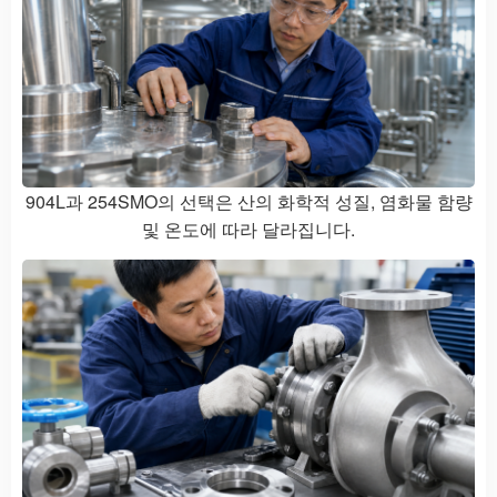
904L과 254SMO의 선택은 산의 화학적 성질, 염화물 함량
및 온도에 따라 달라집니다.