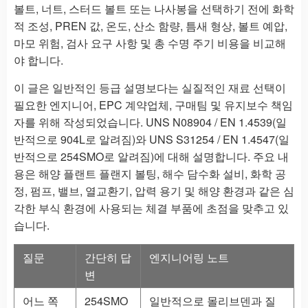
볼트, 너트, 스터드 볼트 또는 나사봉을 선택하기 전에 화학
적 조성, PREN 값, 온도, 산소 함량, 틈새 형상, 볼트 예압,
마모 위험, 검사 요구 사항 및 총 수명 주기 비용을 비교해
야 합니다.
이 글은 일반적인 등급 설명보다는 실질적인 재료 선택이
필요한 엔지니어, EPC 계약업체, 구매팀 및 유지보수 책임
자를 위해 작성되었습니다. UNS N08904 / EN 1.4539(일
반적으로 904L로 알려짐)와 UNS S31254 / EN 1.4547(일
반적으로 254SMO로 알려짐)에 대해 설명합니다. 주요 내
용은 해양 플랜트 플랜지 볼팅, 해수 담수화 설비, 화학 공
정, 펌프, 밸브, 열교환기, 압력 용기 및 해양 환경과 같은 심
각한 부식 환경에 사용되는 체결 부품에 초점을 맞추고 있
습니다.
질문
간단히 답
엔지니어링 노트
변
어느 쪽
254SMO
일반적으로 몰리브덴과 질