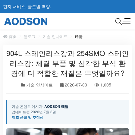
현지 서비스, 글로벌 역량.
首页
블로그
기술 인사이트
详情
904L 스테인리스강과 254SMO 스테인
리스강: 체결 부품 및 심각한 부식 환
경에 더 적합한 재질은 무엇일까요?
기술 인사이트
2026-07-03
1,005
기술 콘텐츠 게시자:
AODSON 메탈
업데이트됨 2026년 7월 3일
제조 품질 및 추적성