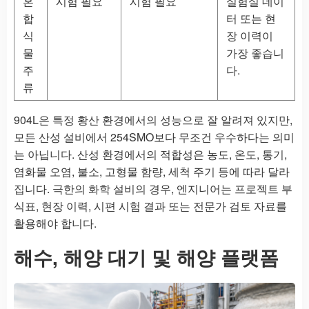
혼
시험 필요
시험 필요
실험실 데이
합
터 또는 현
식
장 이력이
물
가장 좋습니
주
다.
류
904L은 특정 황산 환경에서의 성능으로 잘 알려져 있지만,
모든 산성 설비에서 254SMO보다 무조건 우수하다는 의미
는 아닙니다. 산성 환경에서의 적합성은 농도, 온도, 통기,
염화물 오염, 불소, 고형물 함량, 세척 주기 등에 따라 달라
집니다. 극한의 화학 설비의 경우, 엔지니어는 프로젝트 부
식표, 현장 이력, 시편 시험 결과 또는 전문가 검토 자료를
활용해야 합니다.
해수, 해양 대기 및 해양 플랫폼