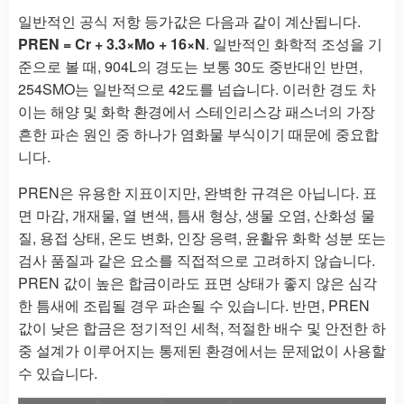
일반적인 공식 저항 등가값은 다음과 같이 계산됩니다.
PREN = Cr + 3.3×Mo + 16×N
. 일반적인 화학적 조성을 기
준으로 볼 때, 904L의 경도는 보통 30도 중반대인 반면,
254SMO는 일반적으로 42도를 넘습니다. 이러한 경도 차
이는 해양 및 화학 환경에서 스테인리스강 패스너의 가장
흔한 파손 원인 중 하나가 염화물 부식이기 때문에 중요합
니다.
PREN은 유용한 지표이지만, 완벽한 규격은 아닙니다. 표
면 마감, 개재물, 열 변색, 틈새 형상, 생물 오염, 산화성 물
질, 용접 상태, 온도 변화, 인장 응력, 윤활유 화학 성분 또는
검사 품질과 같은 요소를 직접적으로 고려하지 않습니다.
PREN 값이 높은 합금이라도 표면 상태가 좋지 않은 심각
한 틈새에 조립될 경우 파손될 수 있습니다. 반면, PREN
값이 낮은 합금은 정기적인 세척, 적절한 배수 및 안전한 하
중 설계가 이루어지는 통제된 환경에서는 문제없이 사용할
수 있습니다.