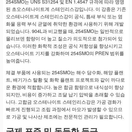
254SMO는 UNS S31254 및 EN 1.4547 규격에 따라 명명
된 초오스테나이트계 스테인리스강입니다. 이 강종은 기존
오스테나이트계 스테인리스강이 공식, 틈새 부식 또는 염
화물 응력 부식 균열에 취약한 환경에 사용하기 위해 개발
되었습니다. 904L과 비교했을 때, 254SMO는 일반적으로
몰리브덴 함량이 더 높고 질소가 의도적으로 첨가되어 있
습니다. 이러한 화학적 조성은 공식 저항성을 향상시키고
오스테나이트 기지를 강화하며 254SMO의 PREN 범위를
높여줍니다.
체결 부품에 사용되는 254SMO는 해수 담수화, 해양 플랜
트, 배기가스 탈황 및 화학 플랜트 프로젝트와 같이 까다로
운 환경에 적합합니다. 높은 합금 함량으로 내식성이 향상
되지만, 비용이 증가하고 조달 납기 압박을 초래할 수 있습
니다. 고합금 오스테나이트 스테인리스강은 가공 경화가
빠르게 진행되고 조립 과정에서 마모가 발생할 수 있으므
로 가공 및 나사산 제조에는 전문적인 관리가 필요합니다.
국제 표준 및 동등한 등급