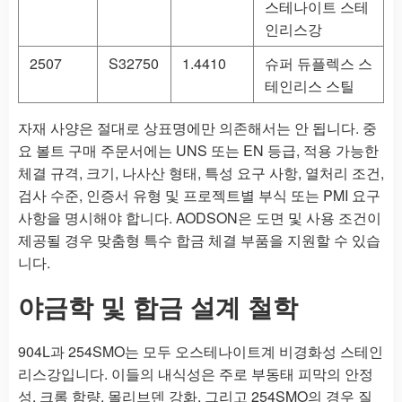
스테나이트 스테
인리스강
2507
S32750
1.4410
슈퍼 듀플렉스 스
테인리스 스틸
자재 사양은 절대로 상표명에만 의존해서는 안 됩니다. 중
요 볼트 구매 주문서에는 UNS 또는 EN 등급, 적용 가능한
체결 규격, 크기, 나사산 형태, 특성 요구 사항, 열처리 조건,
검사 수준, 인증서 유형 및 프로젝트별 부식 또는 PMI 요구
사항을 명시해야 합니다. AODSON은 도면 및 사용 조건이
제공될 경우 맞춤형 특수 합금 체결 부품을 지원할 수 있습
니다.
야금학 및 합금 설계 철학
904L과 254SMO는 모두 오스테나이트계 비경화성 스테인
리스강입니다. 이들의 내식성은 주로 부동태 피막의 안정
성, 크롬 함량, 몰리브덴 강화, 그리고 254SMO의 경우 질