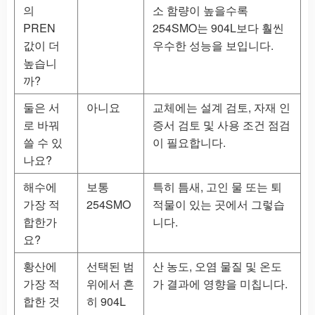
의
소 함량이 높을수록
PREN
254SMO는 904L보다 훨씬
값이 더
우수한 성능을 보입니다.
높습니
까?
둘은 서
아니요
교체에는 설계 검토, 자재 인
로 바꿔
증서 검토 및 사용 조건 점검
쓸 수 있
이 필요합니다.
나요?
해수에
보통
특히 틈새, 고인 물 또는 퇴
가장 적
254SMO
적물이 있는 곳에서 그렇습
합한가
니다.
요?
황산에
선택된 범
산 농도, 오염 물질 및 온도
가장 적
위에서 흔
가 결과에 영향을 미칩니다.
합한 것
히 904L