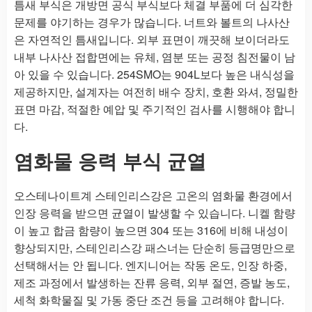
틈새 부식은 개방면 공식 부식보다 체결 부품에 더 심각한
문제를 야기하는 경우가 많습니다. 너트와 볼트의 나사산
은 자연적인 틈새입니다. 외부 표면이 깨끗해 보이더라도
내부 나사산 접합면에는 유체, 염분 또는 공정 침전물이 남
아 있을 수 있습니다. 254SMO는 904L보다 높은 내식성을
제공하지만, 설계자는 여전히 배수 장치, 호환 와셔, 정밀한
표면 마감, 적절한 예압 및 주기적인 검사를 시행해야 합니
다.
염화물 응력 부식 균열
오스테나이트계 스테인리스강은 고온의 염화물 환경에서
인장 응력을 받으면 균열이 발생할 수 있습니다. 니켈 함량
이 높고 합금 함량이 높으면 304 또는 316에 비해 내성이
향상되지만, 스테인리스강 패스너는 단순히 등급명만으로
선택해서는 안 됩니다. 엔지니어는 작동 온도, 인장 하중,
제조 과정에서 발생하는 잔류 응력, 외부 절연, 증발 농도,
세척 화학물질 및 가동 중단 조건 등을 고려해야 합니다.