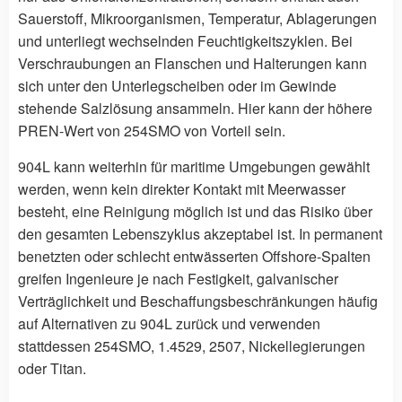
Sauerstoff, Mikroorganismen, Temperatur, Ablagerungen
und unterliegt wechselnden Feuchtigkeitszyklen. Bei
Verschraubungen an Flanschen und Halterungen kann
sich unter den Unterlegscheiben oder im Gewinde
stehende Salzlösung ansammeln. Hier kann der höhere
PREN-Wert von 254SMO von Vorteil sein.
904L kann weiterhin für maritime Umgebungen gewählt
werden, wenn kein direkter Kontakt mit Meerwasser
besteht, eine Reinigung möglich ist und das Risiko über
den gesamten Lebenszyklus akzeptabel ist. In permanent
benetzten oder schlecht entwässerten Offshore-Spalten
greifen Ingenieure je nach Festigkeit, galvanischer
Verträglichkeit und Beschaffungsbeschränkungen häufig
auf Alternativen zu 904L zurück und verwenden
stattdessen 254SMO, 1.4529, 2507, Nickellegierungen
oder Titan.