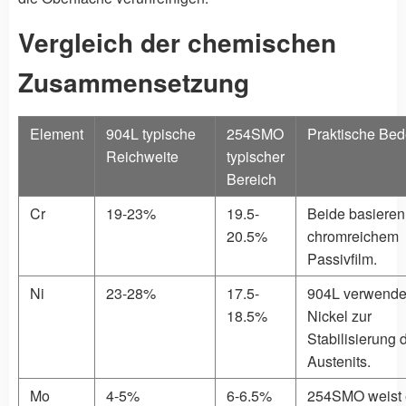
Vergleich der chemischen
Zusammensetzung
Element
904L typische
254SMO
Praktische Be
Reichweite
typischer
Bereich
Cr
19-23%
19.5-
Beide basieren
20.5%
chromreichem
Passivfilm.
Ni
23-28%
17.5-
904L verwende
18.5%
Nickel zur
Stabilisierung 
Austenits.
Mo
4-5%
6-6.5%
254SMO weist 