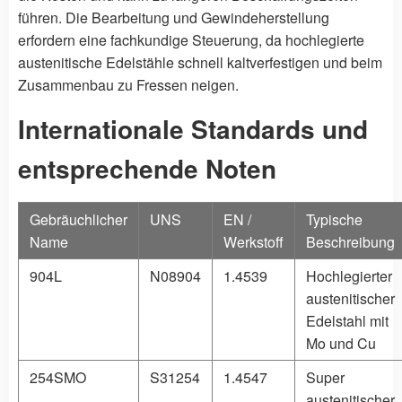
führen. Die Bearbeitung und Gewindeherstellung
erfordern eine fachkundige Steuerung, da hochlegierte
austenitische Edelstähle schnell kaltverfestigen und beim
Zusammenbau zu Fressen neigen.
Internationale Standards und
entsprechende Noten
Gebräuchlicher
UNS
EN /
Typische
Name
Werkstoff
Beschreibung
904L
N08904
1.4539
Hochlegierter
austenitischer
Edelstahl mit
Mo und Cu
254SMO
S31254
1.4547
Super
austenitischer