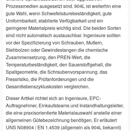
Prozessmedien ausgesetzt sind. 904L ist weiterhin eine
gute Wahl, wenn Schwefelsäurebeständigkeit, gute
Umformbarkeit, etablierte Verfügbarkeit und ein
geringerer Materialpreis wichtig sind. Die beiden Sorten
sind nicht automatisch austauschbar. Ingenieure sollten
vor der Spezifizierung von Schrauben, Muttern,
Stehbolzen oder Gewindestangen die chemische
Zusammensetzung, den PREN-Wert, die
Temperaturbeständigkeit, den Sauerstoffgehalt, die
Spaltgeometrie, die Schraubenvorspannung, das
Fressrisiko, die Prüfanforderungen und die
Gesamtlebenszykluskosten vergleichen.
Dieser Artikel richtet sich an Ingenieure, EPC-
Auftragnehmer, Einkaufsteams und Instandhaltungsleiter,
die eine praxisorientierte Materialauswahl anstelle einer
allgemeinen Gütebezeichnung benötigen. Er erläutert
UNS N08904 / EN 1.4539 (allgemein als 904L bekannt)