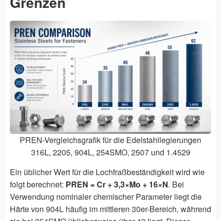
Grenzen
PREN-Vergleichsgrafik für die Edelstahllegierungen
316L, 2205, 904L, 254SMO, 2507 und 1.4529
Ein üblicher Wert für die Lochfraßbeständigkeit wird wie
folgt berechnet:
PREN = Cr + 3,3×Mo + 16×N
. Bei
Verwendung nominaler chemischer Parameter liegt die
Härte von 904L häufig im mittleren 30er-Bereich, während