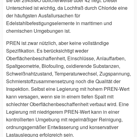
sie bei 254SMO üblicherweise über 42 liegt. Dieser
Unterschied ist wichtig, da Lochfraß durch Chloride eine
der häufigsten Ausfallursachen für
Edelstahlbefestigungselemente in maritimen und
chemischen Umgebungen ist.
PREN ist zwar nützlich, aber keine vollständige
Spezifikation. Es berücksichtigt weder
Oberflächenbeschaffenheit, Einschlüsse, Anlauffarben,
Spaltgeometrie, Biofouling, oxidierende Substanzen,
Schweißnahtzustand, Temperaturwechsel, Zugspannung,
Schmierstoffzusammensetzung noch die Qualität der
Inspektion. Selbst eine Legierung mit hohem PREN-Wert
kann versagen, wenn sie in einem tiefen Spalt mit
schlechter Oberflächenbeschaffenheit verbaut wird. Eine
Legierung mit niedrigerem PREN-Wert kann in einer
kontrollierten Umgebung mit regelmäßiger Reinigung,
ordnungsgemäßer Entwässerung und konservativer
Lastauslegung erfolgreich sein.