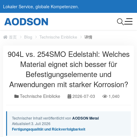
Lokaler Service, globale Kompetenzen.
首页
Blog
Technische Einblicke
详情
904L vs. 254SMO Edelstahl: Welches
Material eignet sich besser für
Befestigungselemente und
Anwendungen mit starker Korrosion?
Technische Einblicke
2026-07-03
1,040
Technischer Inhalt veröffentlicht von
AODSON Metal
Aktualisiert 3. Juli 2026
Fertigungsqualität und Rückverfolgbarkeit