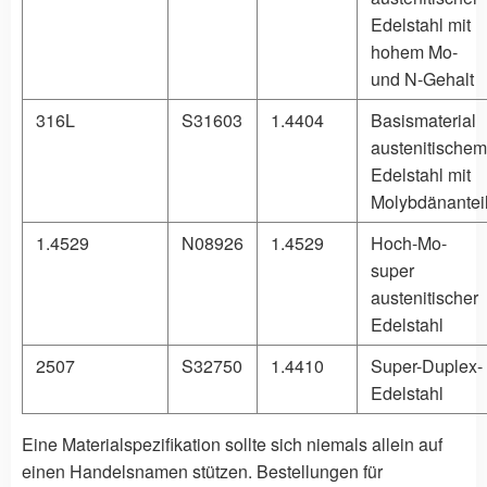
Edelstahl mit
hohem Mo-
und N-Gehalt
316L
S31603
1.4404
Basismaterial
austenitischem
Edelstahl mit
Molybdänantei
1.4529
N08926
1.4529
Hoch-Mo-
super
austenitischer
Edelstahl
2507
S32750
1.4410
Super-Duplex-
Edelstahl
Eine Materialspezifikation sollte sich niemals allein auf
einen Handelsnamen stützen. Bestellungen für