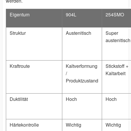
werden.
Eigentum
904L
254SMO
Struktur
Austenitisch
Super
austenitisch
Kraftroute
Kaltverformung
Stickstoff +
/
Kaltarbeit
Produktzustand
Duktilität
Hoch
Hoch
Härtekontrolle
Wichtig
Wichtig