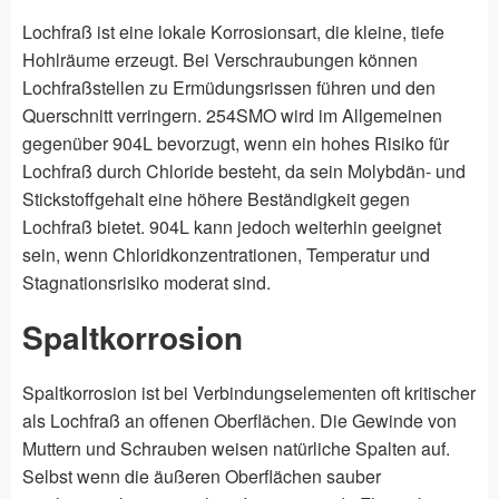
Lochfraß ist eine lokale Korrosionsart, die kleine, tiefe
Hohlräume erzeugt. Bei Verschraubungen können
Lochfraßstellen zu Ermüdungsrissen führen und den
Querschnitt verringern. 254SMO wird im Allgemeinen
gegenüber 904L bevorzugt, wenn ein hohes Risiko für
Lochfraß durch Chloride besteht, da sein Molybdän- und
Stickstoffgehalt eine höhere Beständigkeit gegen
Lochfraß bietet. 904L kann jedoch weiterhin geeignet
sein, wenn Chloridkonzentrationen, Temperatur und
Stagnationsrisiko moderat sind.
Spaltkorrosion
Spaltkorrosion ist bei Verbindungselementen oft kritischer
als Lochfraß an offenen Oberflächen. Die Gewinde von
Muttern und Schrauben weisen natürliche Spalten auf.
Selbst wenn die äußeren Oberflächen sauber