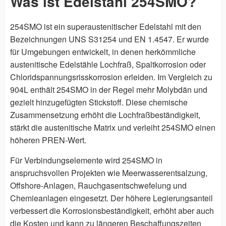
Was ist Edelstahl 254SMO?
254SMO ist ein superaustenitischer Edelstahl mit den
Bezeichnungen UNS S31254 und EN 1.4547. Er wurde
für Umgebungen entwickelt, in denen herkömmliche
austenitische Edelstähle Lochfraß, Spaltkorrosion oder
Chloridspannungsrisskorrosion erleiden. Im Vergleich zu
904L enthält 254SMO in der Regel mehr Molybdän und
gezielt hinzugefügten Stickstoff. Diese chemische
Zusammensetzung erhöht die Lochfraßbeständigkeit,
stärkt die austenitische Matrix und verleiht 254SMO einen
höheren PREN-Wert.
Für Verbindungselemente wird 254SMO in
anspruchsvollen Projekten wie Meerwasserentsalzung,
Offshore-Anlagen, Rauchgasentschwefelung und
Chemieanlagen eingesetzt. Der höhere Legierungsanteil
verbessert die Korrosionsbeständigkeit, erhöht aber auch
die Kosten und kann zu längeren Beschaffungszeiten