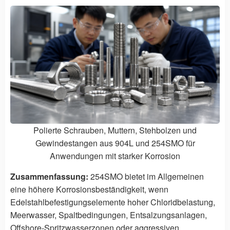
Polierte Schrauben, Muttern, Stehbolzen und
Gewindestangen aus 904L und 254SMO für
Anwendungen mit starker Korrosion
Zusammenfassung:
254SMO bietet im Allgemeinen
eine höhere Korrosionsbeständigkeit, wenn
Edelstahlbefestigungselemente hoher Chloridbelastung,
Meerwasser, Spaltbedingungen, Entsalzungsanlagen,
Offshore-Spritzwasserzonen oder aggressiven