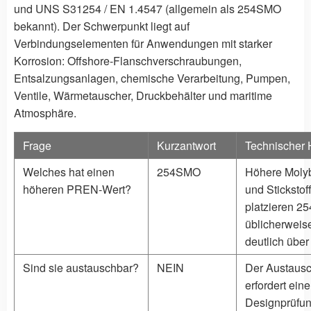
und UNS S31254 / EN 1.4547 (allgemein als 254SMO
bekannt). Der Schwerpunkt liegt auf
Verbindungselementen für Anwendungen mit starker
Korrosion: Offshore-Flanschverschraubungen,
Entsalzungsanlagen, chemische Verarbeitung, Pumpen,
Ventile, Wärmetauscher, Druckbehälter und maritime
Atmosphäre.
Frage
Kurzantwort
Technischer 
Welches hat einen
254SMO
Höhere Moly
höheren PREN-Wert?
und Stickstof
platzieren 
üblicherweis
deutlich über
Sind sie austauschbar?
NEIN
Der Austaus
erfordert eine
Designprüfun