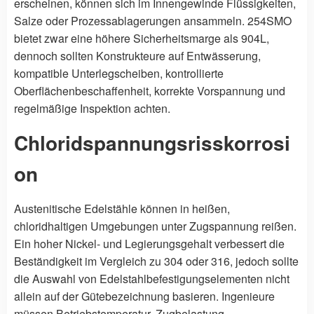
erscheinen, können sich im Innengewinde Flüssigkeiten,
Salze oder Prozessablagerungen ansammeln. 254SMO
bietet zwar eine höhere Sicherheitsmarge als 904L,
dennoch sollten Konstrukteure auf Entwässerung,
kompatible Unterlegscheiben, kontrollierte
Oberflächenbeschaffenheit, korrekte Vorspannung und
regelmäßige Inspektion achten.
Chloridspannungsrisskorrosi
on
Austenitische Edelstähle können in heißen,
chloridhaltigen Umgebungen unter Zugspannung reißen.
Ein hoher Nickel- und Legierungsgehalt verbessert die
Beständigkeit im Vergleich zu 304 oder 316, jedoch sollte
die Auswahl von Edelstahlbefestigungselementen nicht
allein auf der Gütebezeichnung basieren. Ingenieure
müssen Betriebstemperatur, Zugbelastung,