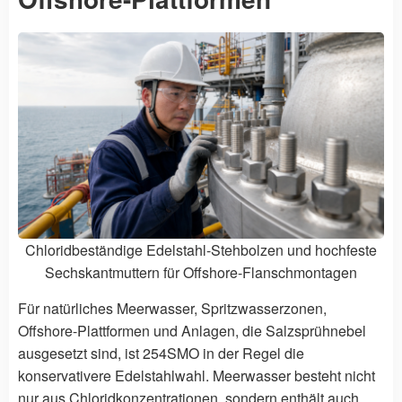
Chloridbeständige Edelstahl-Stehbolzen und hochfeste
Sechskantmuttern für Offshore-Flanschmontagen
Für natürliches Meerwasser, Spritzwasserzonen,
Offshore-Plattformen und Anlagen, die Salzsprühnebel
ausgesetzt sind, ist 254SMO in der Regel die
konservativere Edelstahlwahl. Meerwasser besteht nicht
nur aus Chloridkonzentrationen, sondern enthält auch