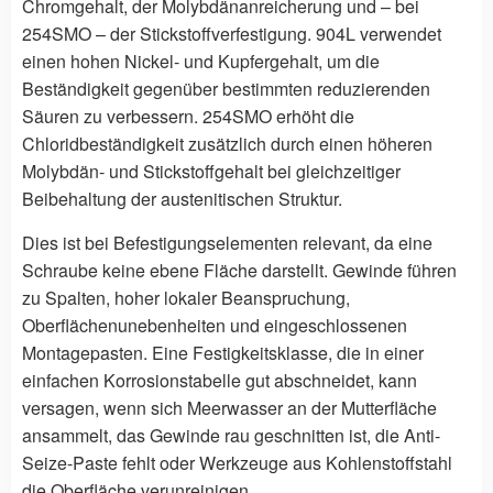
Chromgehalt, der Molybdänanreicherung und – bei
254SMO – der Stickstoffverfestigung. 904L verwendet
einen hohen Nickel- und Kupfergehalt, um die
Beständigkeit gegenüber bestimmten reduzierenden
Säuren zu verbessern. 254SMO erhöht die
Chloridbeständigkeit zusätzlich durch einen höheren
Molybdän- und Stickstoffgehalt bei gleichzeitiger
Beibehaltung der austenitischen Struktur.
Dies ist bei Befestigungselementen relevant, da eine
Schraube keine ebene Fläche darstellt. Gewinde führen
zu Spalten, hoher lokaler Beanspruchung,
Oberflächenunebenheiten und eingeschlossenen
Montagepasten. Eine Festigkeitsklasse, die in einer
einfachen Korrosionstabelle gut abschneidet, kann
versagen, wenn sich Meerwasser an der Mutterfläche
ansammelt, das Gewinde rau geschnitten ist, die Anti-
Seize-Paste fehlt oder Werkzeuge aus Kohlenstoffstahl
die Oberfläche verunreinigen.