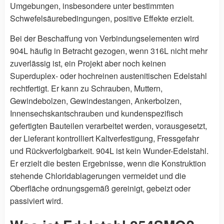
Umgebungen, insbesondere unter bestimmten
Schwefelsäurebedingungen, positive Effekte erzielt.
Bei der Beschaffung von Verbindungselementen wird
904L häufig in Betracht gezogen, wenn 316L nicht mehr
zuverlässig ist, ein Projekt aber noch keinen
Superduplex- oder hochreinen austenitischen Edelstahl
rechtfertigt. Er kann zu Schrauben, Muttern,
Gewindebolzen, Gewindestangen, Ankerbolzen,
Innensechskantschrauben und kundenspezifisch
gefertigten Bauteilen verarbeitet werden, vorausgesetzt,
der Lieferant kontrolliert Kaltverfestigung, Fressgefahr
und Rückverfolgbarkeit. 904L ist kein Wunder-Edelstahl.
Er erzielt die besten Ergebnisse, wenn die Konstruktion
stehende Chloridablagerungen vermeidet und die
Oberfläche ordnungsgemäß gereinigt, gebeizt oder
passiviert wird.