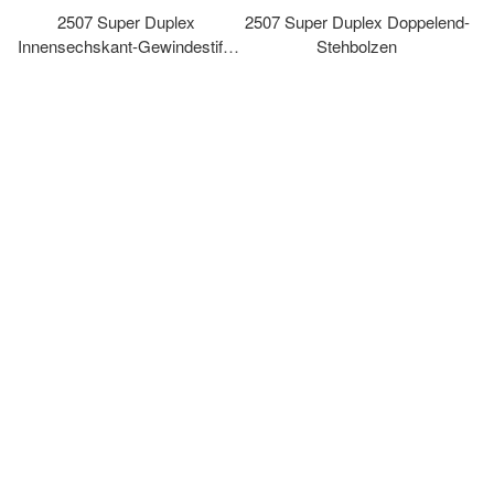
2507 Super Duplex
2507 Super Duplex Doppelend-
Innensechskant-Gewindestifte
Stehbolzen
mit Kegelspitze