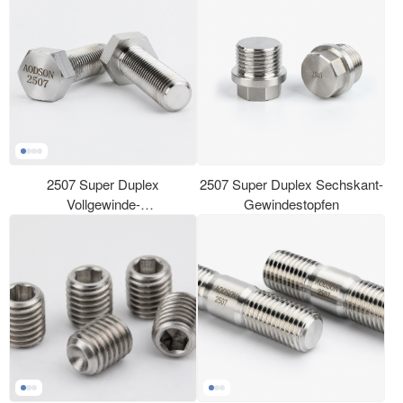
2507 Super Duplex
2507 Super Duplex Sechskant-
Vollgewinde-
Gewindestopfen
Sechskantschrauben