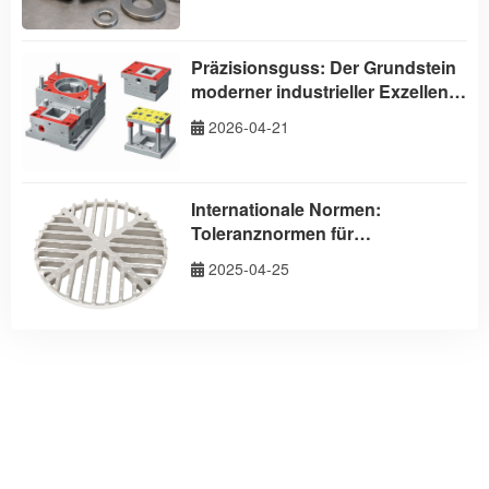
2026 vor.
Präzisionsguss: Der Grundstein
moderner industrieller Exzellenz
– Partner von Taizhou Aodson
2026-04-21
Metal Technology
Internationale Normen:
Toleranznormen für
Präzisionsguss
2025-04-25