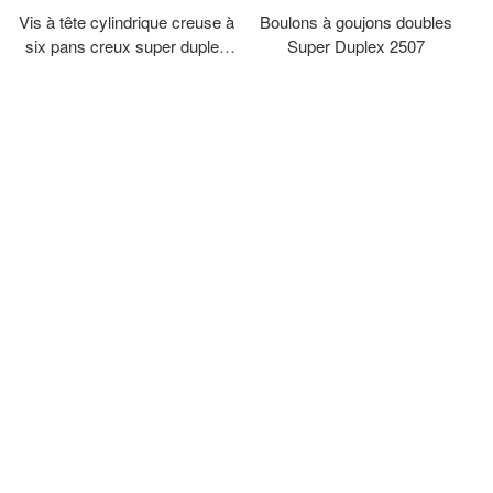
Vis à tête cylindrique creuse à
Boulons à goujons doubles
six pans creux super duplex
Super Duplex 2507
2507