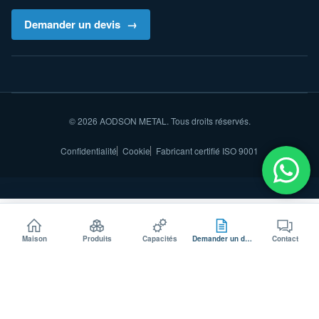
Demander un devis
© 2026 AODSON METAL. Tous droits réservés.
Confidentialité
Cookie
Fabricant certifié ISO 9001
Maison
Produits
Capacités
Demander un devis
Contact