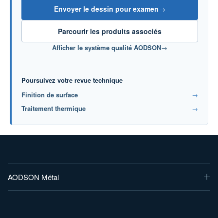
Envoyer le dessin pour examen
→
Parcourir les produits associés
Afficher le système qualité AODSON
→
Poursuivez votre revue technique
Finition de surface
→
Traitement thermique
→
AODSON Métal