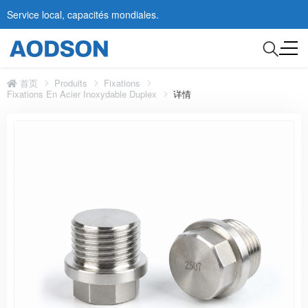
Service local, capacités mondiales.
首页
Produits
Fixations
Fixations En Acier Inoxydable Duplex
详情