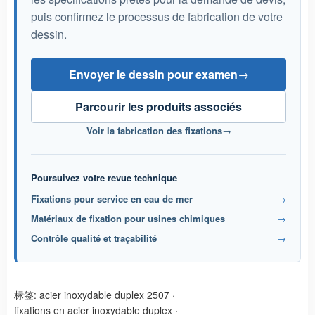
puis confirmez le processus de fabrication de votre
dessin.
Envoyer le dessin pour examen
→
Parcourir les produits associés
Voir la fabrication des fixations
→
Poursuivez votre revue technique
Fixations pour service en eau de mer
→
Matériaux de fixation pour usines chimiques
→
Contrôle qualité et traçabilité
→
标签:
acier inoxydable duplex 2507
·
fixations en acier inoxydable duplex
·