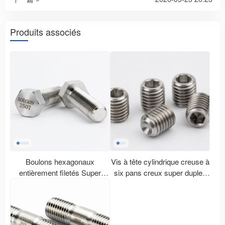
Produits associés
Boulons hexagonaux
Vis à tête cylindrique creuse à
entièrement filetés Super
six pans creux super duplex
Duplex 2507
2507