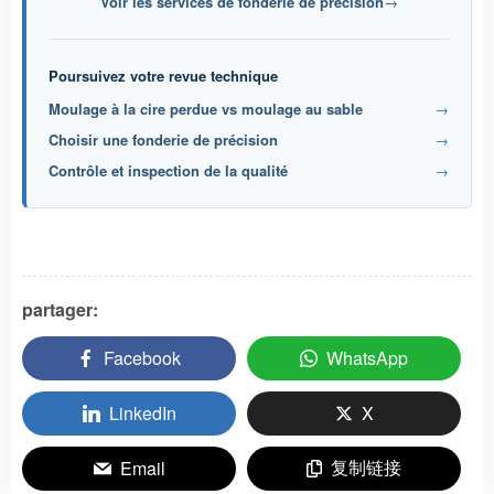
Voir les services de fonderie de précision
→
Poursuivez votre revue technique
Moulage à la cire perdue vs moulage au sable
→
Choisir une fonderie de précision
→
Contrôle et inspection de la qualité
→
partager:
Facebook
WhatsApp
LinkedIn
X
复制链接
Email