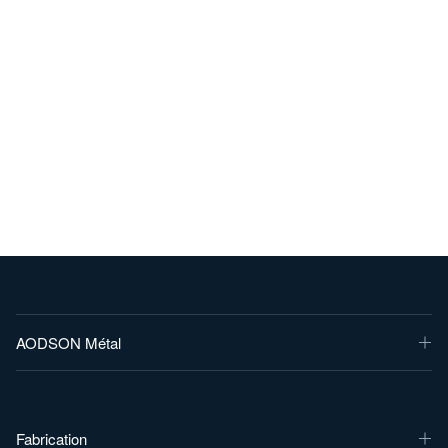
AODSON Métal
Fabrication