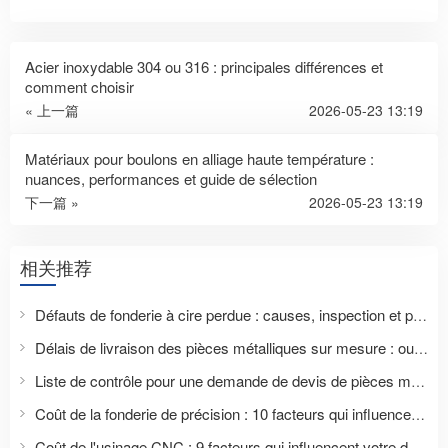
Acier inoxydable 304 ou 316 : principales différences et
comment choisir
« 上一篇
2026-05-23 13:19
Matériaux pour boulons en alliage haute température :
nuances, performances et guide de sélection
下一篇 »
2026-05-23 13:19
相关推荐
Défauts de fonderie à cire perdue : causes, inspection et prévention
Délais de livraison des pièces métalliques sur mesure : outillage, échantillons, production et livraison
Liste de contrôle pour une demande de devis de pièces métalliques : Éléments que les acheteurs doivent fournir pour obtenir un devis précis
Coût de la fonderie de précision : 10 facteurs qui influencent votre devis
Coût de l'usinage CNC : 9 facteurs qui influencent votre devis de pièce sur mesure