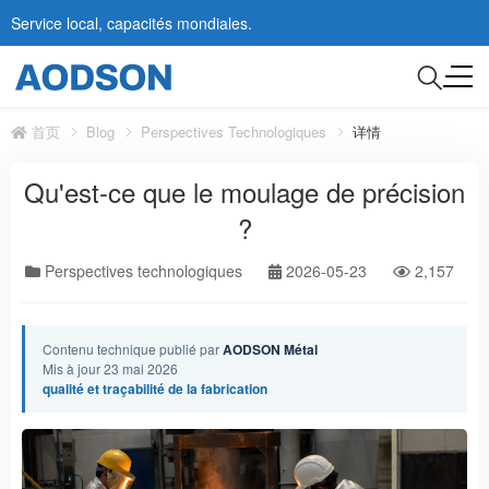
Service local, capacités mondiales.
首页
Blog
Perspectives Technologiques
详情
Qu'est-ce que le moulage de précision
?
Perspectives technologiques
2026-05-23
2,157
Contenu technique publié par
AODSON Métal
Mis à jour 23 mai 2026
qualité et traçabilité de la fabrication