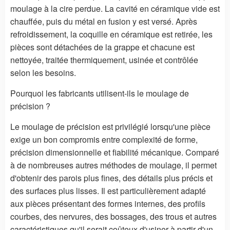
moulage à la cire perdue. La cavité en céramique vide est
chauffée, puis du métal en fusion y est versé. Après
refroidissement, la coquille en céramique est retirée, les
pièces sont détachées de la grappe et chacune est
nettoyée, traitée thermiquement, usinée et contrôlée
selon les besoins.
Pourquoi les fabricants utilisent-ils le moulage de
précision ?
Le moulage de précision est privilégié lorsqu'une pièce
exige un bon compromis entre complexité de forme,
précision dimensionnelle et fiabilité mécanique. Comparé
à de nombreuses autres méthodes de moulage, il permet
d'obtenir des parois plus fines, des détails plus précis et
des surfaces plus lisses. Il est particulièrement adapté
aux pièces présentant des formes internes, des profils
courbes, des nervures, des bossages, des trous et autres
caractéristiques qu'il serait coûteux d'usiner à partir d'un