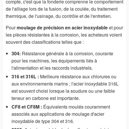
compte, c'est que la fonderie comprenne le comportement
de l'alliage lors de la fusion, de la coulée, du traitement
thermique, de l'usinage, du contrôle et de l'entretien.
Pour
moulage de précision en acier inoxydable
et pour
les pièces résistantes à la corrosion, les acheteurs voient
souvent des classifications telles que :
304:
Résistance générale à la corrosion, courante
pour les machines, les équipements liés à
l'alimentation et les raccords industriels.
316 et 316L :
Meilleure résistance aux chlorures ou
aux environnements marins ; l'acier inoxydable 316L
est souvent choisi lorsque la soudure ou une faible
teneur en carbone est importante.
CF8 et CF8M :
Équivalents moulés couramment
associés aux applications de moulage d'acier
inoxydable de type 304 et 316.