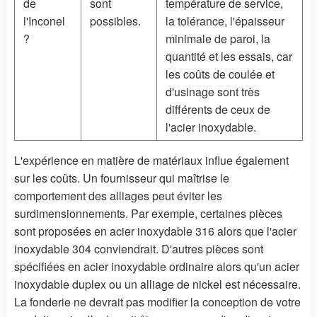
de
sont
température de service,
l'Inconel
possibles.
la tolérance, l'épaisseur
?
minimale de paroi, la
quantité et les essais, car
les coûts de coulée et
d'usinage sont très
différents de ceux de
l'acier inoxydable.
L'expérience en matière de matériaux influe également
sur les coûts. Un fournisseur qui maîtrise le
comportement des alliages peut éviter les
surdimensionnements. Par exemple, certaines pièces
sont proposées en acier inoxydable 316 alors que l'acier
inoxydable 304 conviendrait. D'autres pièces sont
spécifiées en acier inoxydable ordinaire alors qu'un acier
inoxydable duplex ou un alliage de nickel est nécessaire.
La fonderie ne devrait pas modifier la conception de votre