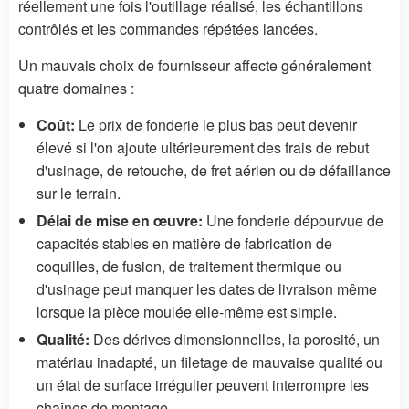
réellement une fois l'outillage réalisé, les échantillons
contrôlés et les commandes répétées lancées.
Un mauvais choix de fournisseur affecte généralement
quatre domaines :
Coût:
Le prix de fonderie le plus bas peut devenir
élevé si l'on ajoute ultérieurement des frais de rebut
d'usinage, de retouche, de fret aérien ou de défaillance
sur le terrain.
Délai de mise en œuvre:
Une fonderie dépourvue de
capacités stables en matière de fabrication de
coquilles, de fusion, de traitement thermique ou
d'usinage peut manquer les dates de livraison même
lorsque la pièce moulée elle-même est simple.
Qualité:
Des dérives dimensionnelles, la porosité, un
matériau inadapté, un filetage de mauvaise qualité ou
un état de surface irrégulier peuvent interrompre les
chaînes de montage.