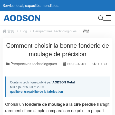
Service local, capacités mondiales.
首页
Blog
Perspectives Technologiques
详情
Comment choisir la bonne fonderie de
moulage de précision
Perspectives technologiques
2026-07-01
1,130
Contenu technique publié par
AODSON Métal
Mis à jour 25 juillet 2026
qualité et traçabilité de la fabrication
Choisir un
fonderie de moulage à la cire perdue
Il s'agit
rarement d'une simple comparaison de prix. La plupart