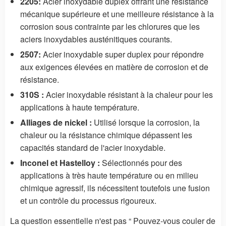
2205:
Acier inoxydable duplex offrant une résistance
mécanique supérieure et une meilleure résistance à la
corrosion sous contrainte par les chlorures que les
aciers inoxydables austénitiques courants.
2507:
Acier inoxydable super duplex pour répondre
aux exigences élevées en matière de corrosion et de
résistance.
310S :
Acier inoxydable résistant à la chaleur pour les
applications à haute température.
Alliages de nickel :
Utilisé lorsque la corrosion, la
chaleur ou la résistance chimique dépassent les
capacités standard de l'acier inoxydable.
Inconel et Hastelloy :
Sélectionnés pour des
applications à très haute température ou en milieu
chimique agressif, ils nécessitent toutefois une fusion
et un contrôle du processus rigoureux.
La question essentielle n'est pas “ Pouvez-vous couler de