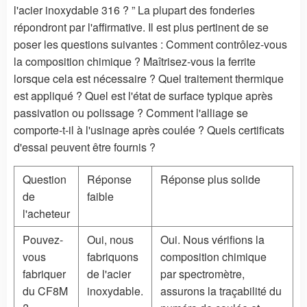
l'acier inoxydable 316 ? ” La plupart des fonderies
répondront par l'affirmative. Il est plus pertinent de se
poser les questions suivantes : Comment contrôlez-vous
la composition chimique ? Maîtrisez-vous la ferrite
lorsque cela est nécessaire ? Quel traitement thermique
est appliqué ? Quel est l'état de surface typique après
passivation ou polissage ? Comment l'alliage se
comporte-t-il à l'usinage après coulée ? Quels certificats
d'essai peuvent être fournis ?
Question
Réponse
Réponse plus solide
de
faible
l'acheteur
Pouvez-
Oui, nous
Oui. Nous vérifions la
vous
fabriquons
composition chimique
fabriquer
de l'acier
par spectromètre,
du CF8M
inoxydable.
assurons la traçabilité du