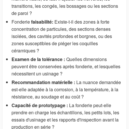
transitions, les congés, les bossages ou les sections
de paroi ?
Fonderie
faisabilité:
Existe-t-il des zones à forte
concentration de particules, des sections denses
isolées, des cavités profondes et borgnes, ou des
zones susceptibles de piéger les coquilles
céramiques ?
Examen de la tolérance :
Quelles dimensions
peuvent être conservées après fonderie, et lesquelles
nécessitent un usinage ?
Recommandation matérielle :
La nuance demandée
est-elle adaptée à la corrosion, à la température, à la
résistance, au soudage et au coût ?
Capacité de prototypage :
La fonderie peut-elle
prendre en charge les échantillons, les petits lots, les
essais d'usinage et les rapports d'inspection avant la
production en série ?