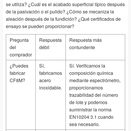
se utiliza? ¿Cuál es el acabado superficial típico después
de la pasivación o el pulido? ¿Cómo se mecaniza la
aleación después de la fundición? ¿Qué certificados de
ensayo se pueden proporcionar?
Pregunta
Respuesta
Respuesta más
del
débil
contundente
comprador
¿Puedes
Sí,
Sí. Verificamos la
fabricar
fabricamos
composición química
CF8M?
acero
mediante espectrómetro,
inoxidable.
proporcionamos
trazabilidad del número
de lote y podemos
suministrar la norma
EN10204 3.1 cuando
sea necesario.