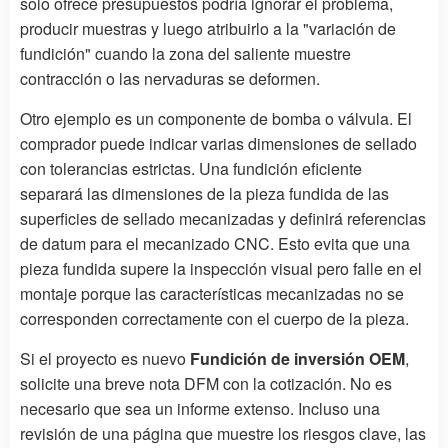
solo ofrece presupuestos podría ignorar el problema,
producir muestras y luego atribuirlo a la "variación de
fundición" cuando la zona del saliente muestre
contracción o las nervaduras se deformen.
Otro ejemplo es un componente de bomba o válvula. El
comprador puede indicar varias dimensiones de sellado
con tolerancias estrictas. Una fundición eficiente
separará las dimensiones de la pieza fundida de las
superficies de sellado mecanizadas y definirá referencias
de datum para el mecanizado CNC. Esto evita que una
pieza fundida supere la inspección visual pero falle en el
montaje porque las características mecanizadas no se
corresponden correctamente con el cuerpo de la pieza.
Si el proyecto es nuevo
Fundición de inversión OEM
,
solicite una breve nota DFM con la cotización. No es
necesario que sea un informe extenso. Incluso una
revisión de una página que muestre los riesgos clave, las