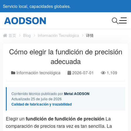
Servicio local, capacidades globales.
首页
Blog
Información Tecnológica
详情
Cómo elegir la fundición de precisión
adecuada
Información tecnológica
2026-07-01
1,109
Contenido técnico publicado por
Metal AODSON
Actualizado 25 de julio de 2026
Calidad de fabricación y trazabilidad
Elegir un
fundición de fundición de precisión
La
comparación de precios rara vez es tan sencilla. La