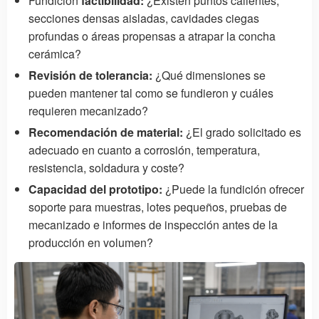
Fundición
factibilidad:
¿Existen puntos calientes,
secciones densas aisladas, cavidades ciegas
profundas o áreas propensas a atrapar la concha
cerámica?
Revisión de tolerancia:
¿Qué dimensiones se
pueden mantener tal como se fundieron y cuáles
requieren mecanizado?
Recomendación de material:
¿El grado solicitado es
adecuado en cuanto a corrosión, temperatura,
resistencia, soldadura y coste?
Capacidad del prototipo:
¿Puede la fundición ofrecer
soporte para muestras, lotes pequeños, pruebas de
mecanizado e informes de inspección antes de la
producción en volumen?