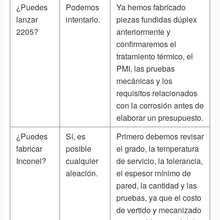
¿Puedes
Podemos
Ya hemos fabricado
lanzar
intentarlo.
piezas fundidas dúplex
2205?
anteriormente y
confirmaremos el
tratamiento térmico, el
PMI, las pruebas
mecánicas y los
requisitos relacionados
con la corrosión antes de
elaborar un presupuesto.
¿Puedes
Sí, es
Primero debemos revisar
fabricar
posible
el grado, la temperatura
Inconel?
cualquier
de servicio, la tolerancia,
aleación.
el espesor mínimo de
pared, la cantidad y las
pruebas, ya que el costo
de vertido y mecanizado