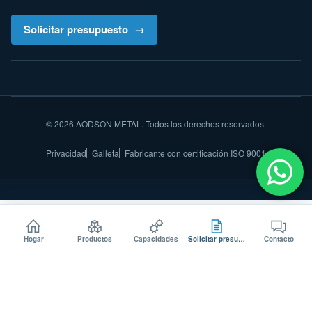
Solicitar presupuesto
© 2026 AODSON METAL. Todos los derechos reservados.
Privacidad
Galleta
Fabricante con certificación ISO 9001
Hogar
Productos
Capacidades
Solicitar presupuesto
Contacto