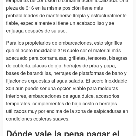
tempranas de corrosión o contaminación localizada. Una
pieza de 316 en la misma posición tiene más
probabilidades de mantenerse limpia y estructuralmente
fiable, especialmente si tiene un acabado liso y se
enjuaga después de su uso.
Para los propietarios de embarcaciones, esto significa
que el acero inoxidable 316 suele ser el material más
adecuado para cornamusas, grilletes, tensores, bisagras
de cubierta, placas de ojo, herrajes de proa y popa,
bases de barandillas, herrajes de plataformas de baño y
fijaciones expuestas al agua salada. El acero inoxidable
304 aún puede ser una opción viable para molduras
interiores, embarcaciones de agua dulce, accesorios
temporales, complementos de bajo costo o herrajes
utilizados muy por encima de la zona de salpicaduras en
condiciones costeras suaves.
Dónde vale la pena pagar el