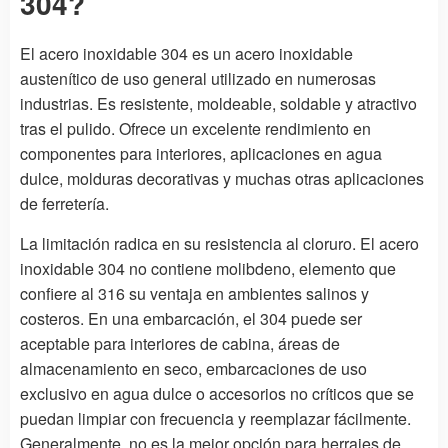
304?
El acero inoxidable 304 es un acero inoxidable
austenítico de uso general utilizado en numerosas
industrias. Es resistente, moldeable, soldable y atractivo
tras el pulido. Ofrece un excelente rendimiento en
componentes para interiores, aplicaciones en agua
dulce, molduras decorativas y muchas otras aplicaciones
de ferretería.
La limitación radica en su resistencia al cloruro. El acero
inoxidable 304 no contiene molibdeno, elemento que
confiere al 316 su ventaja en ambientes salinos y
costeros. En una embarcación, el 304 puede ser
aceptable para interiores de cabina, áreas de
almacenamiento en seco, embarcaciones de uso
exclusivo en agua dulce o accesorios no críticos que se
puedan limpiar con frecuencia y reemplazar fácilmente.
Generalmente, no es la mejor opción para herrajes de