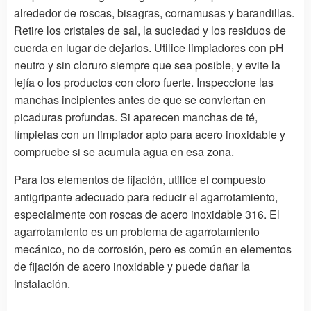
alrededor de roscas, bisagras, cornamusas y barandillas.
Retire los cristales de sal, la suciedad y los residuos de
cuerda en lugar de dejarlos. Utilice limpiadores con pH
neutro y sin cloruro siempre que sea posible, y evite la
lejía o los productos con cloro fuerte. Inspeccione las
manchas incipientes antes de que se conviertan en
picaduras profundas. Si aparecen manchas de té,
límpielas con un limpiador apto para acero inoxidable y
compruebe si se acumula agua en esa zona.
Para los elementos de fijación, utilice el compuesto
antigripante adecuado para reducir el agarrotamiento,
especialmente con roscas de acero inoxidable 316. El
agarrotamiento es un problema de agarrotamiento
mecánico, no de corrosión, pero es común en elementos
de fijación de acero inoxidable y puede dañar la
instalación.