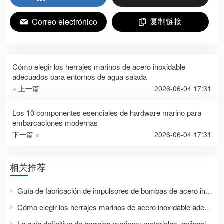
复制链接
Correo electrónico
Cómo elegir los herrajes marinos de acero inoxidable
adecuados para entornos de agua salada
« 上一篇
2026-06-04 17:31
Los 10 componentes esenciales de hardware marino para
embarcaciones modernas
下一篇 »
2026-06-04 17:31
相关推荐
Guía de fabricación de impulsores de bombas de acero inoxidable
Cómo elegir los herrajes marinos de acero inoxidable adecuados para entornos de agua salada
La guía definitiva de herrajes marinos: materiales, aplicaciones y consejos de selección.