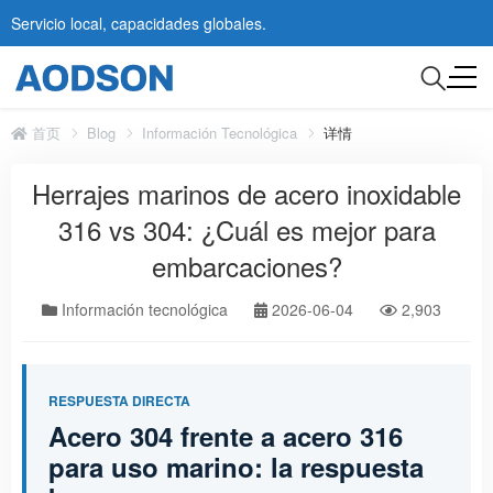
Servicio local, capacidades globales.
首页
Blog
Información Tecnológica
详情
Herrajes marinos de acero inoxidable
316 vs 304: ¿Cuál es mejor para
embarcaciones?
Información tecnológica
2026-06-04
2,903
RESPUESTA DIRECTA
Acero 304 frente a acero 316
para uso marino: la respuesta