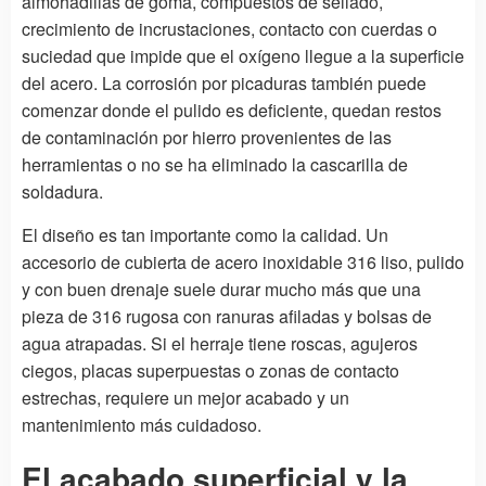
almohadillas de goma, compuestos de sellado,
crecimiento de incrustaciones, contacto con cuerdas o
suciedad que impide que el oxígeno llegue a la superficie
del acero. La corrosión por picaduras también puede
comenzar donde el pulido es deficiente, quedan restos
de contaminación por hierro provenientes de las
herramientas o no se ha eliminado la cascarilla de
soldadura.
El diseño es tan importante como la calidad. Un
accesorio de cubierta de acero inoxidable 316 liso, pulido
y con buen drenaje suele durar mucho más que una
pieza de 316 rugosa con ranuras afiladas y bolsas de
agua atrapadas. Si el herraje tiene roscas, agujeros
ciegos, placas superpuestas o zonas de contacto
estrechas, requiere un mejor acabado y un
mantenimiento más cuidadoso.
El acabado superficial y la