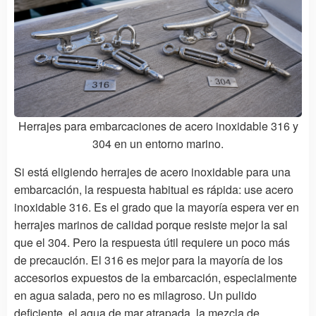
Herrajes para embarcaciones de acero inoxidable 316 y
304 en un entorno marino.
Si está eligiendo herrajes de acero inoxidable para una
embarcación, la respuesta habitual es rápida: use acero
inoxidable 316. Es el grado que la mayoría espera ver en
herrajes marinos de calidad porque resiste mejor la sal
que el 304. Pero la respuesta útil requiere un poco más
de precaución. El 316 es mejor para la mayoría de los
accesorios expuestos de la embarcación, especialmente
en agua salada, pero no es milagroso. Un pulido
deficiente, el agua de mar atrapada, la mezcla de