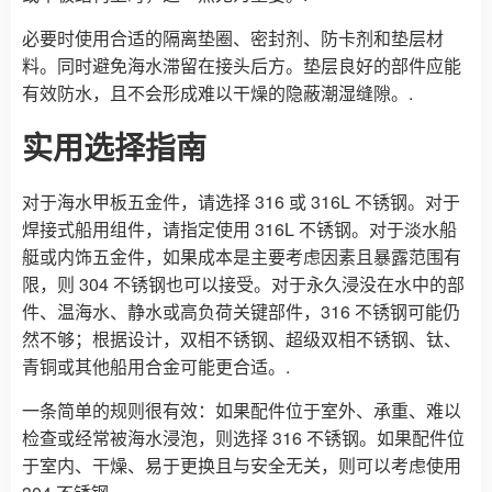
必要时使用合适的隔离垫圈、密封剂、防卡剂和垫层材
料。同时避免海水滞留在接头后方。垫层良好的部件应能
有效防水，且不会形成难以干燥的隐蔽潮湿缝隙。.
实用选择指南
对于海水甲板五金件，请选择 316 或 316L 不锈钢。对于
焊接式船用组件，请指定使用 316L 不锈钢。对于淡水船
艇或内饰五金件，如果成本是主要考虑因素且暴露范围有
限，则 304 不锈钢也可以接受。对于永久浸没在水中的部
件、温海水、静水或高负荷关键部件，316 不锈钢可能仍
然不够；根据设计，双相不锈钢、超级双相不锈钢、钛、
青铜或其他船用合金可能更合适。.
一条简单的规则很有效：如果配件位于室外、承重、难以
检查或经常被海水浸泡，则选择 316 不锈钢。如果配件位
于室内、干燥、易于更换且与安全无关，则可以考虑使用