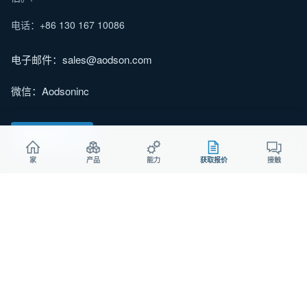
电话：
+86 130 167 10086
电子邮件：sales@aodson.com
微信：Aodsoninc
索取报价
家
产品
能力
获取报价
接触
© 2026 AODSON METAL。版权所有。.
隐私
曲奇饼
ISO 9001认证制造商