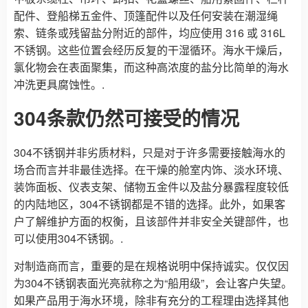
配件、登船梯五金件、顶篷配件以及任何安装在潮湿绳
索、链条或残留盐分附近的部件，均应使用 316 或 316L
不锈钢。这些位置会经历反复的干湿循环。海水干燥后，
氯化物会在表面聚集，而这种高浓度的盐分比简单的海水
冲洗更具腐蚀性。.
304条款仍然可接受的情况
304不锈钢并非劣质材料，只是对于许多需要接触海水的
场合而言并非最佳选择。在干燥的舱室内饰、淡水环境、
装饰面板、仪表支架、储物五金件以及盐分暴露程度较低
的内陆地区，304不锈钢都是不错的选择。此外，如果客
户了解维护方面的权衡，且该部件并非安全关键部件，也
可以使用304不锈钢。.
对制造商而言，重要的是在规格说明中保持诚实。仅仅因
为304不锈钢表面光亮就称之为“船用级”，会让客户失望。
如果产品用于海水环境，除非有充分的工程理由选择其他