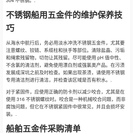
304 不锈钢。.
不锈钢船用五金件的维护保养技
巧
从海水中航行后，务必用淡水冲洗不锈钢五金件，尤其要
注意螺纹、铰链、系缆柱和扶手等部位。清除盐晶、污垢
和绳索残留物，切勿让其残留。尽可能使用 pH 值中性、
不含氯的清洁剂，避免使用漂白剂或强氯类产品。在污渍
发展成深坑之前及时检查。如果出现茶渍，请使用不锈钢
专用清洁剂进行清洁，并检查该区域是否有积水。.
对于紧固件，应使用正确的防卡剂以减少咬合，尤其是在
使用 316 不锈钢螺纹时。咬合是一种机械咬合问题，而非
腐蚀问题，但它在不锈钢紧固件中很常见，并且会损坏安
装。.
船舶五金件采购清单