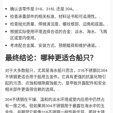
确认该零件是 316、316L 还是 304。.
检查承重部件的相关标准、材料证书和可追溯性。.
检查抛光质量、焊缝清洁度、螺纹根部、边角和底面。.
根据实际使用环境选择合适的合金：淡水、海水、飞溅
区或室内使用。.
考虑配合金属、安装方式、预期载荷和维护通道。.
最终结论：哪种更适合船只？
对于大多数船只，尤其是海水船只而言，316不锈钢比304
不锈钢更适合用于船用五金件。它具有更强的抗氯化物引
起的污渍、点蚀和缝隙腐蚀能力，是甲板外露配件和安全
相关部件更值得信赖的选择。.
304不锈钢在干燥、温和的淡水环境或室内应用中仍然占
有一席之地。但如果将304不锈钢用于暴露在海水中的五
金件，并期望它能像316不锈钢一样性能优异，那就大错