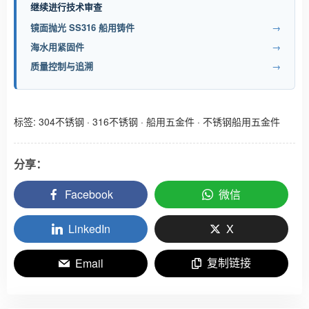
继续进行技术审查
镜面抛光 SS316 船用铸件
→
海水用紧固件
→
质量控制与追溯
→
标签:
304不锈钢
·
316不锈钢
·
船用五金件
·
不锈钢船用五金件
分享：
Facebook
微信
LinkedIn
X
复制链接
Email