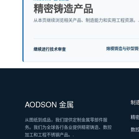
精密铸造产品
从本页继续浏览相关产品、制造能力和实用工程资源。.
熔模铸造与砂型铸
继续进行技术审查
AODSON 金属
制
精
从图纸到成品，我们提供定制金属零部件服
务。我们为全球各行各业提供精密铸造、数控
数
加工和工程不锈钢产品。.