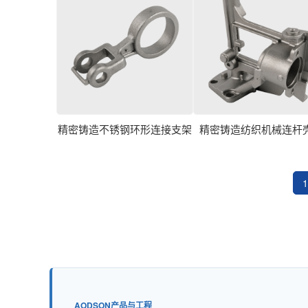
精密铸造不锈钢环形连接支架
精密铸造纺织机械连杆
1
AODSON产品与工程