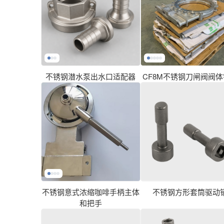
不锈钢潜水泵出水口适配器
CF8M不锈钢刀闸阀阀
不锈钢意式浓缩咖啡手柄主体
不锈钢方形套筒驱动
和把手