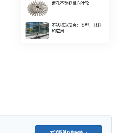
键孔不锈钢径向叶轮
不锈钢玻璃夹：类型、材料
和应用
发送图纸以供审核
→