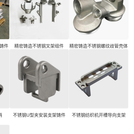
体铸件
精密铸造不锈钢叉架组件
精密铸造不锈钢螺纹歧管壳体
销
不锈钢U型夹安装支架铸件
不锈钢纺织机开槽导向支架