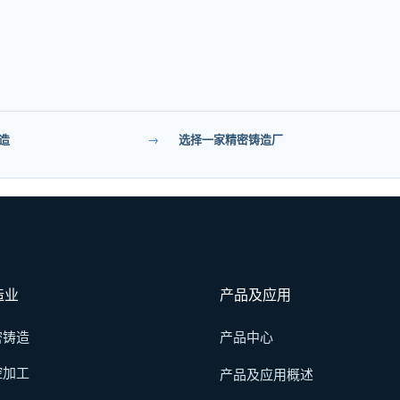
造
→
选择一家精密铸造厂
造业
产品及应用
密铸造
产品中心
控加工
产品及应用概述