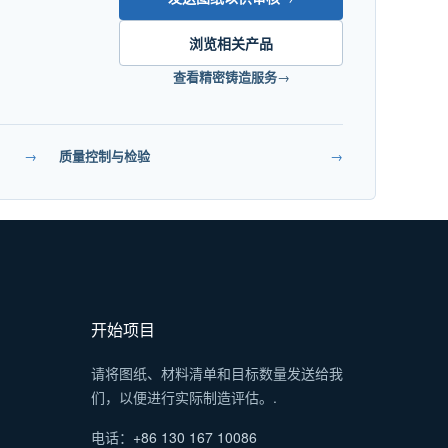
浏览相关产品
查看精密铸造服务
→
→
质量控制与检验
→
开始项目
请将图纸、材料清单和目标数量发送给我
们，以便进行实际制造评估。.
电话：
+86 130 167 10086