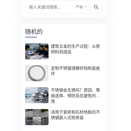
随机的
建筑五金的生产过程：从原
材料到成品
定制不锈钢酒桶铃铛和底座
环
不锈钢会生锈吗？原因、等
级选择、预防及应避免的环
境
适用于瓷砖和石材地板的不
锈钢嵌入式检修盖