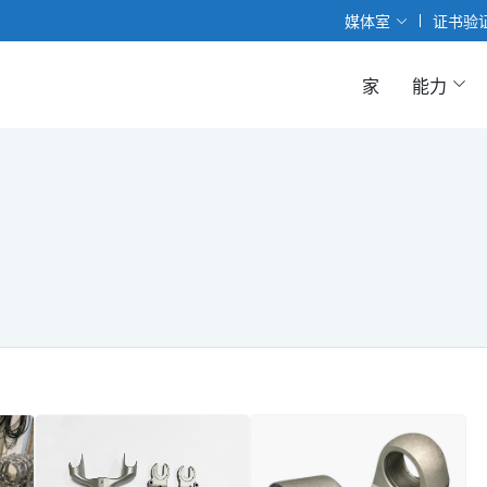
媒体室
证书验
家
能力