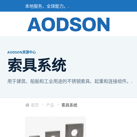
本地服务，全球能力。.
AODSON资源中心
索具系统
用于建筑、船舶和工业用途的不锈钢索具、起重和连接组件。.
首页
产品
索具系统