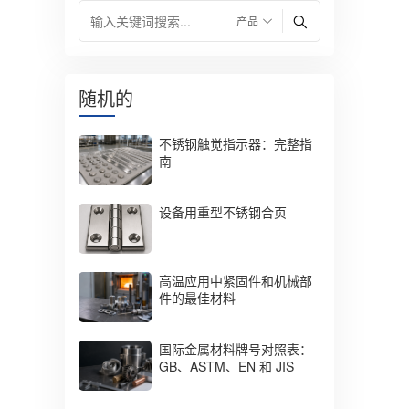
随机的
不锈钢触觉指示器：完整指
南
设备用重型不锈钢合页
高温应用中紧固件和机械部
件的最佳材料
国际金属材料牌号对照表：
GB、ASTM、EN 和 JIS