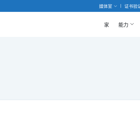
媒体室
证书验
家
能力