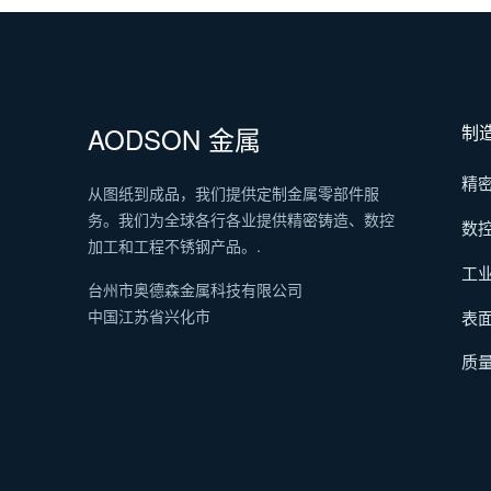
AODSON 金属
制
精
从图纸到成品，我们提供定制金属零部件服
务。我们为全球各行各业提供精密铸造、数控
数
加工和工程不锈钢产品。.
工
台州市奥德森金属科技有限公司
中国江苏省兴化市
表
质