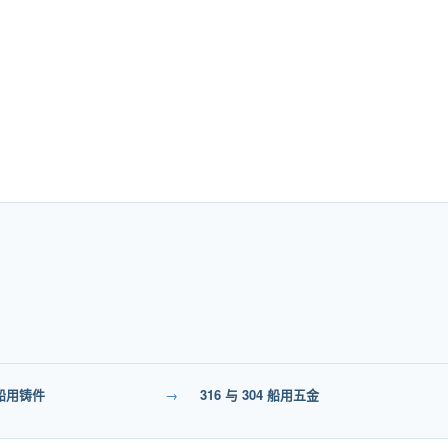
 船用铸件
→
316 与 304 船用五金