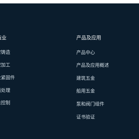
造业
产品及应用
密铸造
产品中心
控加工
产品及应用概述
业紧固件
建筑五金
面处理
船用五金
量控制
泵和阀门组件
证书验证