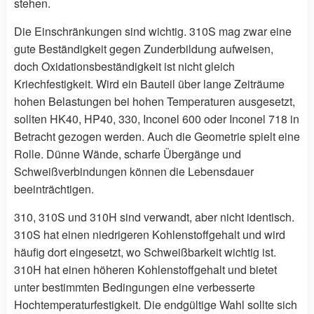
stehen.
Die Einschränkungen sind wichtig. 310S mag zwar eine
gute Beständigkeit gegen Zunderbildung aufweisen,
doch Oxidationsbeständigkeit ist nicht gleich
Kriechfestigkeit. Wird ein Bauteil über lange Zeiträume
hohen Belastungen bei hohen Temperaturen ausgesetzt,
sollten HK40, HP40, 330, Inconel 600 oder Inconel 718 in
Betracht gezogen werden. Auch die Geometrie spielt eine
Rolle. Dünne Wände, scharfe Übergänge und
Schweißverbindungen können die Lebensdauer
beeinträchtigen.
310, 310S und 310H sind verwandt, aber nicht identisch.
310S hat einen niedrigeren Kohlenstoffgehalt und wird
häufig dort eingesetzt, wo Schweißbarkeit wichtig ist.
310H hat einen höheren Kohlenstoffgehalt und bietet
unter bestimmten Bedingungen eine verbesserte
Hochtemperaturfestigkeit. Die endgültige Wahl sollte sich