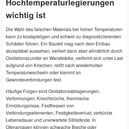
Hochtemperaturlegierungen
wichtig ist
Die Wahl des falschen Materials bei hohen Temperaturen
kann zu kostspieligen und schwer zu diagnostizierenden
Schäden führen. Ein Bauteil mag nach dem Einbau
akzeptabel aussehen, verliert dann aber allmählich durch
Oxidationszunder an Wandstärke, verformt sich unter Last
aufgrund von Kriechen, reißt nach wiederholten
Temperaturwechseln oder klemmt an
Gewindeverbindungen fest.
Häufige Folgen sind Oxidationsablagerungen,
Verformungen, Kriechbrüche, thermische
Ermüdungsrisse, Festfressen von
Verbindungselementen, Festigkeitsverlust, verkürzte
Lebensdauer und unerwartete Stillstände. In
Ofenanlagen können schwache Bleche oder