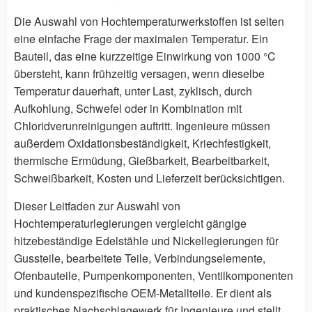
Die Auswahl von Hochtemperaturwerkstoffen ist selten
eine einfache Frage der maximalen Temperatur. Ein
Bauteil, das eine kurzzeitige Einwirkung von 1000 °C
übersteht, kann frühzeitig versagen, wenn dieselbe
Temperatur dauerhaft, unter Last, zyklisch, durch
Aufkohlung, Schwefel oder in Kombination mit
Chloridverunreinigungen auftritt. Ingenieure müssen
außerdem Oxidationsbeständigkeit, Kriechfestigkeit,
thermische Ermüdung, Gießbarkeit, Bearbeitbarkeit,
Schweißbarkeit, Kosten und Lieferzeit berücksichtigen.
Dieser Leitfaden zur Auswahl von
Hochtemperaturlegierungen vergleicht gängige
hitzebeständige Edelstähle und Nickellegierungen für
Gussteile, bearbeitete Teile, Verbindungselemente,
Ofenbauteile, Pumpenkomponenten, Ventilkomponenten
und kundenspezifische OEM-Metallteile. Er dient als
praktisches Nachschlagewerk für Ingenieure und stellt