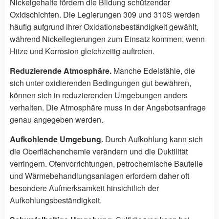
Nickelgehalte fördern die Bildung schützender
Oxidschichten. Die Legierungen 309 und 310S werden
häufig aufgrund ihrer Oxidationsbeständigkeit gewählt,
während Nickellegierungen zum Einsatz kommen, wenn
Hitze und Korrosion gleichzeitig auftreten.
Reduzierende Atmosphäre.
Manche Edelstähle, die
sich unter oxidierenden Bedingungen gut bewähren,
können sich in reduzierenden Umgebungen anders
verhalten. Die Atmosphäre muss in der Angebotsanfrage
genau angegeben werden.
Aufkohlende Umgebung.
Durch Aufkohlung kann sich
die Oberflächenchemie verändern und die Duktilität
verringern. Ofenvorrichtungen, petrochemische Bauteile
und Wärmebehandlungsanlagen erfordern daher oft
besondere Aufmerksamkeit hinsichtlich der
Aufkohlungsbeständigkeit.