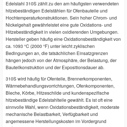
Edelstahl 310S zählt zu den am häufigsten verwendeten
hitzebeständigen Edelstählen für Ofenbauteile und
Hochtemperaturkonstruktionen. Sein hoher Chrom- und
Nickelgehalt gewährleistet eine gute Oxidations- und
Hitzebeständigkeit in vielen oxidierenden Umgebungen.
Hersteller geben häufig eine Oxidationsbeständigkeit von
ca. 1093 °C (2000 °F) unter leicht zyklischen
Bedingungen an, die tatsächlichen Einsatzgrenzen
hängen jedoch von der Atmosphäre, der Belastung, der
Bauteilkonstruktion und der Expositionsdauer ab.
310S wird häufig für Ofenteile, Brennerkomponenten,
Wärmebehandlungsvorrichtungen, Ofenkomponenten,
Bleche, Körbe, Hitzeschilde und kundenspezifische
hitzebeständige Edelstahlteile gewählt. Es ist oft eine
sinnvolle Wahl, wenn Oxidationsbeständigkeit, moderate
mechanische Belastbarkeit, Verfügbarkeit und
angemessene Herstellungskosten im Vordergrund