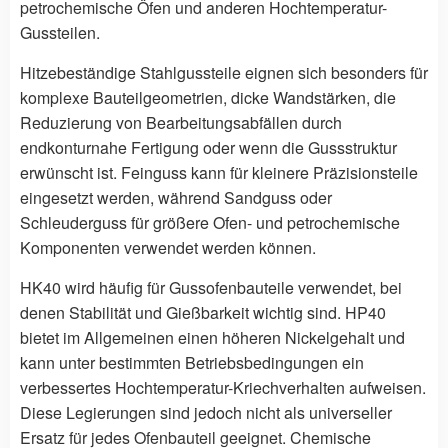
petrochemische Öfen und anderen Hochtemperatur-
Gussteilen.
Hitzebeständige Stahlgussteile eignen sich besonders für
komplexe Bauteilgeometrien, dicke Wandstärken, die
Reduzierung von Bearbeitungsabfällen durch
endkonturnahe Fertigung oder wenn die Gussstruktur
erwünscht ist. Feinguss kann für kleinere Präzisionsteile
eingesetzt werden, während Sandguss oder
Schleuderguss für größere Ofen- und petrochemische
Komponenten verwendet werden können.
HK40 wird häufig für Gussofenbauteile verwendet, bei
denen Stabilität und Gießbarkeit wichtig sind. HP40
bietet im Allgemeinen einen höheren Nickelgehalt und
kann unter bestimmten Betriebsbedingungen ein
verbessertes Hochtemperatur-Kriechverhalten aufweisen.
Diese Legierungen sind jedoch nicht als universeller
Ersatz für jedes Ofenbauteil geeignet. Chemische