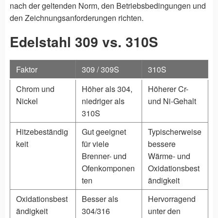
nach der geltenden Norm, den Betriebsbedingungen und
den Zeichnungsanforderungen richten.
Edelstahl 309 vs. 310S
Faktor
309 / 309S
310S
Chrom und
Höher als 304,
Höherer Cr-
Nickel
niedriger als
und Ni-Gehalt
310S
Hitzebeständig
Gut geeignet
Typischerweise
keit
für viele
bessere
Brenner- und
Wärme- und
Ofenkomponen
Oxidationsbest
ten
ändigkeit
Oxidationsbest
Besser als
Hervorragend
ändigkeit
304/316
unter den