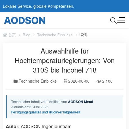
Lokaler Service, globale Kompetenzen.
首页
Blog
Technische Einblicke
详情
Auswahlhilfe für
Hochtemperaturlegierungen: Von
310S bis Inconel 718
Technische Einblicke
2026-06-06
2,106
Technischer Inhalt veröffentlicht von
AODSON Metal
Aktualisiert 6. Juni 2026
Fertigungsqualität und Rückverfolgbarkeit
Autor:
AODSON-Ingenieurteam