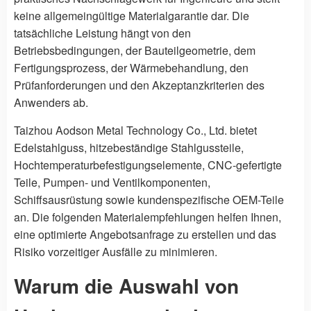
keine allgemeingültige Materialgarantie dar. Die
tatsächliche Leistung hängt von den
Betriebsbedingungen, der Bauteilgeometrie, dem
Fertigungsprozess, der Wärmebehandlung, den
Prüfanforderungen und den Akzeptanzkriterien des
Anwenders ab.
Taizhou Aodson Metal Technology Co., Ltd. bietet
Edelstahlguss, hitzebeständige Stahlgussteile,
Hochtemperaturbefestigungselemente, CNC-gefertigte
Teile, Pumpen- und Ventilkomponenten,
Schiffsausrüstung sowie kundenspezifische OEM-Teile
an. Die folgenden Materialempfehlungen helfen Ihnen,
eine optimierte Angebotsanfrage zu erstellen und das
Risiko vorzeitiger Ausfälle zu minimieren.
Warum die Auswahl von