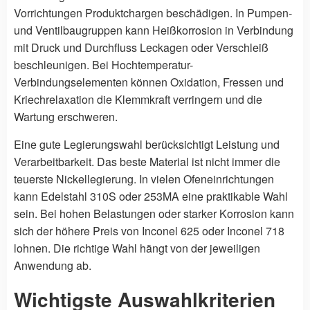
Vorrichtungen Produktchargen beschädigen. In Pumpen-
und Ventilbaugruppen kann Heißkorrosion in Verbindung
mit Druck und Durchfluss Leckagen oder Verschleiß
beschleunigen. Bei Hochtemperatur-
Verbindungselementen können Oxidation, Fressen und
Kriechrelaxation die Klemmkraft verringern und die
Wartung erschweren.
Eine gute Legierungswahl berücksichtigt Leistung und
Verarbeitbarkeit. Das beste Material ist nicht immer die
teuerste Nickellegierung. In vielen Ofeneinrichtungen
kann Edelstahl 310S oder 253MA eine praktikable Wahl
sein. Bei hohen Belastungen oder starker Korrosion kann
sich der höhere Preis von Inconel 625 oder Inconel 718
lohnen. Die richtige Wahl hängt von der jeweiligen
Anwendung ab.
Wichtigste Auswahlkriterien