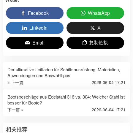
Facebook
WhatsApp
LinkedIn
X
复制链接
Email
Der ultimative Leitfaden für Schiffsausrüstung: Materialien,
Anwendungen und Auswahltipps
« 上一篇
2026-06-04 17:21
Bootsbeschläge aus Edelstahl 316 vs. 304: Welcher Stahl ist
besser für Boote?
下一篇 »
2026-06-04 17:21
相关推荐