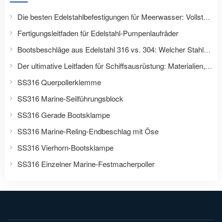
Die besten Edelstahlbefestigungen für Meerwasser: Vollständiger Materialauswahlleitfaden für Schiffs- und Offshore-Anwendungen
Fertigungsleitfaden für Edelstahl-Pumpenlaufräder
Bootsbeschläge aus Edelstahl 316 vs. 304: Welcher Stahl ist besser für Boote?
Der ultimative Leitfaden für Schiffsausrüstung: Materialien, Anwendungen und Auswahltipps
SS316 Querpollerklemme
SS316 Marine-Seilführungsblock
SS316 Gerade Bootsklampe
SS316 Marine-Reling-Endbeschlag mit Öse
SS316 Vierhorn-Bootsklampe
SS316 Einzelner Marine-Festmacherpoller