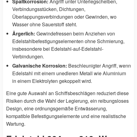
Spaltkorrosion:
Angriff unter Unterlegscheiben,
Verbindungsstücken, Dichtungen,
Überlappungsverbindungen oder Gewinden, wo
Wasser ohne Sauerstoff steht.
Ärgerlich:
Gewindefressen beim Anziehen von
Edelstahlbefestigungselementen ohne Schmierung,
insbesondere bei Edelstahl-auf-Edelstahl-
Verbindungen.
Galvanische Korrosion:
Beschleunigter Angriff, wenn
Edelstahl mit einem unedleren Metall wie Aluminium
in einem Elektrolyten gekoppelt wird.
Eine gute Auswahl an Schiffsbeschlägen reduziert diese
Risiken durch die Wahl der Legierung, ein reibungsloses
Design, eine ordnungsgemäße Entwässerung,
kompatible Befestigungselemente und eine realistische
Wartung.