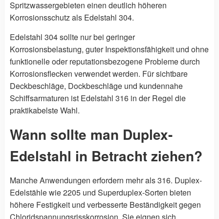
Spritzwassergebieten einen deutlich höheren
Korrosionsschutz als Edelstahl 304.
Edelstahl 304 sollte nur bei geringer
Korrosionsbelastung, guter Inspektionsfähigkeit und ohne
funktionelle oder reputationsbezogene Probleme durch
Korrosionsflecken verwendet werden. Für sichtbare
Deckbeschläge, Dockbeschläge und kundennahe
Schiffsarmaturen ist Edelstahl 316 in der Regel die
praktikabelste Wahl.
Wann sollte man Duplex-
Edelstahl in Betracht ziehen?
Manche Anwendungen erfordern mehr als 316. Duplex-
Edelstähle wie 2205 und Superduplex-Sorten bieten
höhere Festigkeit und verbesserte Beständigkeit gegen
Chloridspannungsrisskorrosion. Sie eignen sich