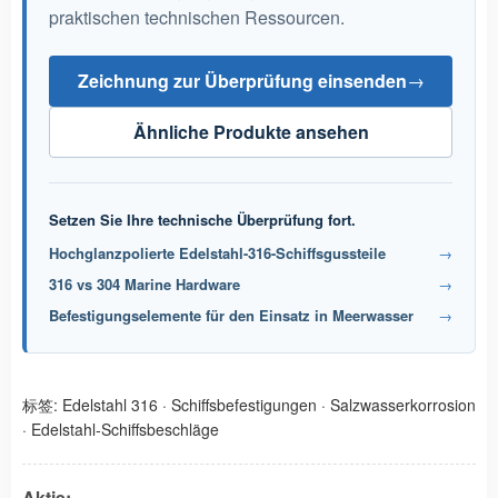
praktischen technischen Ressourcen.
Zeichnung zur Überprüfung einsenden
→
Ähnliche Produkte ansehen
Setzen Sie Ihre technische Überprüfung fort.
Hochglanzpolierte Edelstahl-316-Schiffsgussteile
→
316 vs 304 Marine Hardware
→
Befestigungselemente für den Einsatz in Meerwasser
→
标签:
Edelstahl 316
·
Schiffsbefestigungen
·
Salzwasserkorrosion
·
Edelstahl-Schiffsbeschläge
Aktie: