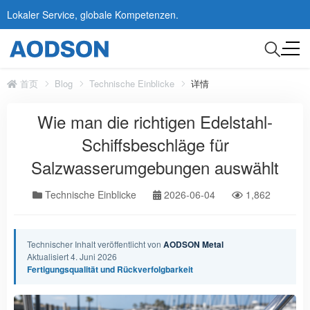
Lokaler Service, globale Kompetenzen.
首页
Blog
Technische Einblicke
详情
Wie man die richtigen Edelstahl-
Schiffsbeschläge für
Salzwasserumgebungen auswählt
Technische Einblicke
2026-06-04
1,862
Technischer Inhalt veröffentlicht von
AODSON Metal
Aktualisiert 4. Juni 2026
Fertigungsqualität und Rückverfolgbarkeit