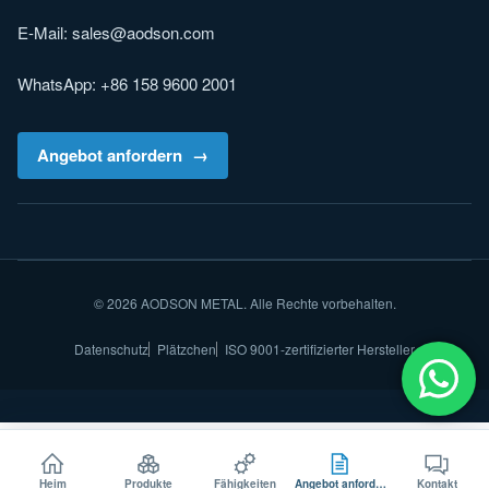
E-Mail:
sales@aodson.com
WhatsApp: +86 158 9600 2001
Angebot anfordern
© 2026 AODSON METAL. Alle Rechte vorbehalten.
Datenschutz
Plätzchen
ISO 9001-zertifizierter Hersteller
Heim
Produkte
Fähigkeiten
Angebot anfordern
Kontakt