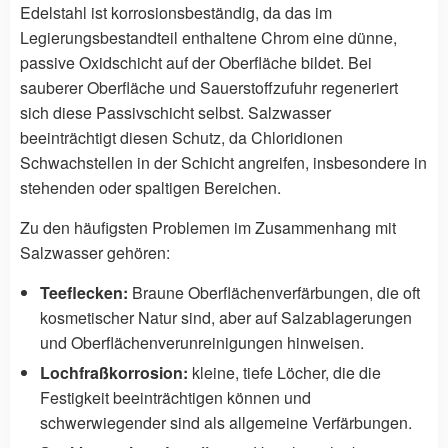
Edelstahl ist korrosionsbeständig, da das im
Legierungsbestandteil enthaltene Chrom eine dünne,
passive Oxidschicht auf der Oberfläche bildet. Bei
sauberer Oberfläche und Sauerstoffzufuhr regeneriert
sich diese Passivschicht selbst. Salzwasser
beeinträchtigt diesen Schutz, da Chloridionen
Schwachstellen in der Schicht angreifen, insbesondere in
stehenden oder spaltigen Bereichen.
Zu den häufigsten Problemen im Zusammenhang mit
Salzwasser gehören:
Teeflecken:
Braune Oberflächenverfärbungen, die oft
kosmetischer Natur sind, aber auf Salzablagerungen
und Oberflächenverunreinigungen hinweisen.
Lochfraßkorrosion:
kleine, tiefe Löcher, die die
Festigkeit beeinträchtigen können und
schwerwiegender sind als allgemeine Verfärbungen.