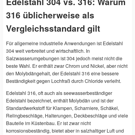
Edelstahl 304 vs. 316: Warum
316 üblicherweise als
Vergleichsstandard gilt
Für allgemeine industrielle Anwendungen ist Edelstahl
304 weit verbreitet und wirtschaftlich. In
Salzwasserumgebungen ist 304 jedoch meist nicht die
beste Wahl. Er enthält zwar Chrom und Nickel, aber nicht
den Molybdängehalt, der Edelstahl 316 eine bessere
Beständigkeit gegen Lochfraß durch Chloride verleiht.
Edelstahl 316, oft auch als seewasserbeständiger
Edelstahl bezeichnet, enthält Molybdän und ist der
Standardwerkstoff für Klampen, Scharniere, Schäkel,
Relingbeschläge, Halterungen, Deckbeschläge und viele
Bauteile im Küstenbau. Er ist zwar nicht
korrosionsbeständig, bietet aber in salzhaltiger Luft und