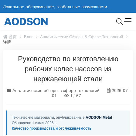
Локальное обслуживание, глобальные возможности.
首页
Блог
Аналитические Обзоры В Сфере Технологий
详情
Руководство по изготовлению
рабочих колес насосов из
нержавеющей стали
Аналитические обзоры в сфере технологий
2026-07-
01
1,167
Технические материалы, опубликованные
AODSON Metal
Обновлено 1 июля 2026 г.
Качество производства и отслеживаемость