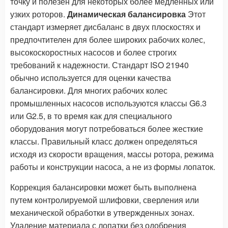
точку и полезен для некоторых более медленных или
узких роторов.
Динамическая балансировка
Этот
стандарт измеряет дисбаланс в двух плоскостях и
предпочтителен для более широких рабочих колес,
высокоскоростных насосов и более строгих
требований к надежности. Стандарт ISO 21940
обычно используется для оценки качества
балансировки. Для многих рабочих колес
промышленных насосов используются классы G6.3
или G2.5, в то время как для специального
оборудования могут потребоваться более жесткие
классы. Правильный класс должен определяться
исходя из скорости вращения, массы ротора, режима
работы и конструкции насоса, а не из формы лопаток.
Коррекция балансировки может быть выполнена
путем контролируемой шлифовки, сверления или
механической обработки в утвержденных зонах.
Удаление материала с лопатки без одобрения