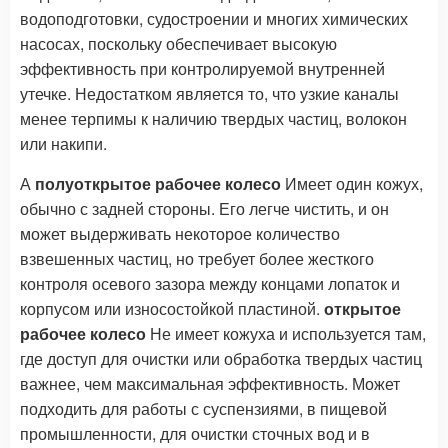
водоподготовки, судостроении и многих химических
насосах, поскольку обеспечивает высокую
эффективность при контролируемой внутренней
утечке. Недостатком является то, что узкие каналы
менее терпимы к наличию твердых частиц, волокон
или накипи.
А
полуоткрытое рабочее колесо
Имеет один кожух,
обычно с задней стороны. Его легче чистить, и он
может выдерживать некоторое количество
взвешенных частиц, но требует более жесткого
контроля осевого зазора между концами лопаток и
корпусом или износостойкой пластиной.
открытое
рабочее колесо
Не имеет кожуха и используется там,
где доступ для очистки или обработка твердых частиц
важнее, чем максимальная эффективность. Может
подходить для работы с суспензиями, в пищевой
промышленности, для очистки сточных вод и в