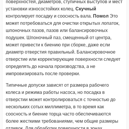
поверхностей, диаметров, ступичных выступов и мест
установки износостойких колец.
Скучный
контролирует посадку и соосность вала.
Помол
Это
может потребоваться для очистки открытых лопаток,
шпоночных пазов, пазов или балансировочных
подушек. Шпоночный паз, смещенный от центра,
может привести к биению при сборке, даже если
диаметр отверстия правильный. Балансировочное
отверстие или корректирующие поверхности следует
определять до начала производства, а не
импровизировать после проверки.
Типичные допуски зависят от размера рабочего
колеса и режима работы насоса, но посадка в
отверстии может контролироваться с точностью до
нескольких сотых миллиметра, в то время как
соосность и биение торца часто обеспечиваются
более жесткими требованиями, чем общие размеры
отливок. Для обработки поверхности в зонах