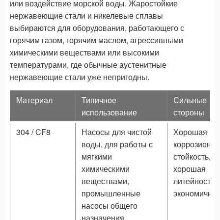
или воздействие морской воды. Жаростойкие
нержавеющие стали и никелевые сплавы
выбираются для оборудования, работающего с
горячим газом, горячим маслом, агрессивными
химическими веществами или высокими
температурами, где обычные аустенитные
нержавеющие стали уже непригодны.
Материал
Типичное
Сильные
использование
стороны
304 / CF8
Насосы для чистой
Хорошая
воды, для работы с
коррозионн
мягкими
стойкость,
химическими
хорошая
веществами,
литейность,
промышленные
экономичнос
насосы общего
назначения.