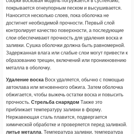
сборки восковая модель погружается в суспензию,
покрывается огнеупорным песком и высушивается.
Наносится несколько слоев, пока оболочка не
достигнет необходимой прочности. Первый слой
контролирует качество поверхности, а последующие
слои обеспечивают прочность для удаления воска и
заливки. Сушка оболочки должна быть равномерной.
Задержанная влага или слабые слои могут привести к
образованию трещин, включений или проникновению
металла в оболочку.
Удаление воска
Воск удаляется, обычно с помощью
автоклава или мгновенного обжига. Затем оболочка
обжигается, чтобы выжечь остатки воска и повысить
прочность.
Стрельба снарядом
Также это
приближает температуру заливки в форму.
Нержавеющая сталь плавится, подвергается
химической обработке и проверяется перед заливкой.
литье металла
. Температура заливки, температура