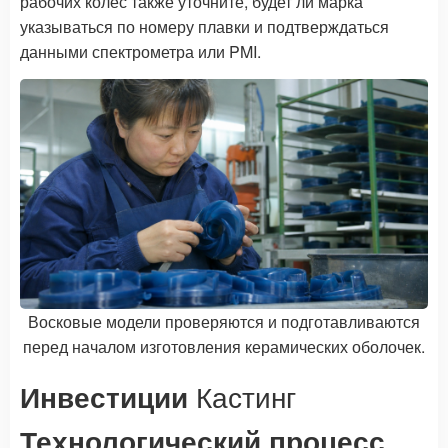
рабочих колес также уточните, будет ли марка
указываться по номеру плавки и подтверждаться
данными спектрометра или PMI.
Восковые модели проверяются и подготавливаются
перед началом изготовления керамических оболочек.
Инвестиции
Кастинг
Технологический процесс