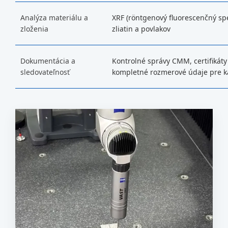
Analýza materiálu a
XRF (röntgenový fluorescenčný sp
zloženia
zliatin a povlakov
Dokumentácia a
Kontrolné správy CMM, certifikáty
sledovateľnosť
kompletné rozmerové údaje pre k