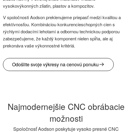
vysokovýkonných zliatin, plastov a kompozitov.
V spoločnosti Aodson preklenujeme priepasť medzi kvalitou a
efektívnosťou. Kombináciou konkurencieschopných cien s
rýchlymi dodacími lehotami a odbornou technickou podporou
zabezpečujeme, že každý komponent nielen spĺňa, ale aj
prekonáva vaše výkonnostné kritériá.
Odošlite svoje výkresy na cenovú ponuku
Najmodernejšie CNC obrábacie
možnosti
Spoločnosť Aodson poskytuje vysoko presné CNC