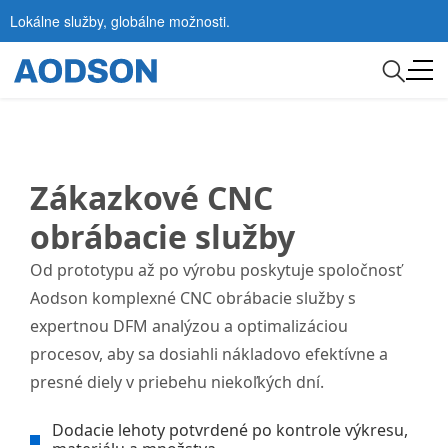
Lokálne služby, globálne možnosti.
Zákazkové CNC
obrábacie služby
Od prototypu až po výrobu poskytuje spoločnosť
Aodson komplexné CNC obrábacie služby s
expertnou DFM analýzou a optimalizáciou
procesov, aby sa dosiahli nákladovo efektívne a
presné diely v priebehu niekoľkých dní.
Dodacie lehoty potvrdené po kontrole výkresu,