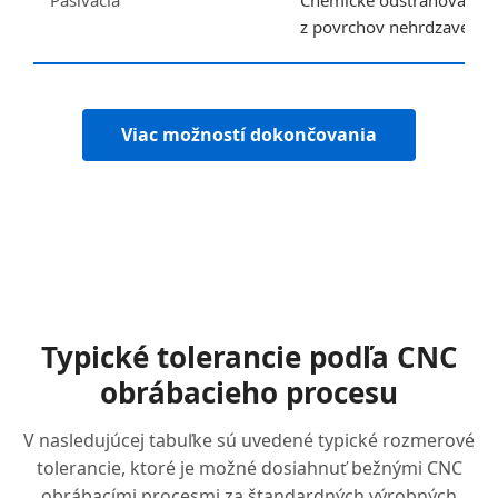
Pasivácia
Chemické odstraňovanie 
z povrchov nehrdzavejúce
Viac možností dokončovania
Typické tolerancie podľa CNC
obrábacieho procesu
V nasledujúcej tabuľke sú uvedené typické rozmerové
tolerancie, ktoré je možné dosiahnuť bežnými CNC
obrábacími procesmi za štandardných výrobných