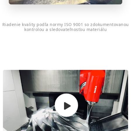
Riadenie kvality podľa normy ISO 9001 so zdokumentovanou
kontrolou a sledovateľnosťou materiálu