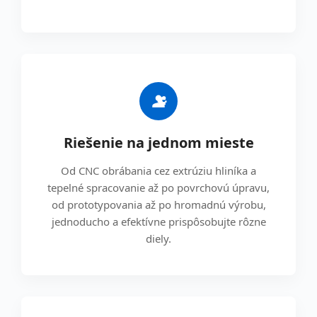
Riešenie na jednom mieste
Od CNC obrábania cez extrúziu hliníka a
tepelné spracovanie až po povrchovú úpravu,
od prototypovania až po hromadnú výrobu,
jednoducho a efektívne prispôsobujte rôzne
diely.