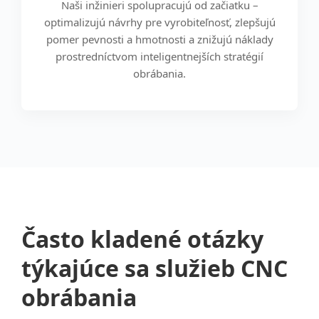
Naši inžinieri spolupracujú od začiatku –
optimalizujú návrhy pre vyrobiteľnosť, zlepšujú
pomer pevnosti a hmotnosti a znižujú náklady
prostredníctvom inteligentnejších stratégií
obrábania.
Často kladené otázky
týkajúce sa služieb CNC
obrábania