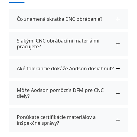
+
Čo znamená skratka CNC obrábanie?
S akými CNC obrábacími materiálmi
+
pracujete?
+
Aké tolerancie dokáže Aodson dosiahnuť?
Môže Aodson pomôcť s DFM pre CNC
+
diely?
Ponúkate certifikácie materiálov a
+
inšpekčné správy?