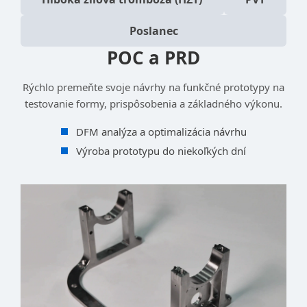
Poslanec
POC a PRD
Rýchlo premeňte svoje návrhy na funkčné prototypy na
testovanie formy, prispôsobenia a základného výkonu.
DFM analýza a optimalizácia návrhu
Výroba prototypu do niekoľkých dní