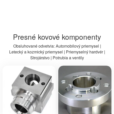
Presné kovové komponenty
Obsluhované odvetvia: Automobilový priemysel |
Letecký a kozmický priemysel | Priemyselný hardvér |
Strojárstvo | Potrubia a ventily