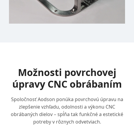
Možnosti povrchovej
úpravy CNC obrábaním
Spoločnosť Aodson ponúka povrchovú úpravu na
zlepšenie vzhľadu, odolnosti a výkonu CNC
obrábaných dielov – spĺňa tak funkčné a estetické
potreby v rôznych odvetviach.