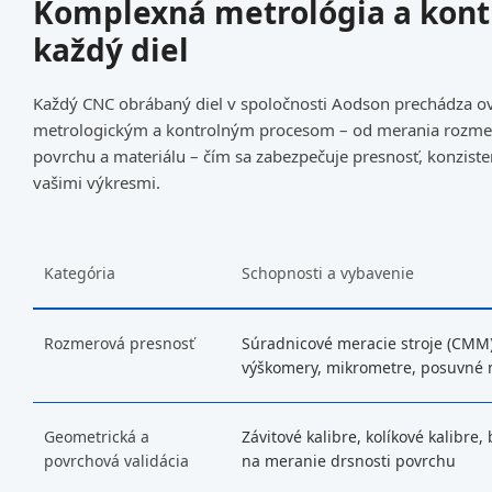
Komplexná metrológia a kont
každý diel
Každý CNC obrábaný diel v spoločnosti Aodson prechádza 
metrologickým a kontrolným procesom – od merania rozmer
povrchu a materiálu – čím sa zabezpečuje presnosť, konziste
vašimi výkresmi.
Kategória
Schopnosti a vybavenie
Rozmerová presnosť
Súradnicové meracie stroje (CMM),
výškomery, mikrometre, posuvné
Geometrická a
Závitové kalibre, kolíkové kalibre, 
povrchová validácia
na meranie drsnosti povrchu