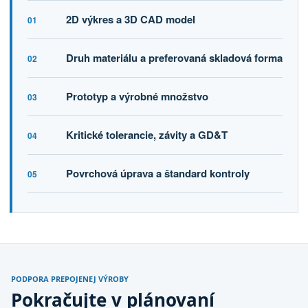
2D výkres a 3D CAD model
01
Druh materiálu a preferovaná skladová forma
02
Prototyp a výrobné množstvo
03
Kritické tolerancie, závity a GD&T
04
Povrchová úprava a štandard kontroly
05
PODPORA PREPOJENEJ VÝROBY
Pokračujte v plánovaní