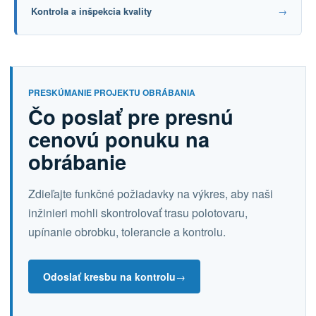
Kontrola a inšpekcia kvality
→
PRESKÚMANIE PROJEKTU OBRÁBANIA
Čo poslať pre presnú
cenovú ponuku na
obrábanie
Zdieľajte funkčné požiadavky na výkres, aby naši
inžinieri mohli skontrolovať trasu polotovaru,
upínanie obrobku, tolerancie a kontrolu.
Odoslať kresbu na kontrolu
→