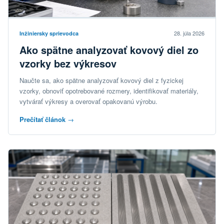
28. júla 2026
Inžiniersky sprievodca
Ako spätne analyzovať kovový diel zo
vzorky bez výkresov
Naučte sa, ako spätne analyzovať kovový diel z fyzickej
vzorky, obnoviť opotrebované rozmery, identifikovať materiály,
vytvárať výkresy a overovať opakovanú výrobu.
Prečítať článok
→