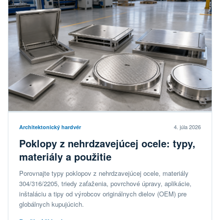
4. júla 2026
Architektonický hardvér
Poklopy z nehrdzavejúcej ocele: typy,
materiály a použitie
Porovnajte typy poklopov z nehrdzavejúcej ocele, materiály
304/316/2205, triedy zaťaženia, povrchové úpravy, aplikácie,
inštaláciu a tipy od výrobcov originálnych dielov (OEM) pre
globálnych kupujúcich.