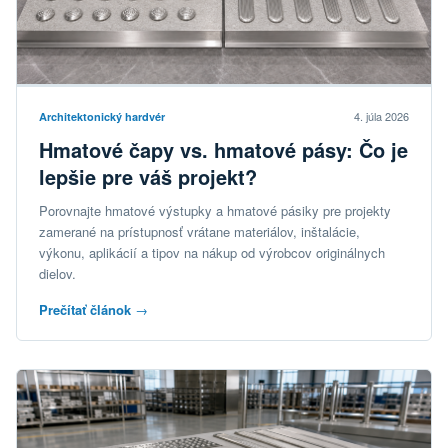
4. júla 2026
Architektonický hardvér
Hmatové čapy vs. hmatové pásy: Čo je
lepšie pre váš projekt?
Porovnajte hmatové výstupky a hmatové pásiky pre projekty
zamerané na prístupnosť vrátane materiálov, inštalácie,
výkonu, aplikácií a tipov na nákup od výrobcov originálnych
dielov.
Prečítať článok
→