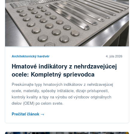
4. júla 2026
Architektonický hardvér
Hmatové indikátory z nehrdzavejúcej
ocele: Kompletný sprievodca
Preskúmajte typy hmatových indikátorov z nehrdzavejúcej
ocele, materiály, spôsoby inštalácie, dizajn prístupnosti,
kontroly kvality a tipy na výrobu od výrobcov originálnych
dielov (OEM) po celom svete.
Prečítať článok
→