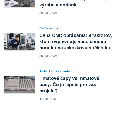
výroba a dodanie
29. júla 2026
CNC a výroba
Cena CNC obrábania: 9 faktorov,
ktoré ovplyvňujú vašu cenovú
ponuku na zákazkovú súčiastku
28. júla 2026
Architektonický hardvér
Hmatové čapy vs. hmatové
pásy: Čo je lepšie pre váš
projekt?
4. júla 2026