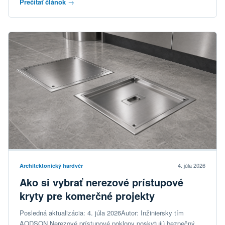
Prečítať článok
→
4. júla 2026
Architektonický hardvér
Ako si vybrať nerezové prístupové
kryty pre komerčné projekty
Posledná aktualizácia: 4. júla 2026Autor: Inžiniersky tím
AODSON Nerezové prístupové poklopy poskytujú bezpečný,