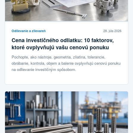
28. júla 2026
Odlievanie a zlievareň
Cena investičného odliatku: 10 faktorov,
ktoré ovplyvňujú vašu cenovú ponuku
Pochopte, ako nástroje, geometria, zliatina, tolerancie,
obrábanie, kontrola, objem a balenie ovplyvňujú cenovú ponuku
na odlievanie investičným spôsobom.