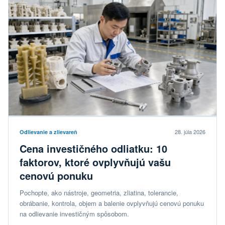
28. júla 2026
Odlievanie a zlievareň
Cena investičného odliatku: 10
faktorov, ktoré ovplyvňujú vašu
cenovú ponuku
Pochopte, ako nástroje, geometria, zliatina, tolerancie,
obrábanie, kontrola, objem a balenie ovplyvňujú cenovú ponuku
na odlievanie investičným spôsobom.