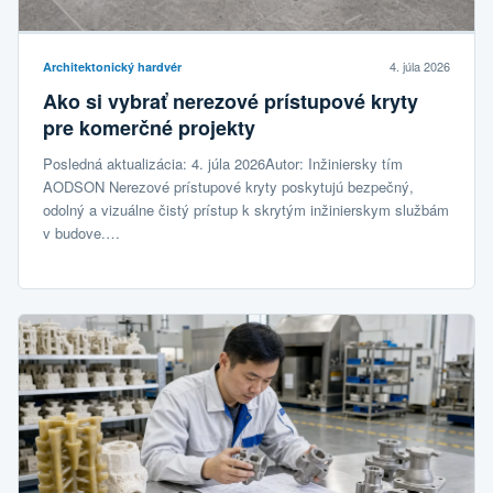
4. júla 2026
Architektonický hardvér
Ako si vybrať nerezové prístupové kryty
pre komerčné projekty
Posledná aktualizácia: 4. júla 2026Autor: Inžiniersky tím
AODSON Nerezové prístupové kryty poskytujú bezpečný,
odolný a vizuálne čistý prístup k skrytým inžinierskym službám
v budove.…