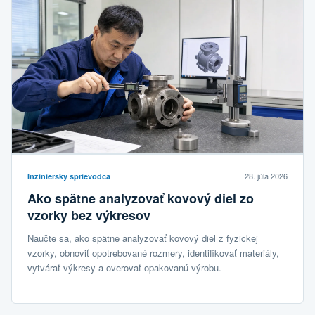
28. júla 2026
Inžiniersky sprievodca
Ako spätne analyzovať kovový diel zo
vzorky bez výkresov
Naučte sa, ako spätne analyzovať kovový diel z fyzickej
vzorky, obnoviť opotrebované rozmery, identifikovať materiály,
vytvárať výkresy a overovať opakovanú výrobu.