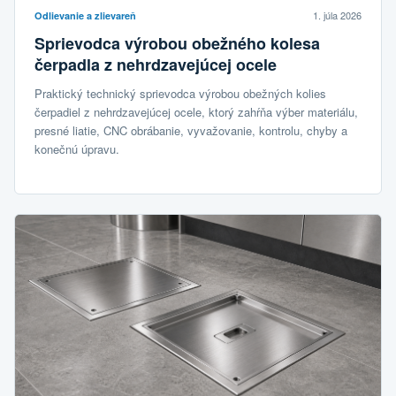
1. júla 2026
Odlievanie a zlievareň
Sprievodca výrobou obežného kolesa
čerpadla z nehrdzavejúcej ocele
Praktický technický sprievodca výrobou obežných kolies
čerpadiel z nehrdzavejúcej ocele, ktorý zahŕňa výber materiálu,
presné liatie, CNC obrábanie, vyvažovanie, kontrolu, chyby a
konečnú úpravu.