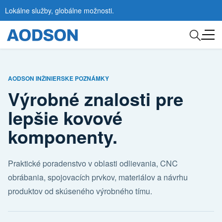
Lokálne služby, globálne možnosti.
AODSON INŽINIERSKE POZNÁMKY
Výrobné znalosti pre
lepšie kovové
komponenty.
Praktické poradenstvo v oblasti odlievania, CNC
obrábania, spojovacích prvkov, materiálov a návrhu
produktov od skúseného výrobného tímu.