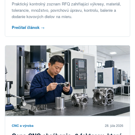
Praktický kontrolný zoznam RFQ zahŕňajúci výkresy, materiál,
tolerancie, množstvo, povrchovú úpravu, kontrolu, balenie a
dodanie kovových dielov na mieru.
Prečítať článok
→
28. júla 2026
CNC a výroba