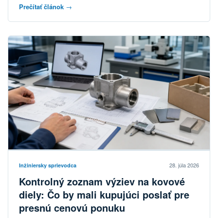
Prečítať článok
→
28. júla 2026
Inžiniersky sprievodca
Kontrolný zoznam výziev na kovové
diely: Čo by mali kupujúci poslať pre
presnú cenovú ponuku