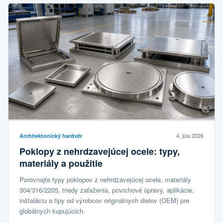
4. júla 2026
Architektonický hardvér
Poklopy z nehrdzavejúcej ocele: typy,
materiály a použitie
Porovnajte typy poklopov z nehrdzavejúcej ocele, materiály
304/316/2205, triedy zaťaženia, povrchové úpravy, aplikácie,
inštaláciu a tipy od výrobcov originálnych dielov (OEM) pre
globálnych kupujúcich.