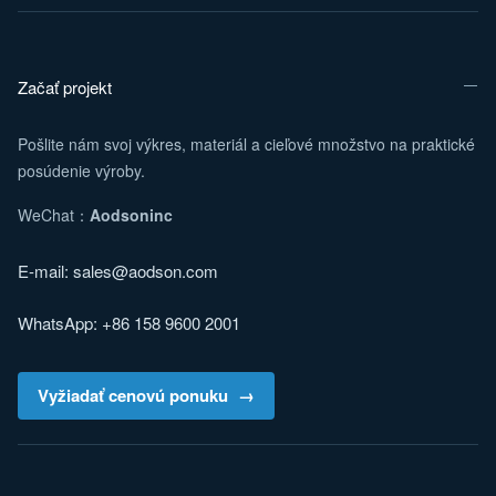
Začať projekt
Pošlite nám svoj výkres, materiál a cieľové množstvo na praktické
posúdenie výroby.
WeChat：
Aodsoninc
E-mail:
sales@aodson.com
WhatsApp: +86 158 9600 2001
Vyžiadať cenovú ponuku