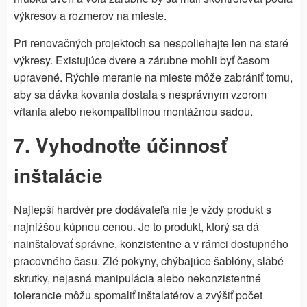
výkresov a rozmerov na mieste.
Pri renovačných projektoch sa nespoliehajte len na staré
výkresy. Existujúce dvere a zárubne mohli byť časom
upravené. Rýchle meranie na mieste môže zabrániť tomu,
aby sa dávka kovania dostala s nesprávnym vzorom
vŕtania alebo nekompatibilnou montážnou sadou.
7. Vyhodnoťte účinnosť
inštalácie
Najlepší hardvér pre dodávateľa nie je vždy produkt s
najnižšou kúpnou cenou. Je to produkt, ktorý sa dá
nainštalovať správne, konzistentne a v rámci dostupného
pracovného času. Zlé pokyny, chýbajúce šablóny, slabé
skrutky, nejasná manipulácia alebo nekonzistentné
tolerancie môžu spomaliť inštalatérov a zvýšiť počet