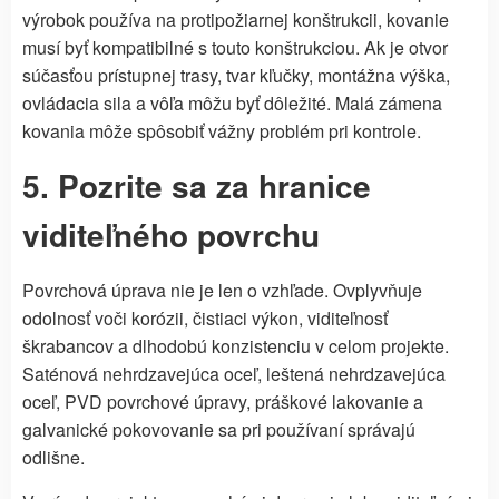
výrobok používa na protipožiarnej konštrukcii, kovanie
musí byť kompatibilné s touto konštrukciou. Ak je otvor
súčasťou prístupnej trasy, tvar kľučky, montážna výška,
ovládacia sila a vôľa môžu byť dôležité. Malá zámena
kovania môže spôsobiť vážny problém pri kontrole.
5. Pozrite sa za hranice
viditeľného povrchu
Povrchová úprava nie je len o vzhľade. Ovplyvňuje
odolnosť voči korózii, čistiaci výkon, viditeľnosť
škrabancov a dlhodobú konzistenciu v celom projekte.
Saténová nehrdzavejúca oceľ, leštená nehrdzavejúca
oceľ, PVD povrchové úpravy, práškové lakovanie a
galvanické pokovovanie sa pri používaní správajú
odlišne.