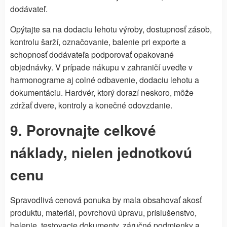
dodávateľ.
Opýtajte sa na dodaciu lehotu výroby, dostupnosť zásob,
kontrolu šarží, označovanie, balenie pri exporte a
schopnosť dodávateľa podporovať opakované
objednávky. V prípade nákupu v zahraničí uveďte v
harmonograme aj colné odbavenie, dodaciu lehotu a
dokumentáciu. Hardvér, ktorý dorazí neskoro, môže
zdržať dvere, kontroly a konečné odovzdanie.
9. Porovnajte celkové
náklady, nielen jednotkovú
cenu
Spravodlivá cenová ponuka by mala obsahovať akosť
produktu, materiál, povrchovú úpravu, príslušenstvo,
balenie, testovacie dokumenty, záručné podmienky a