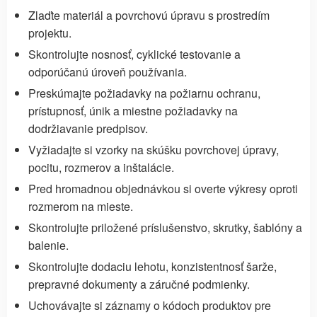
Zlaďte materiál a povrchovú úpravu s prostredím
projektu.
Skontrolujte nosnosť, cyklické testovanie a
odporúčanú úroveň používania.
Preskúmajte požiadavky na požiarnu ochranu,
prístupnosť, únik a miestne požiadavky na
dodržiavanie predpisov.
Vyžiadajte si vzorky na skúšku povrchovej úpravy,
pocitu, rozmerov a inštalácie.
Pred hromadnou objednávkou si overte výkresy oproti
rozmerom na mieste.
Skontrolujte priložené príslušenstvo, skrutky, šablóny a
balenie.
Skontrolujte dodaciu lehotu, konzistentnosť šarže,
prepravné dokumenty a záručné podmienky.
Uchovávajte si záznamy o kódoch produktov pre