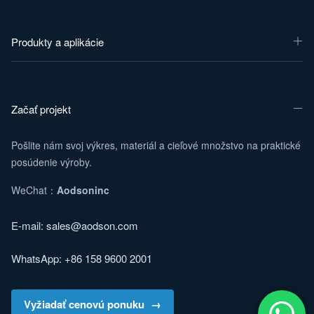
Produkty a aplikácie
Začať projekt
Pošlite nám svoj výkres, materiál a cieľové množstvo na praktické
posúdenie výroby.
WeChat：
Aodsoninc
E-mail:
sales@aodson.com
WhatsApp: +86 158 9600 2001
Vyžiadať cenovú ponuku