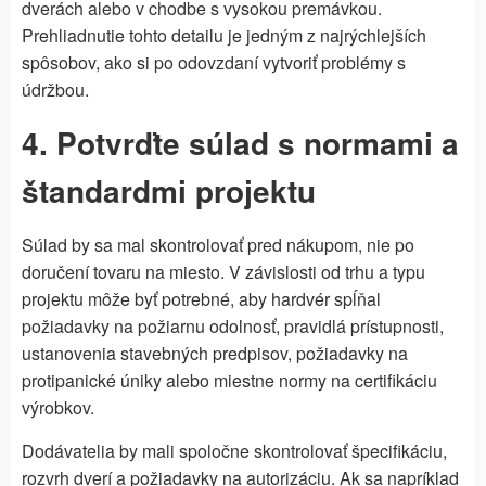
dverách alebo v chodbe s vysokou premávkou.
Prehliadnutie tohto detailu je jedným z najrýchlejších
spôsobov, ako si po odovzdaní vytvoriť problémy s
údržbou.
4. Potvrďte súlad s normami a
štandardmi projektu
Súlad by sa mal skontrolovať pred nákupom, nie po
doručení tovaru na miesto. V závislosti od trhu a typu
projektu môže byť potrebné, aby hardvér spĺňal
požiadavky na požiarnu odolnosť, pravidlá prístupnosti,
ustanovenia stavebných predpisov, požiadavky na
protipanické úniky alebo miestne normy na certifikáciu
výrobkov.
Dodávatelia by mali spoločne skontrolovať špecifikáciu,
rozvrh dverí a požiadavky na autorizáciu. Ak sa napríklad