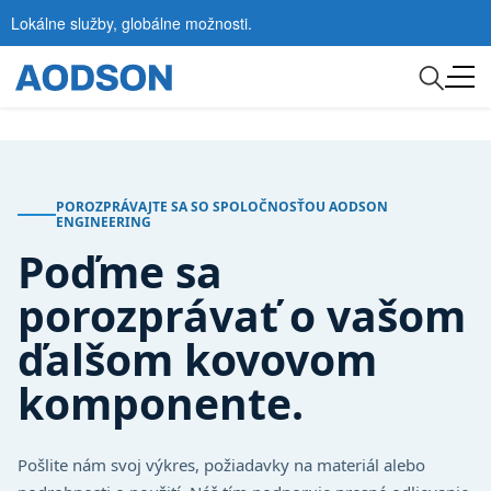
Lokálne služby, globálne možnosti.
POROZPRÁVAJTE SA SO SPOLOČNOSŤOU AODSON
ENGINEERING
Poďme sa
porozprávať o vašom
ďalšom kovovom
komponente.
Pošlite nám svoj výkres, požiadavky na materiál alebo