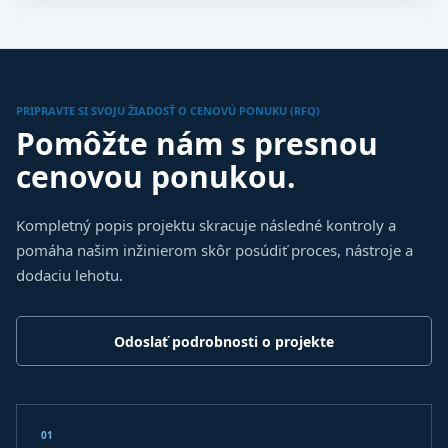
PRIPRAVTE SI SVOJU ŽIADOSŤ O CENOVÚ PONUKU (RFQ)
Pomôžte nám s presnou
cenovou ponukou.
Kompletný popis projektu skracuje následné kontroly a
pomáha našim inžinierom skôr posúdiť proces, nástroje a
dodaciu lehotu.
Odoslať podrobnosti o projekte
01