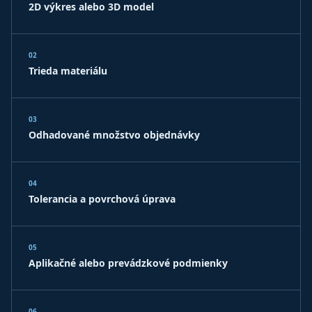
2D výkres alebo 3D model
02
Trieda materiálu
03
Odhadované množstvo objednávky
04
Tolerancia a povrchová úprava
05
Aplikačné alebo prevádzkové podmienky
06