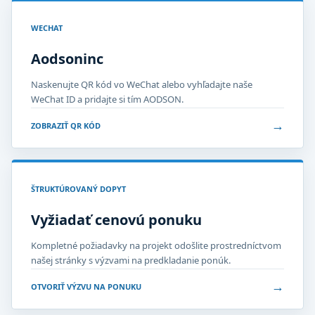
WECHAT
Aodsoninc
Naskenujte QR kód vo WeChat alebo vyhľadajte naše
WeChat ID a pridajte si tím AODSON.
→
ZOBRAZIŤ QR KÓD
ŠTRUKTÚROVANÝ DOPYT
Vyžiadať cenovú ponuku
Kompletné požiadavky na projekt odošlite prostredníctvom
našej stránky s výzvami na predkladanie ponúk.
→
OTVORIŤ VÝZVU NA PONUKU