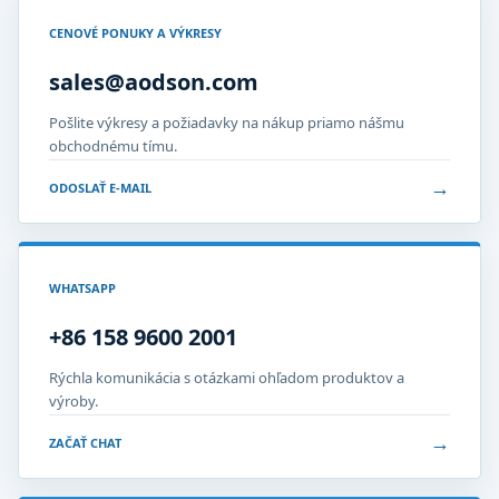
CENOVÉ PONUKY A VÝKRESY
sales@aodson.com
Pošlite výkresy a požiadavky na nákup priamo nášmu
obchodnému tímu.
→
ODOSLAŤ E-MAIL
WHATSAPP
+86 158 9600 2001
Rýchla komunikácia s otázkami ohľadom produktov a
výroby.
→
ZAČAŤ CHAT