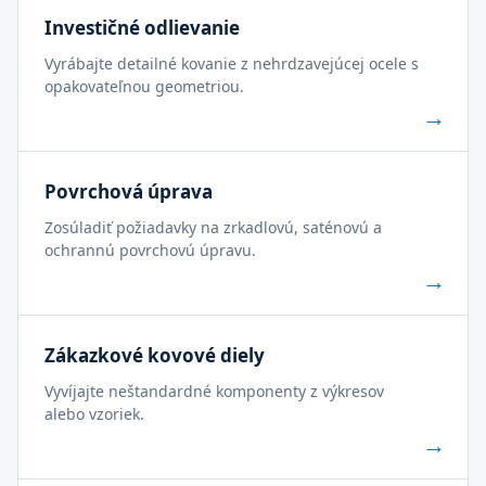
Investičné odlievanie
Vyrábajte detailné kovanie z nehrdzavejúcej ocele s
opakovateľnou geometriou.
→
Povrchová úprava
Zosúladiť požiadavky na zrkadlovú, saténovú a
ochrannú povrchovú úpravu.
→
Zákazkové kovové diely
Vyvíjajte neštandardné komponenty z výkresov
alebo vzoriek.
→