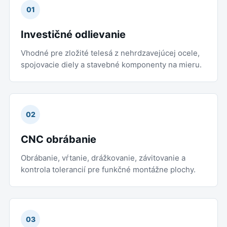
01
Investičné odlievanie
Vhodné pre zložité telesá z nehrdzavejúcej ocele,
spojovacie diely a stavebné komponenty na mieru.
02
CNC obrábanie
Obrábanie, vŕtanie, drážkovanie, závitovanie a
kontrola tolerancií pre funkčné montážne plochy.
03