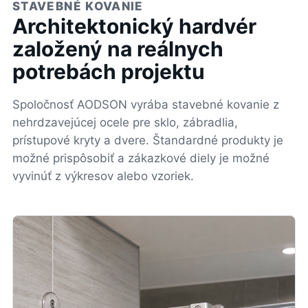
STAVEBNÉ KOVANIE
Architektonický hardvér
založený na reálnych
potrebách projektu
Spoločnosť AODSON vyrába stavebné kovanie z
nehrdzavejúcej ocele pre sklo, zábradlia,
prístupové kryty a dvere. Štandardné produkty je
možné prispôsobiť a zákazkové diely je možné
vyvinúť z výkresov alebo vzoriek.