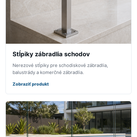
Stĺpiky zábradlia schodov
Nerezové stĺpiky pre schodiskové zábradlia,
balustrády a komerčné zábradlia.
Zobraziť produkt