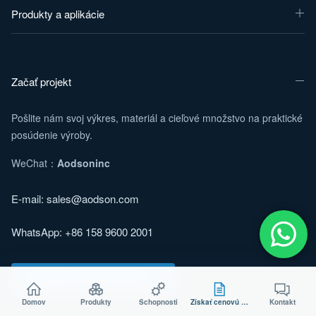
Produkty a aplikácie
Začať projekt
Pošlite nám svoj výkres, materiál a cieľové množstvo na praktické
posúdenie výroby.
WeChat：
Aodsoninc
E-mail:
sales@aodson.com
WhatsApp: +86 158 9600 2001
Vyžiadať cenovú ponuku
Domov
Produkty
Schopnosti
Získať cenovú ponuku
Kontakt