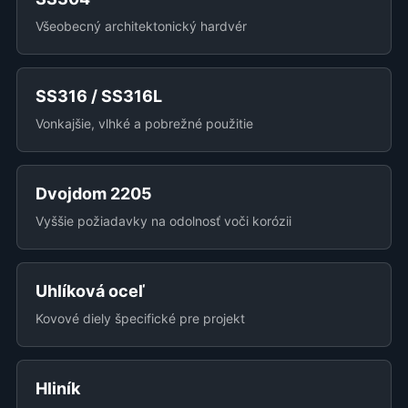
Všeobecný architektonický hardvér
SS316 / SS316L
Vonkajšie, vlhké a pobrežné použitie
Dvojdom 2205
Vyššie požiadavky na odolnosť voči korózii
Uhlíková oceľ
Kovové diely špecifické pre projekt
Hliník