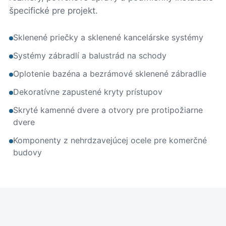
špecifické pre projekt.
Sklenené priečky a sklenené kancelárske systémy
Systémy zábradlí a balustrád na schody
Oplotenie bazéna a bezrámové sklenené zábradlie
Dekoratívne zapustené kryty prístupov
Skryté kamenné dvere a otvory pre protipožiarne
dvere
Komponenty z nehrdzavejúcej ocele pre komerčné
budovy