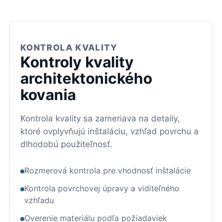
KONTROLA KVALITY
Kontroly kvality
architektonického
kovania
Kontrola kvality sa zameriava na detaily,
ktoré ovplyvňujú inštaláciu, vzhľad povrchu a
dlhodobú použiteľnosť.
Rozmerová kontrola pre vhodnosť inštalácie
Kontrola povrchovej úpravy a viditeľného
vzhľadu
Overenie materiálu podľa požiadaviek