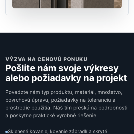
VÝZVA NA CENOVÚ PONUKU
Pošlite nám svoje výkresy
alebo požiadavky na projekt
Povedzte nám typ produktu, materiál, množstvo,
povrchovú úpravu, požiadavky na toleranciu a
prostredie použitia. Náš tím preskúma podrobnosti
a poskytne praktické výrobné riešenie.
Sklenené kovanie, kovanie zábradlí a skryté