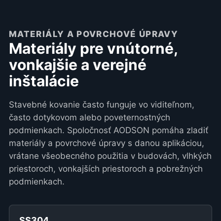
MATERIÁLY A POVRCHOVÉ ÚPRAVY
Materiály pre vnútorné,
vonkajšie a verejné
inštalácie
Stavebné kovanie často funguje vo viditeľnom,
často dotykovom alebo poveternostných
podmienkach. Spoločnosť AODSON pomáha zladiť
materiály a povrchové úpravy s danou aplikáciou,
vrátane všeobecného použitia v budovách, vlhkých
priestoroch, vonkajších priestoroch a pobrežných
podmienkach.
SS304