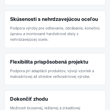
Skúsenosti s nehrdzavejúcou oceľou
Podpora výroby pre odlievanie, obrábanie, konečnú
úpravu a montované hardvérové diely z
nehrdzavejúcej ocele.
Flexibilita prispôsobená projektu
Podpora pri adaptácii produktov, vývoji vzoriek a
malosériovej až stredne veľkosériovej výrobe.
Dokončiť zhodu
Možnosti brúsenej, leštenej a zrkadlovej