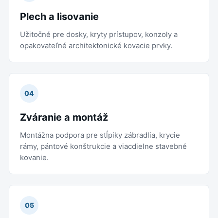
Plech a lisovanie
Užitočné pre dosky, kryty prístupov, konzoly a
opakovateľné architektonické kovacie prvky.
04
Zváranie a montáž
Montážna podpora pre stĺpiky zábradlia, krycie
rámy, pántové konštrukcie a viacdielne stavebné
kovanie.
05