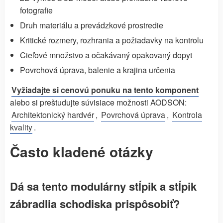
fotografie
Druh materiálu a prevádzkové prostredie
Kritické rozmery, rozhrania a požiadavky na kontrolu
Cieľové množstvo a očakávaný opakovaný dopyt
Povrchová úprava, balenie a krajina určenia
Vyžiadajte si cenovú ponuku na tento komponent
alebo si preštudujte súvisiace možnosti AODSON:
Architektonický hardvér
,
Povrchová úprava
,
Kontrola
kvality
.
Často kladené otázky
Dá sa tento modulárny stĺpik a stĺpik
zábradlia schodiska prispôsobiť?