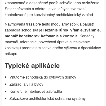
zmontované a dokončené podľa schváleného rozloženia.
Smer kefovania a ošetrenie viditeľných zvarov sú
kontrolované pre konzistentný architektonický vzhľad.
Navrhovaná trasa pre tento modulárny stĺpik a balustr
zábradlia schodiska je
Rezanie rúrok, vŕtanie, zváranie,
montáž konektorov, kefovanie a kontrola
. Konečný
materiál, tolerancie, povrchová úprava a testovanie
zostávajú predmetom schváleného výkresu a špecifikácie
nákupu.
Typické aplikácie
Vnútorné schodiská do bytových domov
Zábradlia víl a bytov
Komerčné interiérové zábradlia
Zákazkové architektonické ochranné systémy