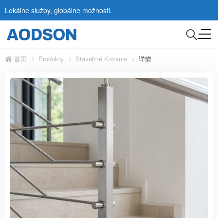
Lokálne služby, globálne možnosti.
首页
Produkty
Stavebné Kovanie
详情