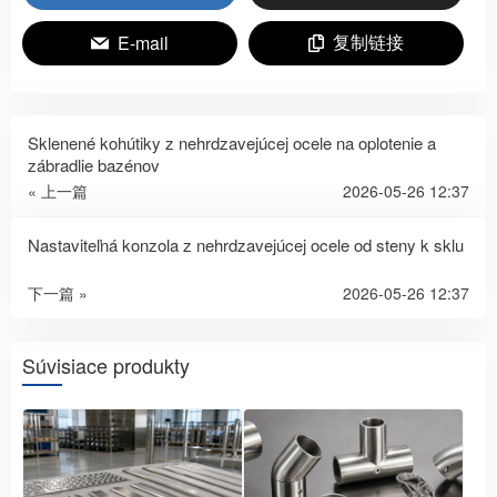
复制链接
E-mail
Sklenené kohútiky z nehrdzavejúcej ocele na oplotenie a
zábradlie bazénov
« 上一篇
2026-05-26 12:37
Nastaviteľná konzola z nehrdzavejúcej ocele od steny k sklu
下一篇 »
2026-05-26 12:37
Súvisiace produkty