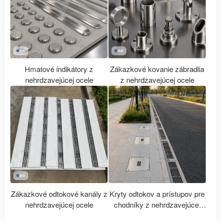
Hmatové indikátory z
Zákazkové kovanie zábradlia
nehrdzavejúcej ocele
z nehrdzavejúcej ocele
Zákazkové odtokové kanály z
Kryty odtokov a prístupov pre
nehrdzavejúcej ocele
chodníky z nehrdzavejúcej
ocele na mieru