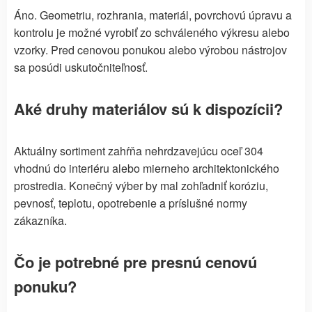
Áno. Geometriu, rozhrania, materiál, povrchovú úpravu a
kontrolu je možné vyrobiť zo schváleného výkresu alebo
vzorky. Pred cenovou ponukou alebo výrobou nástrojov
sa posúdi uskutočniteľnosť.
Aké druhy materiálov sú k dispozícii?
Aktuálny sortiment zahŕňa nehrdzavejúcu oceľ 304
vhodnú do interiéru alebo mierneho architektonického
prostredia. Konečný výber by mal zohľadniť koróziu,
pevnosť, teplotu, opotrebenie a príslušné normy
zákazníka.
Čo je potrebné pre presnú cenovú
ponuku?