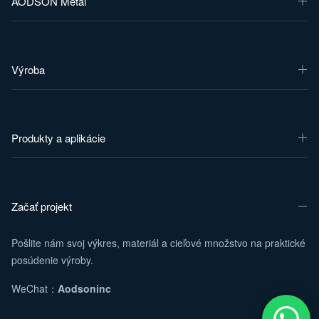
AODSON Metal
Výroba
Produkty a aplikácie
Začať projekt
Pošlite nám svoj výkres, materiál a cieľové množstvo na praktické
posúdenie výroby.
WeChat：
Aodsoninc