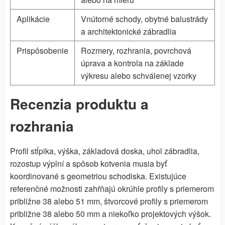
Aplikácie
Vnútorné schody, obytné balustrády
a architektonické zábradlia
Prispôsobenie
Rozmery, rozhrania, povrchová
úprava a kontrola na základe
výkresu alebo schválenej vzorky
Recenzia produktu a
rozhrania
Profil stĺpika, výška, základová doska, uhol zábradlia,
rozostup výplní a spôsob kotvenia musia byť
koordinované s geometriou schodiska. Existujúce
referenčné možnosti zahŕňajú okrúhle profily s priemerom
približne 38 alebo 51 mm, štvorcové profily s priemerom
približne 38 alebo 50 mm a niekoľko projektových výšok.