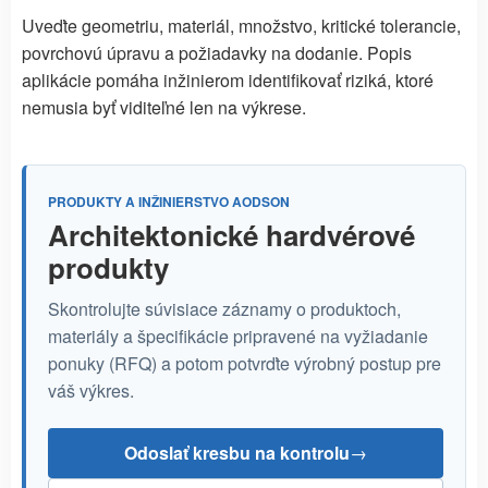
Uveďte geometriu, materiál, množstvo, kritické tolerancie,
povrchovú úpravu a požiadavky na dodanie. Popis
aplikácie pomáha inžinierom identifikovať riziká, ktoré
nemusia byť viditeľné len na výkrese.
PRODUKTY A INŽINIERSTVO AODSON
Architektonické hardvérové
produkty
Skontrolujte súvisiace záznamy o produktoch,
materiály a špecifikácie pripravené na vyžiadanie
ponuky (RFQ) a potom potvrďte výrobný postup pre
váš výkres.
Odoslať kresbu na kontrolu
→