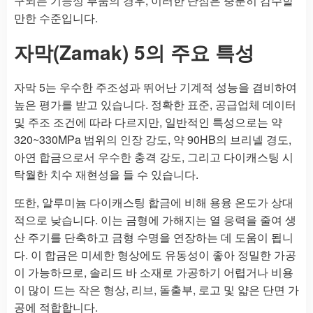
구되는 기능성 부품의 경우, 이러한 단점은 충분히 감수할
만한 수준입니다.
자막(Zamak) 5의 주요 특성
자막 5는 우수한 주조성과 뛰어난 기계적 성능을 겸비하여
높은 평가를 받고 있습니다. 정확한 표준, 공급업체 데이터
및 주조 조건에 따라 다르지만, 일반적인 특성으로는 약
320~330MPa 범위의 인장 강도, 약 90HB의 브리넬 경도,
아연 합금으로서 우수한 충격 강도, 그리고 다이캐스팅 시
탁월한 치수 재현성을 들 수 있습니다.
또한, 알루미늄 다이캐스팅 합금에 비해 용융 온도가 상대
적으로 낮습니다. 이는 금형에 가해지는 열 응력을 줄여 생
산 주기를 단축하고 금형 수명을 연장하는 데 도움이 됩니
다. 이 합금은 미세한 형상에도 유동성이 좋아 정밀한 가공
이 가능하므로, 솔리드 바 소재로 가공하기 어렵거나 비용
이 많이 드는 작은 형상, 리브, 돌출부, 로고 및 얇은 단면 가
공에 적합합니다.