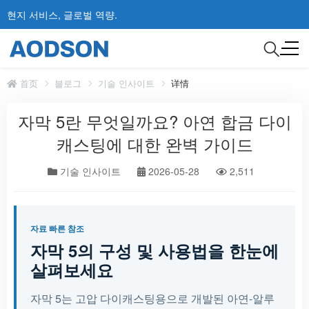
현지 서비스, 글로벌 역량.
首页
블로그
기술 인사이트
详情
자막 5란 무엇일까요? 아연 합금 다이
캐스팅에 대한 완벽 가이드
기술 인사이트
2026-05-28
2,511
자료 빠른 참조
자막 5의 구성 및 사용법을 한눈에
살펴보세요
자막 5는 고압 다이캐스팅용으로 개발된 아연-알루