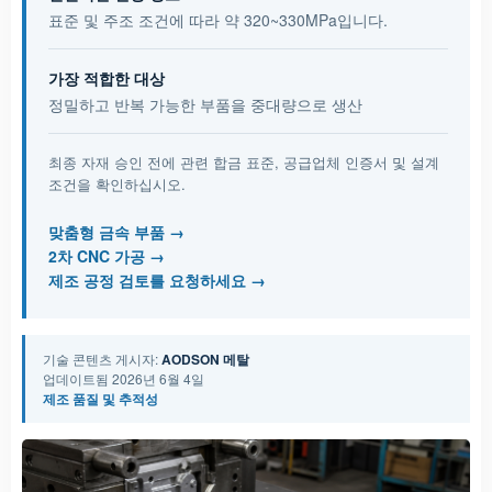
표준 및 주조 조건에 따라 약 320~330MPa입니다.
가장 적합한 대상
정밀하고 반복 가능한 부품을 중대량으로 생산
최종 자재 승인 전에 관련 합금 표준, 공급업체 인증서 및 설계
조건을 확인하십시오.
맞춤형 금속 부품
2차 CNC 가공
제조 공정 검토를 요청하세요
기술 콘텐츠 게시자:
AODSON 메탈
업데이트됨 2026년 6월 4일
제조 품질 및 추적성