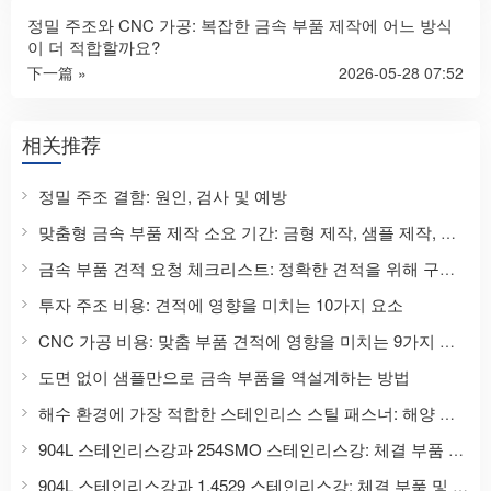
정밀 주조와 CNC 가공: 복잡한 금속 부품 제작에 어느 방식
이 더 적합할까요?
下一篇 »
2026-05-28 07:52
相关推荐
정밀 주조 결함: 원인, 검사 및 예방
맞춤형 금속 부품 제작 소요 기간: 금형 제작, 샘플 제작, 생산 및 납품
금속 부품 견적 요청 체크리스트: 정확한 견적을 위해 구매 담당자가 제출해야 할 서류
투자 주조 비용: 견적에 영향을 미치는 10가지 요소
CNC 가공 비용: 맞춤 부품 견적에 영향을 미치는 9가지 요소
도면 없이 샘플만으로 금속 부품을 역설계하는 방법
해수 환경에 가장 적합한 스테인리스 스틸 패스너: 해양 및 해상 설비 적용을 위한 완벽한 소재 선정 가이드
904L 스테인리스강과 254SMO 스테인리스강: 체결 부품 및 심각한 부식 환경에 더 적합한 재질은 무엇일까요?
904L 스테인리스강과 1.4529 스테인리스강: 체결 부품 및 산업 응용 분야에 대한 완벽 비교