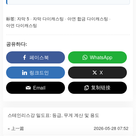
标签:
자막 5
·
자막 다이캐스팅
·
아연 합금 다이캐스팅
·
아연 다이캐스팅
공유하다:
페이스북
WhatsApp
링크드인
X
复制链接
Email
스테인리스강 밀도표: 등급, 무게 계산 및 용도
« 上一篇
2026-05-28 07:52