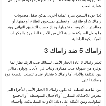
عملية الصب.
تُعدّ جودة السطح ميزة عملية أخرى. يمكن صقل مصبوبات
زاماك 5، أو طلاؤها، أو تغطيتها بمسحوق الطلاء، أو دهنها، أو
معالجتها بالكروم، أو تخميلها، وذلك حسب التطبيق النهائي. وهذا
ما يجعل السبيكة مناسبة لكل من الأجزاء الظاهرة والمكونات
الميكانيكية الداخلية.
زاماك 5 ضد زاماك 3
يُعتبر زاماك 3 عادةً الخيار الأمثل لسبائك صب الزنك نظرًا لما
يوفره من سهولة صب ممتازة، وثبات في الأبعاد، وتوازن مثالي
بين التكلفة والأداء. أما زاماك 5 فيُختار عندما تتطلب القطعة قوة
وصلابة أعلى.
من الناحية العملية، قد يكون زاماك 5 الخيار الأمثل للأجزاء التي
تتعرض للاحتكاك المتكرر، أو الأحمال المتوسطة، أو التجميع
الملولب. ومن الأمثلة على ذلك: الأدوات الميكانيكية، وأجسام