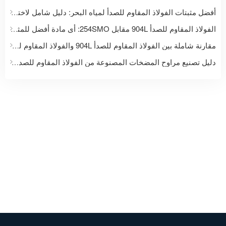
أفضل مثبتات الفولاذ المقاوم للصدأ لمياه البحر: دليل شامل لاختيار المواد للتطبيقات البحرية والساحلية
الفولاذ المقاوم للصدأ 904L مقابل 254SMO: أي مادة أفضل للمثبتات والتطبيقات التي تتعرض للتآكل الشديد؟
مقارنة شاملة بين الفولاذ المقاوم للصدأ 904L والفولاذ المقاوم للصدأ 1.4529: تطبيقات التثبيت والتطبيقات الصناعية
دليل تصنيع مراوح المضخات المصنوعة من الفولاذ المقاوم للصدأ