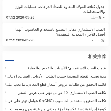
جدول كثافة الفولاذ المقاوم للصدأ: الدرجات، حسابات الوزن
والاستخدامات
2026-05-28 07:52
« 上一篇
الصب الاستثماري مقابل التصنيع باستخدام الحاسوب: أيهما
أفضل للأجزاء المعدنية المعقدة؟
2026-05-28 07:52
下一篇 »
相关推荐
عيوب الصب الاستثماري: الأسباب والفحص والوقاية
مدة تصنيع القطع المعدنية حسب الطلب: الأدوات، العينات، الإنتاج والتسليم
قائمة التحقق من طلبات عروض أسعار قطع المعادن: ما يجب على المشترين إرساله للحصول على عرض سعر دقيق
تكلفة الصب الاستثماري: 10 عوامل تؤثر على عرض السعر
تكلفة التصنيع باستخدام الحاسوب (CNC): 9 عوامل تؤثر على عرض سعر القطعة المخصصة
كيفية إجراء هندسة عكسية لجزء معدني من عينة بدون رسومات