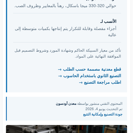
حوالي 320-330 ميجا باسكال، رهناً بالمعايير وظروف الصب.
الأنسب لـ
أجزاء مفصلة وقابلة للتكرار يتم إنتاجها بكميات متوسطة إلى
عالية
تأكد من معيار السبيكة الحاكم وشهادة المورد وشروط التصميم قبل
الموافقة النهائية على المواد.
قطع معدنية مصممة حسب الطلب
التصنيع الثانوي باستخدام الحاسوب
اطلب مراجعة التصنيع
المحتوى التقني منشور بواسطة
معدن أودسون
تم التحديث يونيو 4، 2026
جودة التصنيع وإمكانية التتبع