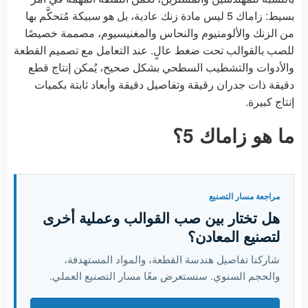
بسيط: زاماك 5 ليس مادة زنك عادية، بل هو سبيكة مُتحكَّم بها
من الزنك والألومنيوم والنحاس والمغنيسيوم، مصممة خصيصًا
للصب بالقوالب تحت ضغط عالٍ. عند التعامل مع تصميم القطعة
والأدوات والتشطيب السطحي بشكل صحيح، يُمكن إنتاج قطع
دقيقة ذات جدران رقيقة وتفاصيل دقيقة وأبعاد ثابتة بكميات
إنتاج كبيرة.
ما هو زاماك 5؟
مراجعة مسار التصنيع
هل تختار بين صب القوالب وعملية أخرى
لتصنيع المعادن؟
شاركنا تفاصيل هندسة القطعة، والمواد المستهدفة،
والحجم السنوي. سنستعرض معًا مسار التصنيع العملي.