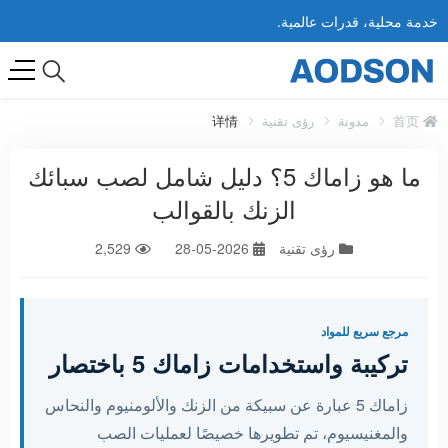
خدمة محلية، قدرات عالمية.
首页
مدونة
رؤى تقنية
详情
ما هو زاماك 5؟ دليل شامل لصب سبائك
الزنك بالقوالب
رؤى تقنية
2026-05-28
2,529
مرجع سريع للمواد
تركيبة واستخدامات زاماك 5 باختصار
زاماك 5 عبارة عن سبيكة من الزنك والألومنيوم والنحاس
والمغنيسيوم، تم تطويرها خصيصًا لعمليات الصب