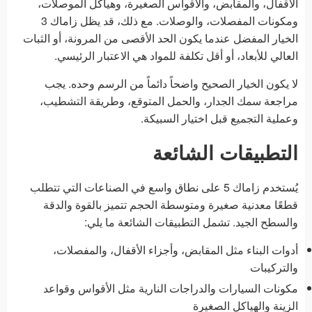
الأقفال، والمقابض، والأقواس الصغيرة، وهياكل الموصلات،
ومكونات المفصلات، والوصلات. مع ذلك، قد يظل زاماك 3
الخيار المفضل عندما يكون الحد الأقصى من المرونة، أو الثبات
العالي للأبعاد، أو أقل تكلفة للمواد هي الاعتبار الرئيسي.
لا يكون الخيار الصحيح واضحاً دائماً من الرسم وحده. يجب
مراجعة سمك الجدار، والحمل المتوقع، وطريقة التشطيب،
وعملية التجميع قبل اختيار السبيكة.
التطبيقات الشائعة
يُستخدم زاماك 5 على نطاق واسع في الصناعات التي تتطلب
قطعًا معدنية صغيرة ومتوسطة الحجم تتميز بالقوة والدقة
والسطح الجيد. تشمل التطبيقات الشائعة ما يلي:
أدوات البناء مثل المقابض، وأجزاء الأقفال، والمفصلات،
والتركيبات
مكونات السيارات والدراجات النارية مثل الأقواس وقواعد
الزينة والهياكل الصغيرة