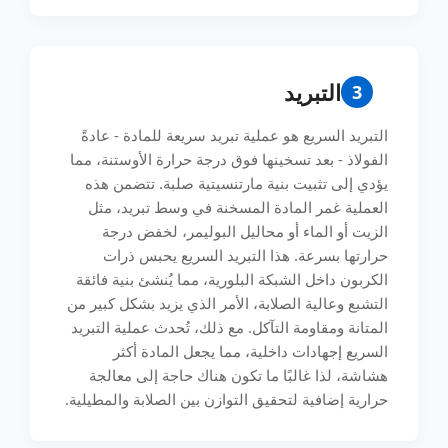
التبريد
3
التبريد السريع هو عملية تبريد سريعة للمادة - عادةً
الفولاذ - بعد تسخينها فوق درجة حرارة الأوستنة، مما
يؤدي إلى تثبيت بنية مارتنسيتية صلبة. تتضمن هذه
العملية غمر المادة المسخنة في وسط تبريد، مثل
الزيت أو الماء أو محاليل البوليمر، لخفض درجة
حرارتها بسرعة. هذا التبريد السريع يحبس ذرات
الكربون داخل الشبكة البلورية، مما يُنشئ بنية فائقة
التشبع وعالية الصلابة، الأمر الذي يزيد بشكل كبير من
المتانة ومقاومة التآكل. مع ذلك، تُحدث عملية التبريد
السريع إجهادات داخلية، مما يجعل المادة أكثر
هشاشة، لذا غالبًا ما تكون هناك حاجة إلى معالجة
حرارية إضافية لتحقيق التوازن بين الصلابة والمطيلية.