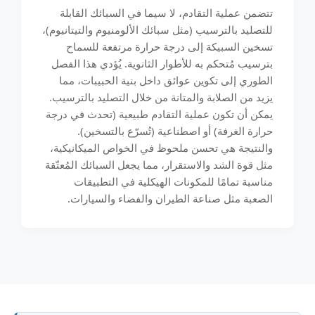
تتضمن عملية التقادم، لا سيما في السبائك القابلة
للتصليد بالترسيب (مثل سبائك الألومنيوم والتيتانيوم)،
تسخين السبيكة إلى درجة حرارة مرتفعة للسماح
بترسيب مُتحكم به للأطوار الثانوية. يُؤدي هذا الفصل
الطوري إلى تكوين عوائق داخل بنية الحبيبات، مما
يزيد من الصلابة والمتانة من خلال التصليد بالترسيب.
يمكن أن تكون عملية التقادم طبيعية (تحدث في درجة
حرارة الغرفة) أو اصطناعية (تُسرّع بالتسخين).
والنتيجة هي تحسن ملحوظ في الخواص الميكانيكية،
مثل قوة الشد والاستقرار، مما يجعل السبائك المُعتّقة
مناسبة تمامًا للمكونات الهيكلية في التطبيقات
الصعبة مثل صناعة الطيران والفضاء والسيارات.