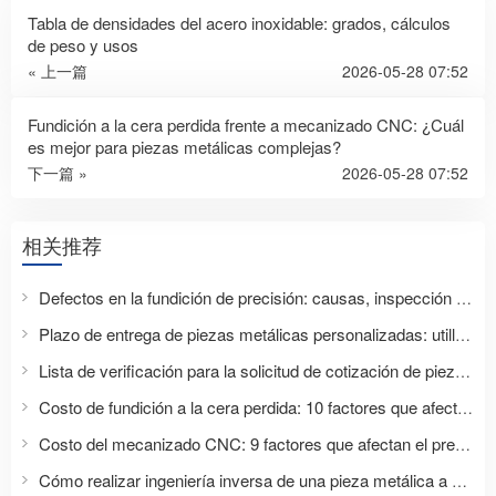
Tabla de densidades del acero inoxidable: grados, cálculos
de peso y usos
« 上一篇
2026-05-28 07:52
Fundición a la cera perdida frente a mecanizado CNC: ¿Cuál
es mejor para piezas metálicas complejas?
下一篇 »
2026-05-28 07:52
相关推荐
Defectos en la fundición de precisión: causas, inspección y prevención
Plazo de entrega de piezas metálicas personalizadas: utillaje, muestras, producción y entrega.
Lista de verificación para la solicitud de cotización de piezas metálicas: qué deben enviar los compradores para obtener una cotización precisa.
Costo de fundición a la cera perdida: 10 factores que afectan su cotización
Costo del mecanizado CNC: 9 factores que afectan el presupuesto de su pieza personalizada.
Cómo realizar ingeniería inversa de una pieza metálica a partir de una muestra sin planos.