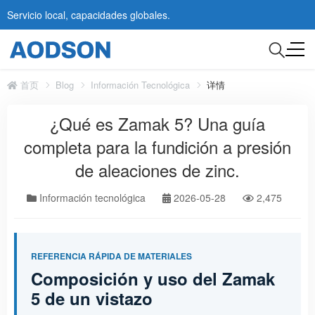
Servicio local, capacidades globales.
首页
Blog
Información Tecnológica
详情
¿Qué es Zamak 5? Una guía
completa para la fundición a presión
de aleaciones de zinc.
Información tecnológica
2026-05-28
2,475
REFERENCIA RÁPIDA DE MATERIALES
Composición y uso del Zamak
5 de un vistazo