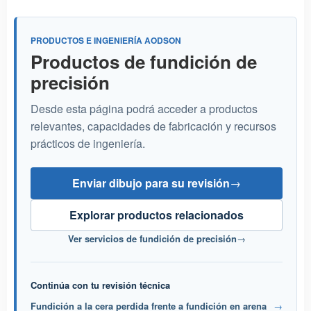
PRODUCTOS E INGENIERÍA AODSON
Productos de fundición de
precisión
Desde esta página podrá acceder a productos
relevantes, capacidades de fabricación y recursos
prácticos de ingeniería.
Enviar dibujo para su revisión
→
Explorar productos relacionados
Ver servicios de fundición de precisión
→
Continúa con tu revisión técnica
Fundición a la cera perdida frente a fundición en arena
→