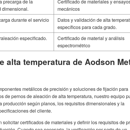
a precarga de la
Certificado de materiales y ensayo
ad dimensional.
mecánicos
carga durante el servicio
Datos y validación de alta tempera
específicos para cada grado.
raleación especificado.
Certificado de material y análisis
espectrométrico
e alta temperatura de Aodson Met
ponentes metálicos de precisión y soluciones de fijación para
tos de pernos de aleación de alta temperatura, nuestro equipo 
 la producción según planos, los requisitos dimensionales y la
cificaciones del cliente.
solicitar certificados de materiales y definir los requisitos de 
ducción. Cuando sea necesario, la verificación por parte de un