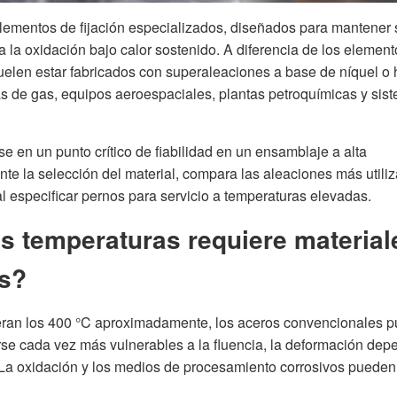
elementos de fijación especializados, diseñados para mantener 
 a la oxidación bajo calor sostenido. A diferencia de los elemen
uelen estar fabricados con superaleaciones a base de níquel o h
s de gas, equipos aeroespaciales, plantas petroquímicas y sis
 en un punto crítico de fiabilidad en un ensamblaje a alta
nte la selección del material, compara las aleaciones más utili
al especificar pernos para servicio a temperaturas elevadas.
tas temperaturas requiere material
os?
eran los 400 °C aproximadamente, los aceros convencionales 
se cada vez más vulnerables a la fluencia, la deformación dep
 La oxidación y los medios de procesamiento corrosivos pueden