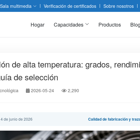
Sala multimedia
Verificación de certificados
Sobre nosotros
Hogar
Capacidades
Productos
Blo
ión de alta temperatura: grados, rendim
guía de selección
cnológica
2026-05-24
2,290
 4 de junio de 2026
Calidad de fabricación y traz