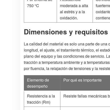
750 °C
moderada a alta
fuertem
al estrés y a la
oxidant
oxidación.
contien
Dimensiones y requisitos
La calidad del material es solo una parte de una co
longitud, el ajuste, el tratamiento térmico, el est
plano del equipo y las condiciones de servicio. La
tracción a temperatura ambiente y a temperaturas 
por fluencia, la relajación de tensiones y la resist
Elemento de
Por qué es importante
desempeño
Resistencia a la
Resiste fallas mecánicas b
tracción (Rm)