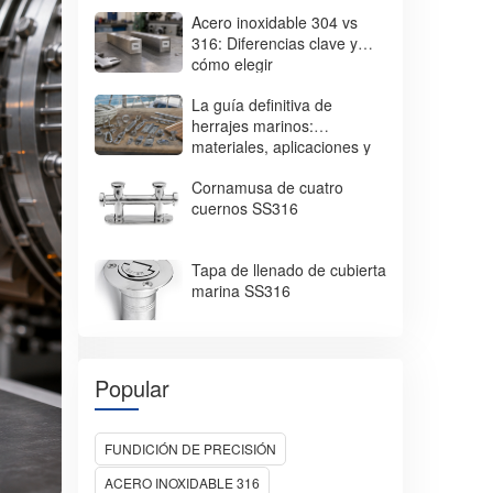
Acero inoxidable 304 vs
316: Diferencias clave y
cómo elegir
La guía definitiva de
herrajes marinos:
materiales, aplicaciones y
consejos de selección.
Cornamusa de cuatro
cuernos SS316
Tapa de llenado de cubierta
marina SS316
Popular
FUNDICIÓN DE PRECISIÓN
ACERO INOXIDABLE 316