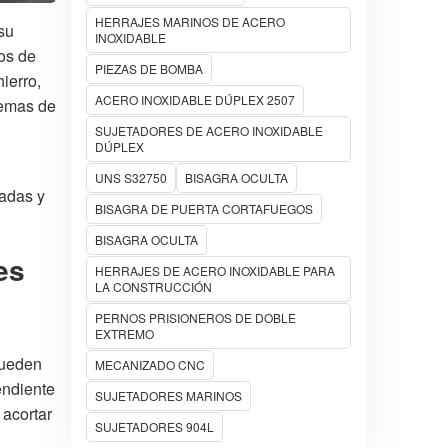
HERRAJES MARINOS DE ACERO
su
INOXIDABLE
tos de
PIEZAS DE BOMBA
ierro,
ACERO INOXIDABLE DÚPLEX 2507
temas de
SUJETADORES DE ACERO INOXIDABLE
DÚPLEX
UNS S32750
BISAGRA OCULTA
zadas y
BISAGRA DE PUERTA CORTAFUEGOS
BISAGRA OCULTA
es
HERRAJES DE ACERO INOXIDABLE PARA
LA CONSTRUCCIÓN
PERNOS PRISIONEROS DE DOBLE
EXTREMO
pueden
MECANIZADO CNC
endiente
SUJETADORES MARINOS
 acortar
SUJETADORES 904L