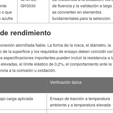
ente
GH3030
de fluencia y la validación a largo
e o que
se convierten en elementos
e azufre
fundamentales para la selección.
 de rendimiento
nexión atornillada fiable. La forma de la rosca, el diámetro, la
ado de la superficie y los requisitos de ensayo deben coincidir con
s especificaciones importantes pueden incluir la resistencia a l
elevadas, el límite elástico de 0,2%, el comportamiento ante la 
encia a la corrosión u oxidación.
Verificación típica
ajo carga aplicada
Ensayo de tracción a temperatura
ambiente y a temperatura elevada