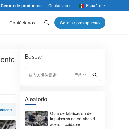
Centro de productos
Contáctanos
Español
g
Contáctanos
Solicitar presupuesto
Buscar
iento
Aleatorio
abilidad
Guía de fabricación de
impulsores de bombas de
acero inoxidable