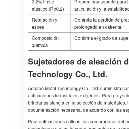
0,2% límite
Proporciona soporte para l
elástico (Rp0,2)
articulación y la estabilid
Relajación y
Controla la pérdida de pre
estrés
prolongado en caliente.
Composición
Confirma el grado de supe
química
Sujetadores de aleación d
Technology Co., Ltd.
Aodson Metal Technology Co., Ltd. suministra com
aplicaciones industriales exigentes. Para proyec
brindar asistencia en la selección de materiales,
documentación necesaria, de acuerdo con las espe
Para aplicaciones críticas, los compradores deben 
mecánicas o a altas temperaturas antes de la pro