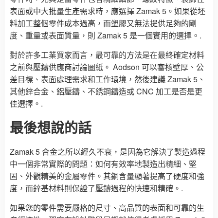
表面或中大批量生產需求時，應選擇 Zamak 5。如果從坯
料加工整個零件成本過高，而塑膠又無法提供足夠的剛
度、重量或表面質量，則 Zamak 5 是一個實用的選擇。.
對於許多工業買家而言，最可靠的方法是在最終確定材料
之前與壓鑄供應商討論圖紙。 Aodson 可以審核壁厚、公
差目標、表面處理需求和工作環境，然後建議 Zamak 5、
其他鋅合金、鋁壓鑄、不銹鋼鑄造或 CNC 加工是否是更
佳選擇。.
最後想說的話
Zamak 5 合金之所以經久不衰，是因為它解決了製造過程
中一個非常實際的問題：如何有效率地製造出精細、堅
固、外觀精美的金屬零件。其銅含量顯著提高了硬度和強
度，而鋅基材料則保證了壓鑄過程的快速和精確。.
如果您的零件需要嚴格的尺寸、高品質的表面和可靠的生