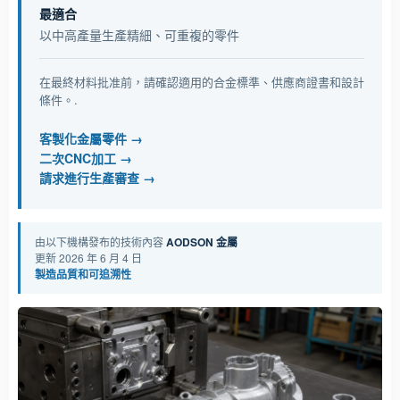
最適合
以中高產量生產精細、可重複的零件
在最終材料批准前，請確認適用的合金標準、供應商證書和設計
條件。.
客製化金屬零件
二次CNC加工
請求進行生產審查
由以下機構發布的技術內容
AODSON 金屬
更新 2026 年 6 月 4 日
製造品質和可追溯性