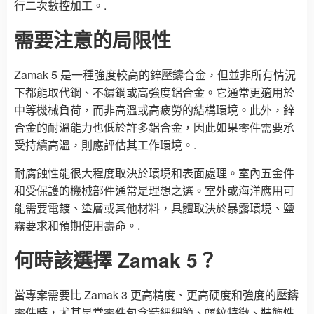
行二次數控加工。.
需要注意的局限性
Zamak 5 是一種強度較高的鋅壓鑄合金，但並非所有情況
下都能取代鋼、不鏽鋼或高強度鋁合金。它通常更適用於
中等機械負荷，而非高溫或高疲勞的結構環境。此外，鋅
合金的耐溫能力也低於許多鋁合金，因此如果零件需要承
受持續高溫，則應評估其工作環境。.
耐腐蝕性能很大程度取決於環境和表面處理。室內五金件
和受保護的機械部件通常是理想之選。室外或海洋應用可
能需要電鍍、塗層或其他材料，具體取決於暴露環境、鹽
霧要求和預期使用壽命。.
何時該選擇 Zamak 5？
當專案需要比 Zamak 3 更高精度、更高硬度和強度的壓鑄
零件時，尤其是當零件包含精細細節、螺紋特徵、裝飾性