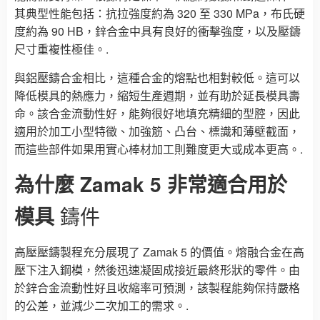
其典型性能包括：抗拉強度約為 320 至 330 MPa，布氏硬
度約為 90 HB，鋅合金中具有良好的衝擊強度，以及壓鑄
尺寸重複性極佳。.
與鋁壓鑄合金相比，這種合金的熔點也相對較低。這可以
降低模具的熱應力，縮短生產週期，並有助於延長模具壽
命。該合金流動性好，能夠很好地填充精細的型腔，因此
適用於加工小型特徵、加強筋、凸台、標識和薄壁截面，
而這些部件如果用實心棒材加工則難度更大或成本更高。.
為什麼 Zamak 5 非常適合用於
模具
鑄件
高壓壓鑄製程充分展現了 Zamak 5 的價值。熔融合金在高
壓下注入鋼模，然後迅速凝固成接近最終形狀的零件。由
於鋅合金流動性好且收縮率可預測，該製程能夠保持嚴格
的公差，並減少二次加工的需求。.