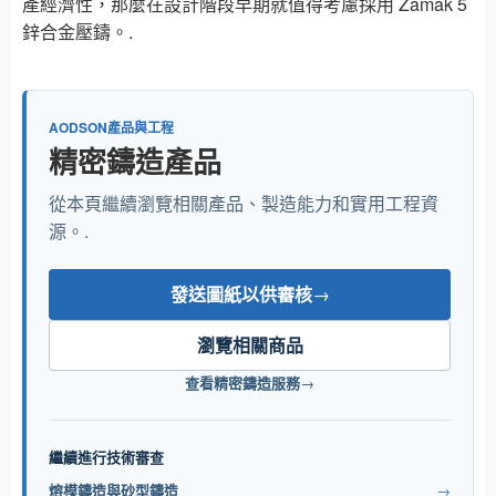
產經濟性，那麼在設計階段早期就值得考慮採用 Zamak 5
鋅合金壓鑄。.
AODSON產品與工程
精密鑄造產品
從本頁繼續瀏覽相關產品、製造能力和實用工程資
源。.
發送圖紙以供審核
→
瀏覽相關商品
查看精密鑄造服務
→
繼續進行技術審查
熔模鑄造與砂型鑄造
→