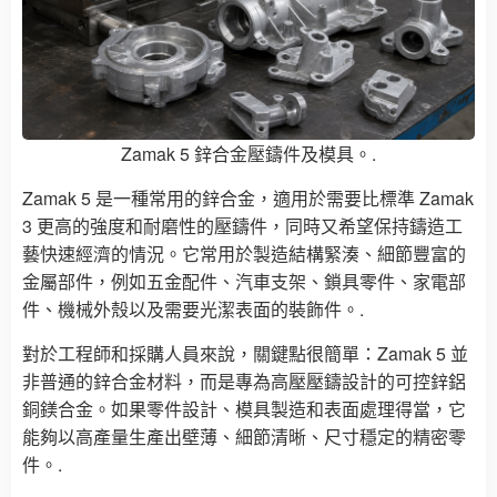
Zamak 5 鋅合金壓鑄件及模具。.
Zamak 5 是一種常用的鋅合金，適用於需要比標準 Zamak
3 更高的強度和耐磨性的壓鑄件，同時又希望保持鑄造工
藝快速經濟的情況。它常用於製造結構緊湊、細節豐富的
金屬部件，例如五金配件、汽車支架、鎖具零件、家電部
件、機械外殼以及需要光潔表面的裝飾件。.
對於工程師和採購人員來說，關鍵點很簡單：Zamak 5 並
非普通的鋅合金材料，而是專為高壓壓鑄設計的可控鋅鋁
銅鎂合金。如果零件設計、模具製造和表面處理得當，它
能夠以高產量生產出壁薄、細節清晰、尺寸穩定的精密零
件。.