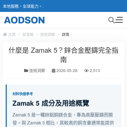
本地服務，全球能力。.
主頁
部落格
技術洞察
詳情
什麼是 Zamak 5？鋅合金壓鑄完全指
南
技術洞察
2026-05-28
2,513
材料快速參考
Zamak 5 成分及用途概覽
Zamak 5 是一種鋅鋁銅鎂合金，專為高壓壓鑄而開
發。與 Zamak 3 相比，其較高的銅含量通常能提供