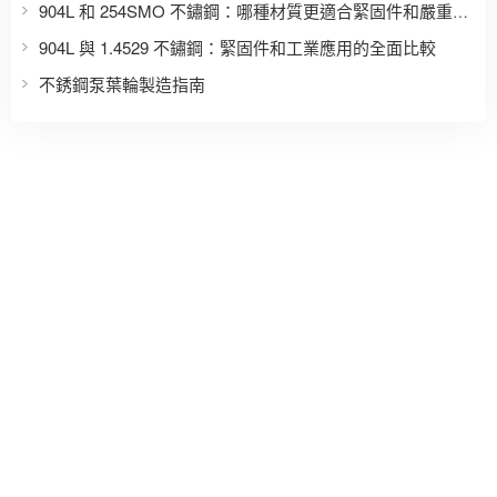
904L 和 254SMO 不鏽鋼：哪種材質更適合緊固件和嚴重腐蝕應用？
904L 與 1.4529 不鏽鋼：緊固件和工業應用的全面比較
不銹鋼泵葉輪製造指南