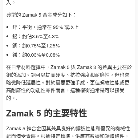
入。.
典型的 Zamak 5 合金成分如下：
鋅：平衡，通常在 95% 或以上
鋁：約佔3.5%至4.3%
銅：約0.75%至1.25%
鎂：約0.03%至0.08%
在日常材料選擇中，Zamak 5 與 Zamak 3 的差異主要在於
銅的添加。銅可以提高硬度、抗拉強度和耐磨性，但也會
略微降低延展性。對於需要更強手感、更佳螺紋性能或更
高耐磨性的功能性零件而言，這種權衡通常是可以接受
的。.
Zamak 5 的主要特性
Zamak 5 鋅合金因其兼具良好的鑄造性能和優異的機械性
能而備受青睞。根據特定標準、供應商數據和鑄造條件，