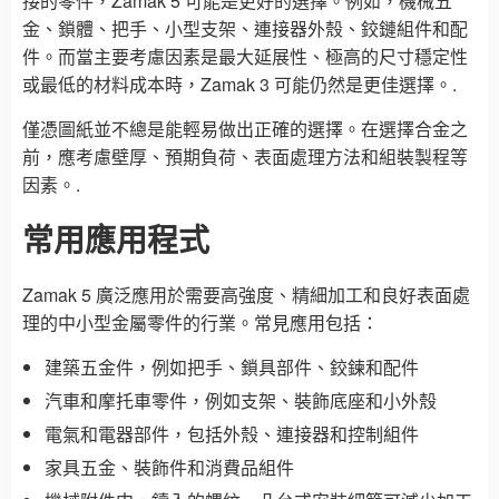
接的零件，Zamak 5 可能是更好的選擇。例如，機械五
金、鎖體、把手、小型支架、連接器外殼、鉸鏈組件和配
件。而當主要考慮因素是最大延展性、極高的尺寸穩定性
或最低的材料成本時，Zamak 3 可能仍然是更佳選擇。.
僅憑圖紙並不總是能輕易做出正確的選擇。在選擇合金之
前，應考慮壁厚、預期負荷、表面處理方法和組裝製程等
因素。.
常用應用程式
Zamak 5 廣泛應用於需要高強度、精細加工和良好表面處
理的中小型金屬零件的行業。常見應用包括：
建築五金件，例如把手、鎖具部件、鉸鍊和配件
汽車和摩托車零件，例如支架、裝飾底座和小外殼
電氣和電器部件，包括外殼、連接器和控制組件
家具五金、裝飾件和消費品組件