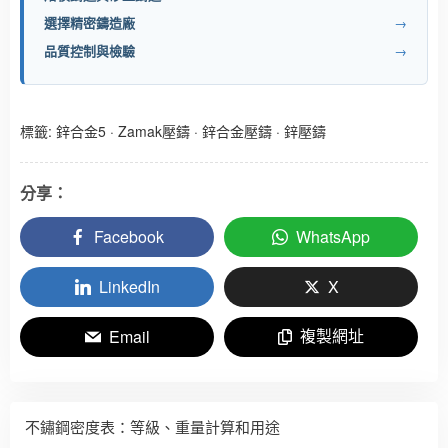
選擇精密鑄造廠
→
品質控制與檢驗
→
標籤:
鋅合金5
·
Zamak壓鑄
·
鋅合金壓鑄
·
鋅壓鑄
分享：
Facebook
WhatsApp
LinkedIn
X
複製網址
Email
不鏽鋼密度表：等級、重量計算和用途