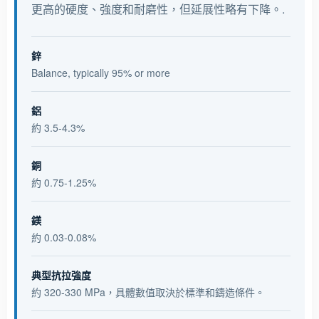
更高的硬度、強度和耐磨性，但延展性略有下降。.
鋅
Balance, typically 95% or more
鋁
約 3.5-4.3%
銅
約 0.75-1.25%
鎂
約 0.03-0.08%
典型抗拉強度
約 320-330 MPa，具體數值取決於標準和鑄造條件。