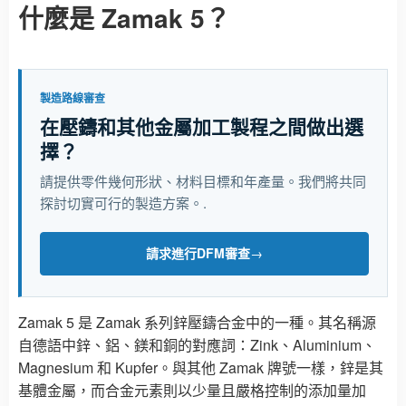
什麼是 Zamak 5？
製造路線審查
在壓鑄和其他金屬加工製程之間做出選
擇？
請提供零件幾何形狀、材料目標和年產量。我們將共同
探討切實可行的製造方案。.
請求進行DFM審查
→
Zamak 5 是 Zamak 系列鋅壓鑄合金中的一種。其名稱源
自德語中鋅、鋁、鎂和銅的對應詞：Zink、Aluminium、
Magnesium 和 Kupfer。與其他 Zamak 牌號一樣，鋅是其
基體金屬，而合金元素則以少量且嚴格控制的添加量加