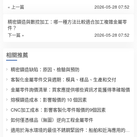
« 上一篇
2026-05-28 07:52
精密鑄造與數控加工：哪一種方法比較適合加工複雜金屬零
件？
下一篇 »
2026-05-28 07:52
相關推薦
精密鑄造缺陷：原因、檢驗與預防
客製化金屬零件交貨週期：模具、樣品、生產和交付
金屬零件詢價清單：買家應提供哪些資訊才能獲得準確報價
熔模鑄造成本：影響報價的 10 個因素
CNC加工成本：影響客製化零件報價的9個因素
如何僅憑樣品（無圖）逆向工程金屬零件
適用於海水環境的最佳不銹鋼緊固件：船舶和近海應用的完整材料選擇指南