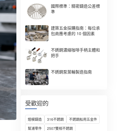
國際標準：精密鑄造公差標
準
建築五金採購指南：每位承
包商應考慮的 10 個因素
不銹鋼濃縮咖啡手柄主體和
把手
不銹鋼泵葉輪製造指南
受歡迎的
熔模鑄造
316不銹鋼
不銹鋼船用五金件
幫浦零件
2507雙相不銹鋼