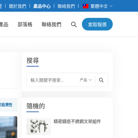
證
關於我們
產品中心
聯絡我們
繁體中文
產品
部落格
聯絡我們
索取報價
搜尋
隨機的
可追溯性
精密鑄造不銹鋼叉架組件