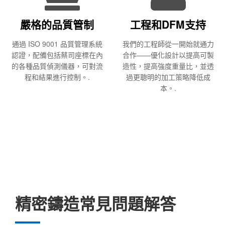
嚴格的品質管制
工程和DFM支持
通過 ISO 9001 品質管理系統
我們的工程師從一開始就通力
認證，配備包括蔡司座標在內
合作——優化設計以提高可製
的各種品質偵測儀器，可對流
造性，提高強度重量比，並透
程和結果進行控制。.
過更聰明的加工策略降低成
本。.
精密鑄造常見問題解答