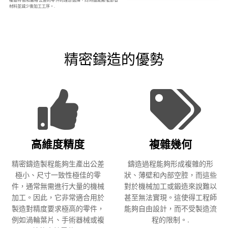
材料並減少後加工工序。.
精密鑄造的優勢
高維度精度
複雜幾何
精密鑄造製程能夠生產出公差
鑄造過程能夠形成複雜的形
極小、尺寸一致性極佳的零
狀、薄壁和內部空腔，而這些
件，通常無需進行大量的機械
對於機械加工或鍛造來說難以
加工。因此，它非常適合用於
甚至無法實現。這使得工程師
製造對精度要求極高的零件，
能夠自由設計，而不受製造流
例如渦輪葉片、手術器械或複
程的限制。.