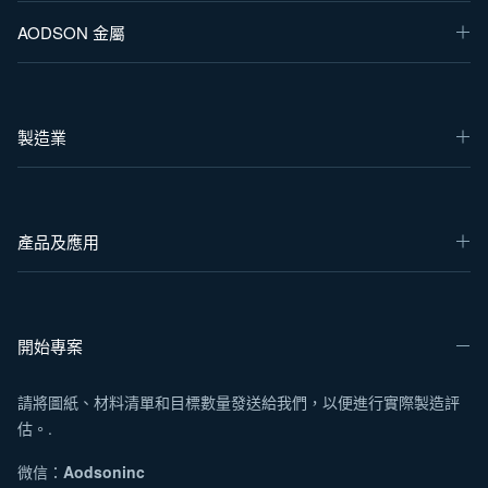
AODSON 金屬
製造業
產品及應用
開始專案
請將圖紙、材料清單和目標數量發送給我們，以便進行實際製造評
估。.
微信：
Aodsoninc