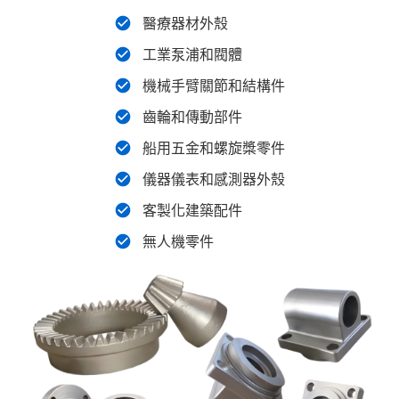
醫療器材外殼
工業泵浦和閥體
機械手臂關節和結構件
齒輪和傳動部件
船用五金和螺旋槳零件
儀器儀表和感測器外殼
客製化建築配件
無人機零件