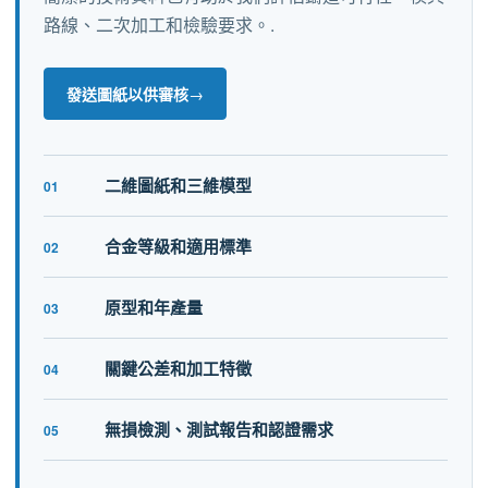
路線、二次加工和檢驗要求。.
發送圖紙以供審核
→
二維圖紙和三維模型
01
合金等級和適用標準
02
原型和年產量
03
關鍵公差和加工特徵
04
無損檢測、測試報告和認證需求
05