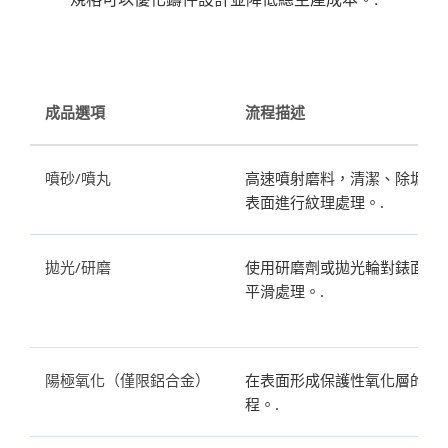
成品選項
流程描述
噴砂/噴丸
高速噴射磨料，清潔、除垢或
表面進行紋理處理。.
拋光/研磨
使用研磨劑或拋光輪對錶面進
平滑處理。.
陽極氧化（僅限鋁合金）
在表面形成保護性氧化層的電
程。.