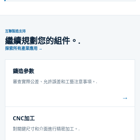
互聯製造支持
繼續規劃您的組件。.
探索所有產業應用 →
鑄造參數
審查實際公差、允許誤差和工藝注意事項。.
→
CNC加工
對關鍵尺寸和介面進行精密加工。.