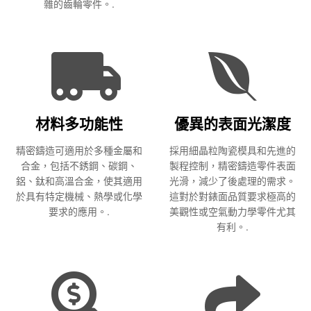
雜的齒輪零件。.
材料多功能性
優異的表面光潔度
精密鑄造可適用於多種金屬和
採用細晶粒陶瓷模具和先進的
合金，包括不銹鋼、碳鋼、
製程控制，精密鑄造零件表面
鋁、鈦和高溫合金，使其適用
光滑，減少了後處理的需求。
於具有特定機械、熱學或化學
這對於對錶面品質要求極高的
要求的應用。.
美觀性或空氣動力學零件尤其
有利。.