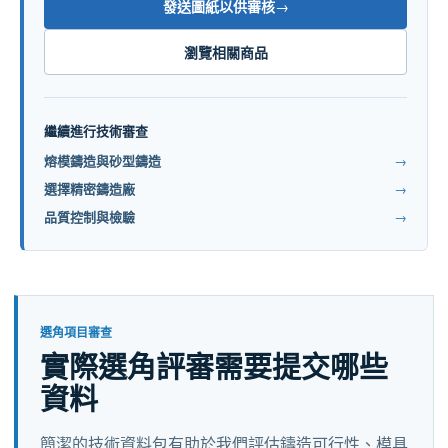
發送圖紙以供審核
→
瀏覽相關商品
繼續進行技術審查
熔模鑄造與砂型鑄造
→
選擇精密鑄造廠
→
品質控制與檢驗
→
選角項目審查
實際選角評審需要提交哪些
資料
簡潔的技術資料包有助於我們評估鑄造可行性、模具