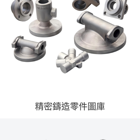
精密鑄造零件圖庫