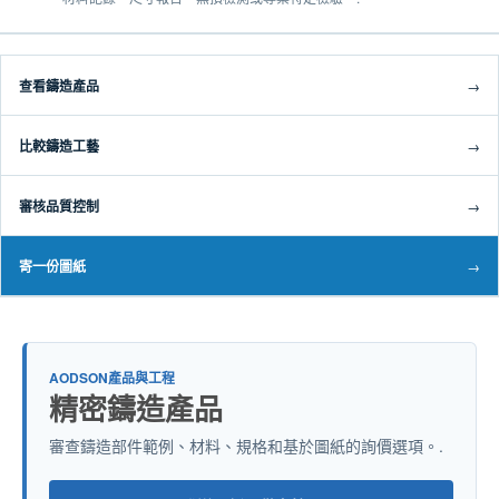
查看鑄造產品
→
比較鑄造工藝
→
審核品質控制
→
寄一份圖紙
→
AODSON產品與工程
精密鑄造產品
審查鑄造部件範例、材料、規格和基於圖紙的詢價選項。.