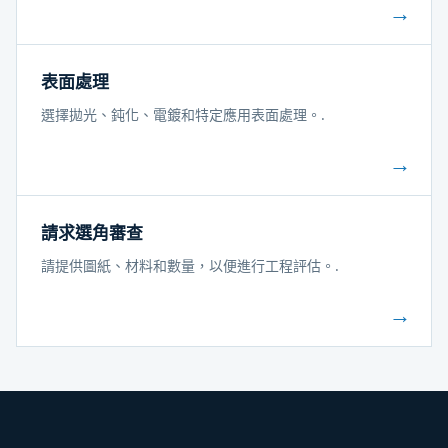
→
表面處理
選擇拋光、鈍化、電鍍和特定應用表面處理。.
→
請求選角審查
請提供圖紙、材料和數量，以便進行工程評估。.
→