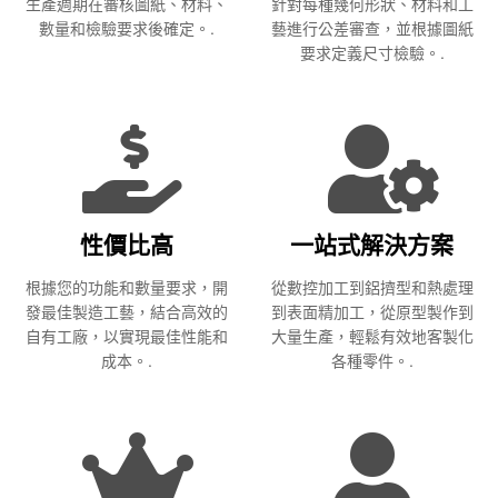
生產週期在審核圖紙、材料、
針對每種幾何形狀、材料和工
數量和檢驗要求後確定。.
藝進行公差審查，並根據圖紙
要求定義尺寸檢驗。.
性價比高
一站式解決方案
根據您的功能和數量要求，開
從數控加工到鋁擠型和熱處理
發最佳製造工藝，結合高效的
到表面精加工，從原型製作到
自有工廠，以實現最佳性能和
大量生產，輕鬆有效地客製化
成本。.
各種零件。.