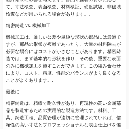
て、寸法検査、表面検査、材料検証、硬度試験、非破壊
検査などが用いられる場合があります。.
精密鋳造 vs. 機械加工
機械加工は、厳しい公差や単純な形状の部品には最適で
すが、部品の形状が複雑であったり、大量の材料除去が
必要な場合にはコストがかさむことがあります。精密鋳
造では、まず基本的な形状を作り、その後、重要な表面
のみに機械加工を施すことができます。この組み合わせ
により、コスト、精度、性能のバランスがより良くなる
ことがよくあります。.
最後に
精密鋳造は、精緻で耐久性があり、再現性の高い金属部
品を製造するための実用的な製造方法です。材料、工
具、鋳造工程、品質管理が適切に管理されていれば、信
頼性の高い寸法とプロフェッショナルな表面仕上げを備