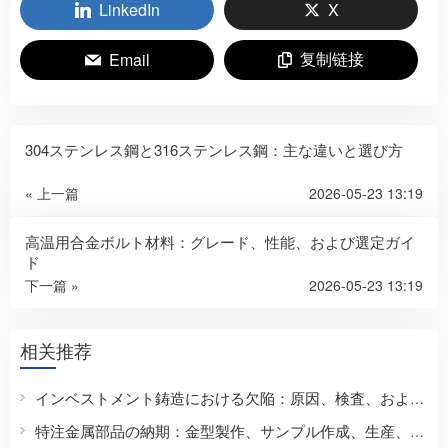
LinkedIn
X
复制链接
Email
304ステンレス鋼と316ステンレス鋼：主な違いと選び方
« 上一篇
2026-05-23 13:19
高温用合金ボルト材料：グレード、性能、および選定ガイ
ド
下一篇 »
2026-05-23 13:19
相关推荐
インベストメント鋳造における欠陥：原因、検査、および予防
特注金属部品の納期：金型製作、サンプル作成、生産、納品