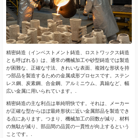
精密鋳造（インベストメント鋳造、ロストワックス鋳造
とも呼ばれる）は、通常の機械加工や砂型鋳造では製造
が困難な、正確な寸法、きれいな表面、複雑な形状を持
つ部品を製造するための金属成形プロセスです。ステン
レス鋼、炭素鋼、合金鋼、アルミニウム、真鍮など、幅
広い金属に用いられています。.
精密鋳造の主な利点は単純明快です。それは、メーカー
が正確な型からほぼ最終形状に近い金属部品を製造でき
る点にあります。つまり、機械加工の回数が減り、材料
の無駄が減り、部品間の品質の一貫性が向上するという
ことです。.