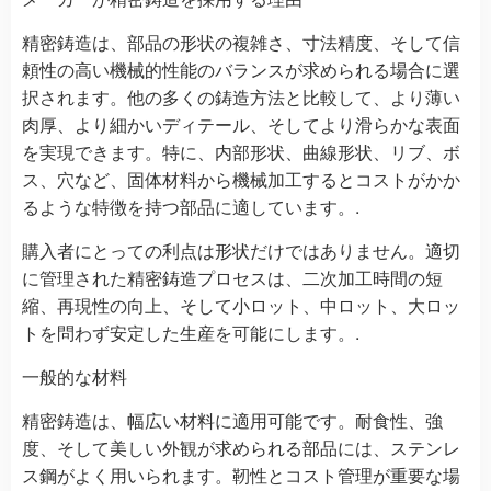
精密鋳造は、部品の形状の複雑さ、寸法精度、そして信
頼性の高い機械的性能のバランスが求められる場合に選
択されます。他の多くの鋳造方法と比較して、より薄い
肉厚、より細かいディテール、そしてより滑らかな表面
を実現できます。特に、内部形状、曲線形状、リブ、ボ
ス、穴など、固体材料から機械加工するとコストがかか
るような特徴を持つ部品に適しています。.
購入者にとっての利点は形状だけではありません。適切
に管理された精密鋳造プロセスは、二次加工時間の短
縮、再現性の向上、そして小ロット、中ロット、大ロッ
トを問わず安定した生産を可能にします。.
一般的な材料
精密鋳造は、幅広い材料に適用可能です。耐食性、強
度、そして美しい外観が求められる部品には、ステンレ
ス鋼がよく用いられます。靭性とコスト管理が重要な場