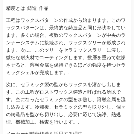
精度とは
鋳造
作品
工程はワックスパターンの作成から始まります。このワ
ックスパターンは、最終的な鋳造品と同じ形状をしてい
ます。多くの場合、複数のワックスパターンが中央のラ
ンナーシステムに接続され、ワックスツリーが形成され
ます。次に、このツリーをセラミックスラリーに浸し、
微細な耐火材でコーティングします。数層を重ねて乾燥
させると、溶融金属を保持できるほどの強度を持つセラ
ミックシェルが完成します。.
次に、セラミック製の型からワックスを溶かし出しま
す。この工程がロストワックス鋳造と呼ばれる所以で
す。空になったセラミックの型を加熱し、溶融金属を流
し込みます。冷却後、セラミックの型を取り外し、個々
の鋳造品を型から切り出し、必要に応じて洗浄、熱処
理、機械加工、検査を行います。.
メーカーが精密鋳造を採用する理由