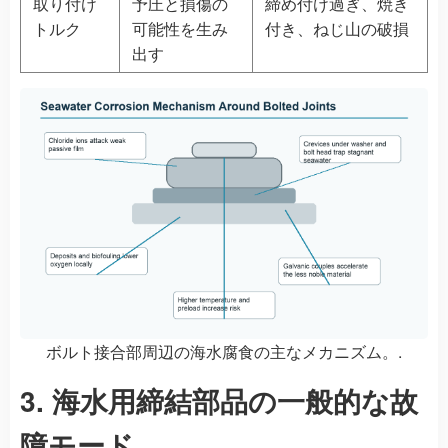
取り付け
予圧と損傷の
締め付け過ぎ、焼き
トルク
可能性を生み
付き、ねじ山の破損
出す
ボルト接合部周辺の海水腐食の主なメカニズム。.
3. 海水用締結部品の一般的な故
障モード