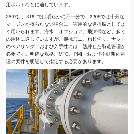
用ボルトなどに適しています。.
2507は、316Lでは明らかに不十分で、2205では十分な
マージンが得られない場合に、実用的な選択肢としてよ
く用いられます。海水、オフショア、飛沫帯など、多く
の用途に適していますが、機械加工、ねじ切り、ナット
のペアリング、および入手性には、熟練した製造管理が
必要です。明確な規格、MTC、PMI、および不動態化処
理の要件を明記して指定する必要があります。.