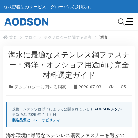
地域密着型のサービス、グローバルな対応力。.
首页
ブログ
テクノロジーに関する洞察
详情
海水に最適なステンレス鋼ファスナ
ー：海洋・オフショア用途向け完全
材料選定ガイド
テクノロジーに関する洞察
2026-07-03
1,125
技術コンテンツは以下によって公開されています
AODSONメタル
更新済み 2026 年 7 月 3 日
製造品質とトレーサビリティ
海水環境に最適なステンレス鋼製ファスナーを選ぶの