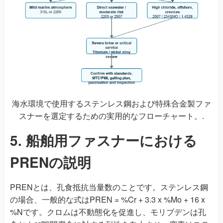
海水環境で使用するステンレス鋼および特殊合金製ファ
スナーを選定するための実用的なフローチャート。.
5. 船舶用ファスナーにおける
PRENの説明
PRENとは、孔食抵抗当量数のことです。ステンレス鋼
の場合、一般的な式はPREN = %Cr + 3.3 x %Mo + 16 x
%Nです。クロムは不動態化を促進し、モリブデンは孔