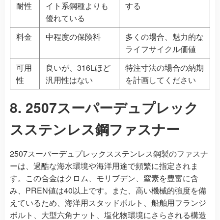
耐性
イト系鋼種よりも
する
優れている
料金
中程度の保険料
多くの場合、魅力的な
ライフサイクル価値
可用
良いが、316Lほど
特注寸法の場合の納期
性
汎用性はない
を計画してください
8. 2507スーパーデュプレック
スステンレス鋼ファスナー
2507スーパーデュプレックスステンレス鋼製のファスナ
ーは、過酷な海水環境や海洋用途で頻繁に指定されま
す。この合金はクロム、モリブデン、窒素を豊富に含
み、PREN値は40以上です。また、高い機械的強度を備
えているため、海洋用スタッドボルト、船舶用フランジ
ボルト、大型六角ナット、塩化物環境にさらされる構造