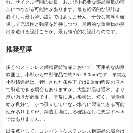
れ、サイクル時間の延長、および不必要な部品重量の増
加につながる可能性があります。最も経済的な設計は、
必ずしも最も薄い設計ではありません。十分な肉厚を確
保して充填性と強度を維持しつつ、局所的な重量物の突
出を避ける設計こそが、最も経済的な設計なのです。.
推奨壁厚
多くのステンレス鋼精密鋳造品において、実用的な肉厚
範囲は、小型から中型部品で約2.5～6.0mmです。単純な
小型鋳造品は、管理された条件下では2.0mm程度の厚さ
で製造できる場合もありますが、大型部品は通常、より
厚い肉厚が必要です。非常に薄い形状は、短く、溶湯供
給が良好で、かつ孤立していない場合に製造できる可能
性がありますが、鋳造工場による確認なしに想定すべき
ではありません。.
出発点として、コンパクトなステンレス鋼部品の場合は