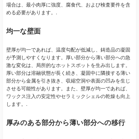
場合は、最小肉厚に強度、腐食代、および検査要件を含
める必要があります。.
均一な壁面
壁厚が均一であれば、温度勾配が低減し、鋳造品の凝固
が予測しやすくなります。厚い部分から薄い部分への急
激な変化は、局所的なホットスポットを生み出します。
厚い部分は溶融状態が長く続き、凝固中に隣接する薄い
部分から金属を引き抜き、収縮空洞や表面の凹みを生じ
させる可能性があります。また、壁厚が均一であれば、
ワックス注入の安定性やセラミックシェルの乾燥も向上
します。.
厚みのある部分から薄い部分への移行