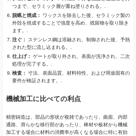
つまで、セラミック層が重ね塗りされる。.
脱蝋と焼成：
ワックスを除去した後、セラミック製の
外殻を焼成することで強度を高め、残留物を取り除き
ます。.
注ぐ：
ステンレス鋼は溶融され、制御された後、予熱
された型に流し込まれる。.
仕上げ：
ゲートが取り外され、表面が洗浄され、二次
処理が完了する。.
検査：
寸法、表面品質、材料特性、および用途固有の
要件が検証されます。.
機械加工に比べての利点
精密鋳造は、部品の形状が複雑であったり、曲面、内部
通路、滑らかな移行部があったり、棒材や板材から機械
加工する場合に材料の消費率が高くなる場合に特に有効