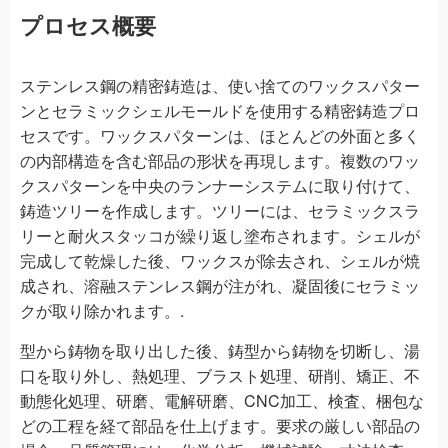
プロセス概要
ステンレス鋼の精密鋳造は、使い捨てのワックスパター
ンとセラミックシェルモールドを使用する精密鋳造プロ
セスです。ワックスパターンは、ほとんどの外面と多く
の内部構造を含む部品の形状を再現します。複数のワッ
クスパターンを中央のランナーシステムに取り付けて、
鋳造ツリーを作成します。ツリーには、セラミックスラ
リーと耐火スタッコが繰り返し塗布されます。シェルが
完成して乾燥した後、ワックスが除去され、シェルが焼
成され、溶融ステンレス鋼が注がれ、凝固後にセラミッ
クが取り除かれます。.
型から鋳物を取り出した後、鋳型から鋳物を切断し、湯
口を取り外し、熱処理、ブラスト処理、研削、矯正、不
動態化処理、研磨、電解研磨、CNC加工、検査、梱包な
どの工程を経て部品を仕上げます。要求の厳しい部品の