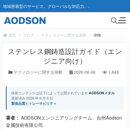
地域密着型のサービス、グローバルな対応力。.
首页
ブログ
テクノロジーに関する洞察
详情
ステンレス鋼鋳造設計ガイド（エン
ジニア向け）
テクノロジーに関する洞察
2026-06-06
1,848
技術コンテンツは以下によって公開されています
AODSONメタル
更新済み 2026 年 6 月 6 日
製造品質とトレーサビリティ
著者：
AODSONエンジニアリングチーム、台州Aodson
金属技術有限公司.