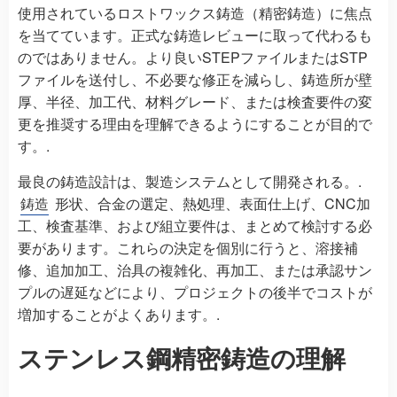
使用されているロストワックス鋳造（精密鋳造）に焦点
を当てています。正式な鋳造レビューに取って代わるも
のではありません。より良いSTEPファイルまたはSTP
ファイルを送付し、不必要な修正を減らし、鋳造所が壁
厚、半径、加工代、材料グレード、または検査要件の変
更を推奨する理由を理解できるようにすることが目的で
す。.
最良の鋳造設計は、製造システムとして開発される。.
鋳造
形状、合金の選定、熱処理、表面仕上げ、CNC加
工、検査基準、および組立要件は、まとめて検討する必
要があります。これらの決定を個別に行うと、溶接補
修、追加加工、治具の複雑化、再加工、または承認サン
プルの遅延などにより、プロジェクトの後半でコストが
増加することがよくあります。.
ステンレス鋼精密鋳造の理解