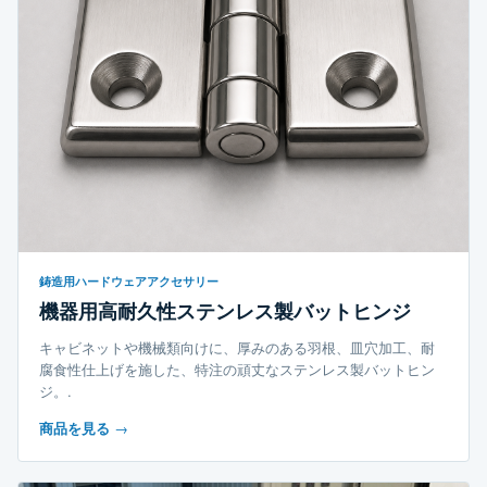
鋳造用ハードウェアアクセサリー
機器用高耐久性ステンレス製バットヒンジ
キャビネットや機械類向けに、厚みのある羽根、皿穴加工、耐
腐食性仕上げを施した、特注の頑丈なステンレス製バットヒン
ジ。.
商品を見る
→