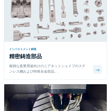
インベストメント鋳造
精密鋳造部品
複雑な産業用途向けのニアネットシェイプのステ
→
ンレス鋼および特殊合金部品。.