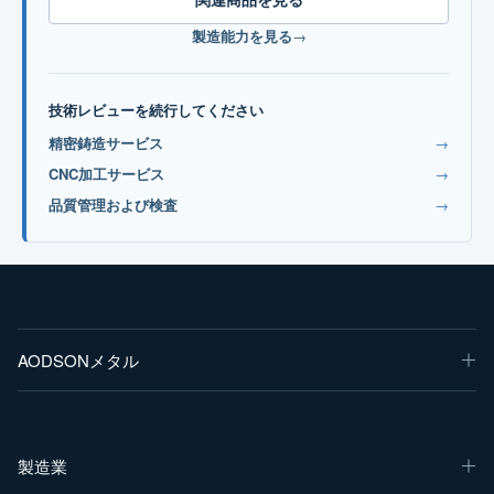
製造能力を見る
→
技術レビューを続行してください
精密鋳造サービス
→
CNC加工サービス
→
品質管理および検査
→
AODSONメタル
製造業