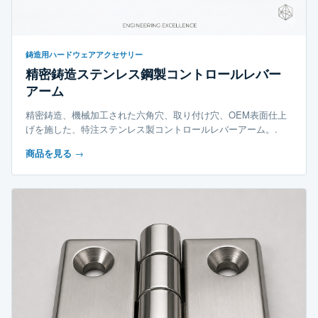
鋳造用ハードウェアアクセサリー
精密鋳造ステンレス鋼製コントロールレバー
アーム
精密鋳造、機械加工された六角穴、取り付け穴、OEM表面仕上
げを施した、特注ステンレス製コントロールレバーアーム。.
商品を見る
→