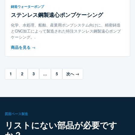
鋳造ウォーターポンプ
ステンレス鋼製遠心ポンプケーシング
化学、水処理、船舶、産業用ポンプシステム向けに、精密鋳造
とCNC加工によって製造された特注ステンレス鋼製遠心ポンプ
ケーシング。.
商品を見る
→
1
2
3
…
5
次へ →
図面ベース製造
リストにない部品が必要です
か？