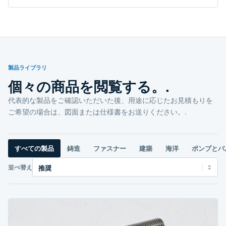
製品ライブラリ
個々の商品を閲覧する。.
代表的な製品をご確認いただいた後、用途に応じたお見積もりを
ご希望の場合は、図面または仕様書をお送りください。.
すべての製品
鋳造
ファスナー
建築
海洋
ポンプとバ
並べ替え