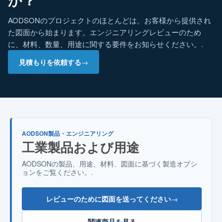
AODSONのプロジェクトのほとんどは、お客様から提供され
た図面から始まります。エンジニアリングレビューのため
に、材料、数量、用途に関する要件をお知らせください。.
見積もりを依頼する
→
AODSON製品・エンジニアリング
工業製品および用途
AODSONの製品、用途、材料、図面に基づく製造オプシ
ョンをご覧ください。.
レビューのために図面を送ってください
→
関連商品を見る