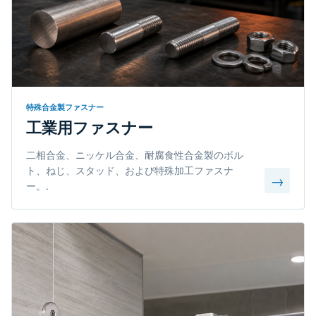
特殊合金製ファスナー
工業用ファスナー
二相合金、ニッケル合金、耐腐食性合金製のボル
ト、ねじ、スタッド、および特殊加工ファスナ
→
ー。.