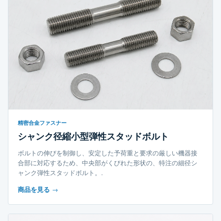
精密合金ファスナー
シャンク径縮小型弾性スタッドボルト
ボルトの伸びを制御し、安定した予荷重と要求の厳しい機器接
合部に対応するため、中央部がくびれた形状の、特注の細径シ
ャンク弾性スタッドボルト。.
商品を見る
→