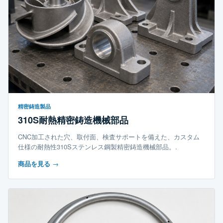
精密鋳造製品
310S耐熱精密鋳造機械部品
CNC加工された穴、取付面、検査サポートを備えた、カスタム
仕様の耐熱性310Sステンレス鋼製精密鋳造機械部品。.
商品を見る
→