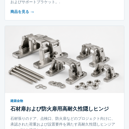
およびサポートブラケット。.
商品を見る
→
建築金物
石材扉および防火扉用高耐久性隠しヒンジ
石材張りのドア、点検口、防火扉などのプロジェクト向けに、
承認された荷重および設置要件を満たす高耐久性隠しヒンジア