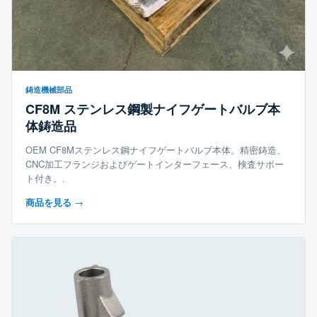
鋳造機械部品
CF8M ステンレス鋼製ナイフゲートバルブ本
体鋳造品
OEM CF8Mステンレス鋼ナイフゲートバルブ本体。精密鋳造、
CNC加工フランジおよびゲートインターフェース、検査サポー
ト付き。.
商品を見る
→