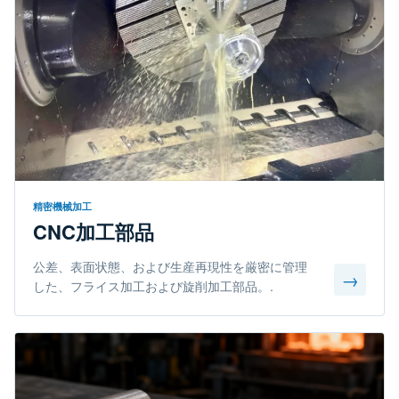
精密機械加工
CNC加工部品
公差、表面状態、および生産再現性を厳密に管理
→
した、フライス加工および旋削加工部品。.