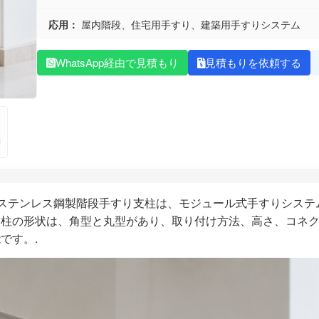
応用：
屋内階段、住宅用手すり、建築用手すりシステム
WhatsApp経由で見積もり
見積もりを依頼する
4ステンレス鋼製階段手すり支柱は、モジュール式手すりシステ
支柱の形状は、角型と丸型があり、取り付け方法、高さ、コネ
です。.