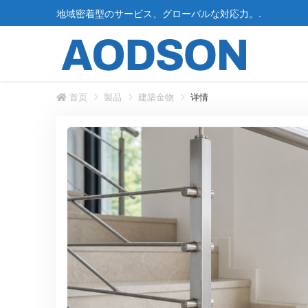
地域密着型のサービス、グローバルな対応力。.
首页
製品
建築金物
详情