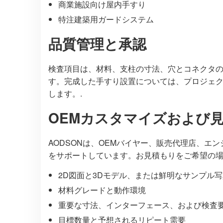
商業施設向け屋内手すり
特注建築用ガードシステム
品質管理と承認
検査項目は、材料、支柱の寸法、穴とコネクタ
す。完成した手すり設置については、プロジェ
します。.
OEMカスタマイズおよび
AODSONは、OEMバイヤー、販売代理店、
をサポートしています。お見積もりをご希望の
2D図面と3Dモデル、または鮮明なサンプル写
材料グレードと動作環境
重要な寸法、インターフェース、および検査
目標数量と予想されるリピート需要