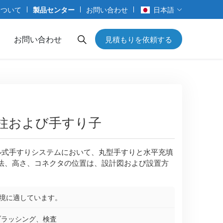
について
製品センター
お問い合わせ
日本語
お問い合わせ
見積もりを依頼する
支柱および手すり子
ル式手すりシステムにおいて、丸型手すりと水平充填
法、高さ、コネクタの位置は、設計図および設置方
環境に適しています。
ブラッシング、検査