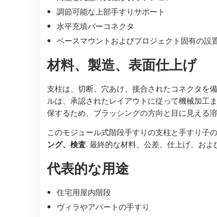
調節可能な上部手すりサポート
水平充填バーコネクタ
ベースマウントおよびプロジェクト固有の設
材料、製造、表面仕上げ
支柱は、切断、穴あけ、接合されたコネクタを
ルは、承認されたレイアウトに従って機械加工
保するため、ブラッシングの方向と目に見える溶
このモジュール式階段手すりの支柱と手すり子
ング、検査
. 最終的な材料、公差、仕上げ、お
代表的な用途
住宅用屋内階段
ヴィラやアパートの手すり