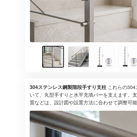
304ステンレス鋼製階段手すり支柱
これらの30
いて、丸型手すりと水平充填バーを支えます。
置などは、設計図や設置方法に合わせて調整可能