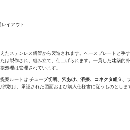
置レイアウト
備えたステンレス鋼管から製造されます。ベースプレートと手
または製作され、組み立て、仕上げられます。一貫した建築的
接処理は管理されています。.
の提案ルートは
チューブ切断、穴あけ、溶接、コネクタ組立、
よび試験は、承認された図面および購入仕様書に従うものとします