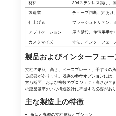
材料
304ステンレス鋼は
製造業
チューブ切断、穴あけ
仕上げる
ブラッシュドサテン、
アプリケーション
屋内階段、住宅用手す
カスタマイズ
寸法、インターフェー
製品およびインターフェー
支柱の形状、高さ、ベースプレート、手すりの
る必要があります。既存の参考オプションには、直径
方形断面、および複数のプロジェクト高さが含
の建築基準および構造設計に準拠する必要があり
主な製造上の特徴
角型と丸型の支柱形状オプション