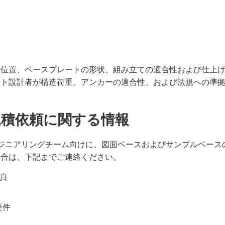
の位置、ベースプレートの形状、組み立ての適合性および仕上
クト設計者が構造荷重、アンカーの適合性、および法規への準
見積依頼に関する情報
エンジニアリングチーム向けに、図面ベースおよびサンプルベース
場合は、下記までご連絡ください。
真
要件