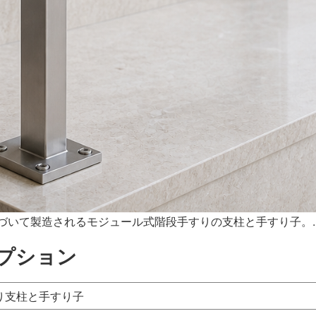
づいて製造されるモジュール式階段手すりの支柱と手すり子。.
プション
り支柱と手すり子