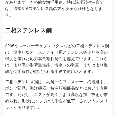
があります。本格的な海洋用途、特に沿岸部や沖合で
は、通常316ステンレス鋼の方が安全な仕様となりま
す。.
二相ステンレス鋼
2205やスーパーデュプレックスなどの二相ステンレス鋼
は、標準的なオーステナイト系ステンレス鋼よりも高い
強度と優れた応力腐食割れ耐性を備えています。これら
は、より高い耐荷重性能、海水への曝露、またはより過
酷な使用条件が想定される用途で使用されます。.
二相ステンレス鋼は、高耐久性ファスナー、構造継手、
ポンプ部品、海洋機器、特注船舶部品などにおいて有用
です。ただし、コストが高く、より高度な加工技術が求
められ、形状によっては入手性が低下するというデメリ
ットがあります。.