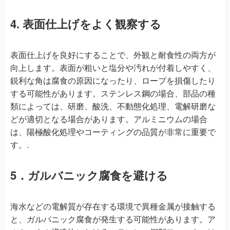
4. 表面仕上げをよく観察する
表面仕上げを良好にすることで、外観と耐食性の両方が
向上します。表面が粗いと塩分や汚れが付着しやすく、
鋭利な角は腐食の原因になったり、ロープを損傷したり
する可能性があります。ステンレス鋼の場合、部品の種
類によっては、研磨、酸洗、不動態化処理、電解研磨な
どが適切となる場合があります。アルミニウムの場合
は、陽極酸化処理やコーティングの品質が非常に重要で
す。.
5．ガルバニック腐食を避ける
海水などの電解質が存在する環境で異種金属が接触する
と、ガルバニック腐食が発生する可能性があります。ア