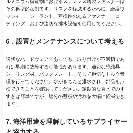
ルミニウム構造物におけるステンレス鋼製ファスナーは
その典型的な例です。リスクを軽減するために、絶縁ワ
ッシャー、シーラント、互換性のあるファスナー、コー
ティング、および適切な排水設備を使用してください。.
6．設置とメンテナンスについて考える
適切なハードウェアであっても、取り付けが不適切であ
れば早期に故障する可能性があります。適切な締結具、
シーリング材、バックプレート、そして適切なトルク管
理を行ってください。水がきちんと排水され、部品を点
検できることを確認してください。定期的な真水でのす
すぎは簡単ですが、塩分の蓄積や汚れを大幅に軽減でき
ます。.
7. 海洋用途を理解しているサプライヤー
と協力する