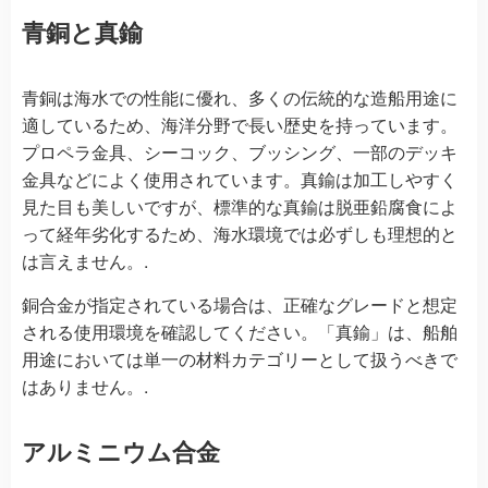
青銅と真鍮
青銅は海水での性能に優れ、多くの伝統的な造船用途に
適しているため、海洋分野で長い歴史を持っています。
プロペラ金具、シーコック、ブッシング、一部のデッキ
金具などによく使用されています。真鍮は加工しやすく
見た目も美しいですが、標準的な真鍮は脱亜鉛腐食によ
って経年劣化するため、海水環境では必ずしも理想的と
は言えません。.
銅合金が指定されている場合は、正確なグレードと想定
される使用環境を確認してください。「真鍮」は、船舶
用途においては単一の材料カテゴリーとして扱うべきで
はありません。.
アルミニウム合金