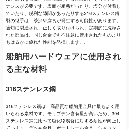
ナンスが必要です。表面が粗悪だったり、塩分が付着し
ていたり、鋭利な隙間があったりする316ステンレス鋼
製の継手は、茶渋や腐食が発生する可能性があります。
適切に製造され、正しく取り付けられ、定期的に洗浄さ
れた部品は、同じ合金でも不注意に使用されたものより
もはるかに優れた性能を発揮します。.
船舶用ハードウェアに使用され
る主な材料
316ステンレス鋼
316ステンレス鋼は、高品質な船舶用金具に最もよく用
いられる素材です。モリブデン含有量が高いため、304
ステンレス鋼に比べて塩化物腐食に対する耐性が向上し
ています。デッキ金具、ボートレール金具、シャック