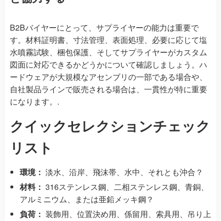
B2Bバイヤーにとって、サプライヤーの能力は重要で
す。材料証明書、寸法管理、表面処理、必要に応じて塩
水噴霧試験、梱包保護、そしてサプライヤーがカスタム
図面に対応できるかどうかについて確認しましょう。ハ
ードウェアが大規模なアセンブリの一部である場合や、
自社製品ラインで販売される場合は、一貫性が特に重要
になります。.
クイックセレクションチェック
リスト
環境：
淡水、沿岸、飛沫帯、水中、それとも沖合？
材料：
316ステンレス鋼、二相ステンレス鋼、青銅、
アルミニウム、または亜鉛メッキ鋼？
負荷：
装飾用、位置決め用、係留用、索具用、吊り上