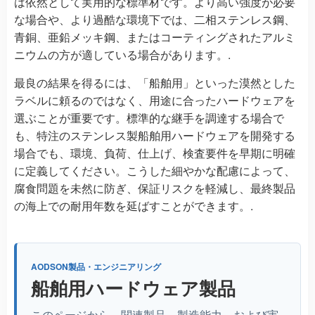
は依然として実用的な標準材です。より高い強度が必要
な場合や、より過酷な環境下では、二相ステンレス鋼、
青銅、亜鉛メッキ鋼、またはコーティングされたアルミ
ニウムの方が適している場合があります。.
最良の結果を得るには、「船舶用」といった漠然とした
ラベルに頼るのではなく、用途に合ったハードウェアを
選ぶことが重要です。標準的な継手を調達する場合で
も、特注のステンレス製船舶用ハードウェアを開発する
場合でも、環境、負荷、仕上げ、検査要件を早期に明確
に定義してください。こうした細やかな配慮によって、
腐食問題を未然に防ぎ、保証リスクを軽減し、最終製品
の海上での耐用年数を延ばすことができます。.
AODSON製品・エンジニアリング
船舶用ハードウェア製品
このページから、関連製品、製造能力、および実