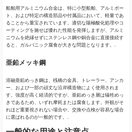
船舶用アルミニウム合金は、特に小型船舶、アルミボー
ト、および特定の構造部品や付属品において、軽量であ
ることから重宝されています。適切な陽極酸化処理やコ
ーティングを施せば優れた性能を発揮しますが、アルミ
ニウムを絶縁せずにステンレス鋼や銅合金に直接接続す
ると、ガルバニック腐食が大きな問題となります。.
亜鉛メッキ鋼
溶融亜鉛めっき鋼は、桟橋の金具、トレーラー、アンカ
ー、および一部の頑丈な沿岸構造物によく使用されま
す。強度が高く経済的ですが、亜鉛めっき層は犠牲めっ
きであるため、いずれ摩耗または腐食します。外観がそ
れほど重要視されない場合や、交換や点検が容易な場合
に選ばれるのが一般的です。.
一般的な用途と注意点