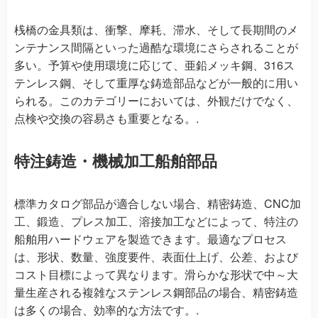
桟橋の金具類は、衝撃、摩耗、滞水、そして長期間のメ
ンテナンス間隔といった過酷な環境にさらされることが
多い。予算や使用環境に応じて、亜鉛メッキ鋼、316ス
テンレス鋼、そして重厚な鋳造部品などが一般的に用い
られる。このカテゴリーにおいては、外観だけでなく、
点検や交換の容易さも重要となる。.
特注鋳造・機械加工船舶部品
標準カタログ部品が適合しない場合、精密鋳造、CNC加
工、鍛造、プレス加工、溶接加工などによって、特注の
船舶用ハードウェアを製造できます。最適なプロセス
は、形状、数量、強度要件、表面仕上げ、公差、および
コスト目標によって異なります。滑らかな形状で中～大
量生産される複雑なステンレス鋼部品の場合、精密鋳造
は多くの場合、効率的な方法です。.