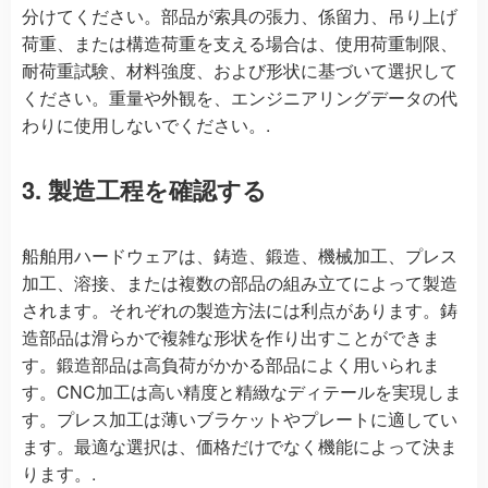
分けてください。部品が索具の張力、係留力、吊り上げ
荷重、または構造荷重を支える場合は、使用荷重制限、
耐荷重試験、材料強度、および形状に基づいて選択して
ください。重量や外観を、エンジニアリングデータの代
わりに使用しないでください。.
3. 製造工程を確認する
船舶用ハードウェアは、鋳造、鍛造、機械加工、プレス
加工、溶接、または複数の部品の組み立てによって製造
されます。それぞれの製造方法には利点があります。鋳
造部品は滑らかで複雑な形状を作り出すことができま
す。鍛造部品は高負荷がかかる部品によく用いられま
す。CNC加工は高い精度と精緻なディテールを実現しま
す。プレス加工は薄いブラケットやプレートに適してい
ます。最適な選択は、価格だけでなく機能によって決ま
ります。.