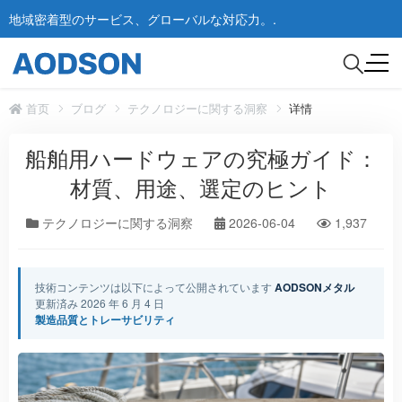
地域密着型のサービス、グローバルな対応力。.
首页
ブログ
テクノロジーに関する洞察
详情
船舶用ハードウェアの究極ガイド：
材質、用途、選定のヒント
テクノロジーに関する洞察
2026-06-04
1,937
技術コンテンツは以下によって公開されています
AODSONメタル
更新済み 2026 年 6 月 4 日
製造品質とトレーサビリティ