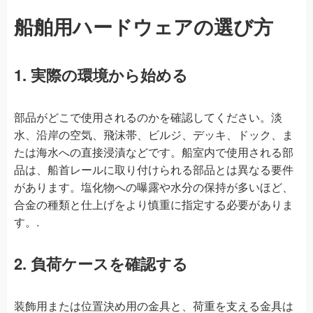
船舶用ハードウェアの選び方
1. 実際の環境から始める
部品がどこで使用されるのかを確認してください。淡
水、沿岸の空気、飛沫帯、ビルジ、デッキ、ドック、ま
たは海水への直接浸漬などです。船室内で使用される部
品は、船首レールに取り付けられる部品とは異なる要件
があります。塩化物への曝露や水分の保持が多いほど、
合金の種類と仕上げをより慎重に指定する必要がありま
す。.
2. 負荷ケースを確認する
装飾用または位置決め用の金具と、荷重を支える金具は