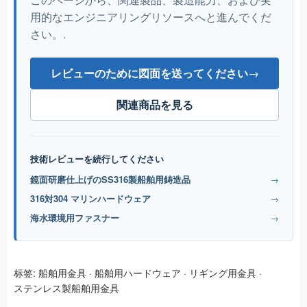
用的なエンジニアリングリソースへと進んでくだ
さい。.
レビューのために図面を送ってください
→
関連商品を見る
技術レビューを続行してください
鏡面研磨仕上げのSS316製船舶用鋳造品
→
316対304 マリンハードウェア
→
海水環境用ファスナー
→
标签:
船舶用金具
·
船舶用ハードウェア
·
リギング用金具
·
ステンレス製船舶用金具