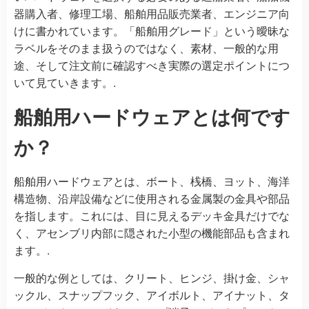
器購入者、修理工場、船舶用品販売業者、エンジニア向
けに書かれています。「船舶用グレード」という曖昧な
ラベルをそのまま扱うのではなく、素材、一般的な用
途、そして注文前に確認すべき実際の選定ポイントにつ
いて見ていきます。.
船舶用ハードウェアとは何です
か？
船舶用ハードウェアとは、ボート、桟橋、ヨット、海洋
構造物、沿岸設備などに使用される金属製の金具や部品
を指します。これには、目に見えるデッキ金具だけでな
く、アセンブリ内部に隠された小型の機能部品も含まれ
ます。.
一般的な例としては、クリート、ヒンジ、掛け金、シャ
ックル、スナップフック、アイボルト、アイナット、タ