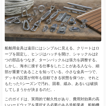
船舶用金具は遠目にはシンプルに見える。クリートはロ
ープを固定し、ヒンジはハッチを開け、シャックルは2
つの部品をつなぎ、ターンバックルは張力を調整する。
しかし、海水に接する仕事をしたことがある人なら、細
部が重要であることを知っている。小さな金具一つで、
デッキの設置が何年も信頼できる状態を保つか、それと
もたった1シーズンで汚れ、固着、緩み、あるいは破損
してしまうかが決まるのだ。.
このガイドは、実用的で耐久性があり、費用対効果の高
いハードウェアを選択する必要のある造船業者、船舶機