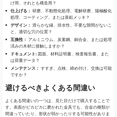
げ用、それとも構造用？
仕上げる：
研磨、不動態化処理、電解研磨、陽極酸化
処理、コーティング、または亜鉛メッキ？
デザイン：
滑らかな縁、排水性、不要な隙間がないこ
と、適切な穴の位置？
互換性：
アルミニウム、炭素鋼、銅合金、または処理
済みの木材に接触しますか？
ドキュメント:
図面、材料証明書、検査報告書、また
は荷重データ？
メンテナンス：
すすぎ、点検、締め付け、交換は可能
ですか？
避けるべきよくある間違い
よくある間違いの一つは、見た目だけで購入することで
す。表面がピカピカに磨かれた金具でも、合金の種類が
間違っていたり、形状が弱かったりする可能性がありま