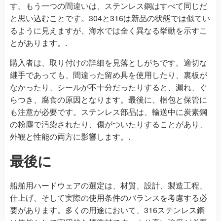
す。もう一つの間違いは、ステンレス鋼はすべて同じだ
と思い込むことです。304と316は新品の状態では似てい
るように見えますが、海水では全く異なる挙動を示すこ
とがあります。.
購入者は、取り付けの詳細を見落としがちです。適切な
継手であっても、間違った留め具を使用したり、裏板が
なかったり、シールが不十分だったりすると、漏れ、ぐ
らつき、腐食の原因となります。最後に、梱包と保管に
も注意が必要です。ステンレス部品は、輸送中に炭素鋼
の粉塵で汚染されたり、傷がついたりすることがあり、
外観と性能の両方に影響します。.
最後に
船舶用ハードウェアの選定は、材質、設計、製造工程、
仕上げ、そして実際の使用条件のバランスを考慮する必
要があります。多くの用途において、316ステンレス鋼