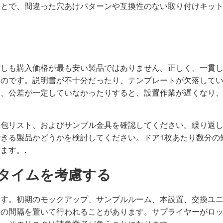
ことで、間違った穴あけパターンや互換性のない取り付けキッ
ずしも購入価格が最も安い製品ではありません。正しく、一貫
なのです。説明書が不十分だったり、テンプレートが欠落して
り、公差が一定していなかったりすると、設置作業が遅くなり
梱包リスト、およびサンプル金具を確認してください。繰り返
きる製品かどうかを検討してください。ドア1枚あたり数分の
ます。.
ドタイムを考慮する
ます。初期のモックアップ、サンプルルーム、本設置、交換ユ
月の間隔を置いて行われることがあります。サプライヤーがロ