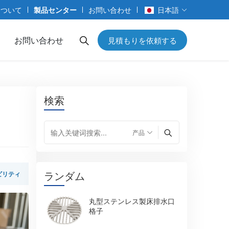
について
製品センター
お問い合わせ
日本語
お問い合わせ
見積もりを依頼する
検索
ランダム
ビリティ
丸型ステンレス製床排水口
格子