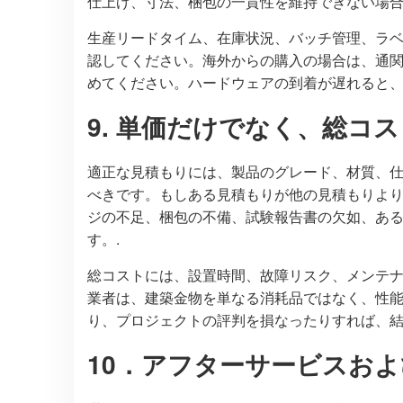
仕上げ、寸法、梱包の一貫性を維持できない場合
生産リードタイム、在庫状況、バッチ管理、ラ
認してください。海外からの購入の場合は、通
めてください。ハードウェアの到着が遅れると、
9. 単価だけでなく、総コ
適正な見積もりには、製品のグレード、材質、
べきです。もしある見積もりが他の見積もりよ
ジの不足、梱包の不備、試験報告書の欠如、あ
す。.
総コストには、設置時間、故障リスク、メンテ
業者は、建築金物を単なる消耗品ではなく、性
り、プロジェクトの評判を損なったりすれば、結
10．アフターサービスお