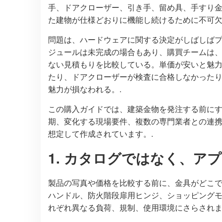
手、ドアクローザー、引き手、留め具、手すり
た建物が仕様どおりに機能し続けるために不可欠
問題は、ハードウェアに関する決定がしばしば
ジュールは未完成の場合もあり、購買チームは
ない見積もりを比較している。単価が安いと魅
たり、ドアクローザーが検査に合格しなかった
魅力が損なわれる。.
この購入ガイドでは、建築金物を発注する前にす
期、変化する現場要件、複数の専門業者との連
想定して作成されています。.
1. カタログではなく、ア
製品の写真や価格を比較する前に、金具がどこ
ハンドル、防火階段扉用ヒンジ、ショッピング
れぞれ異なる負荷、規制、使用環境にさらされま