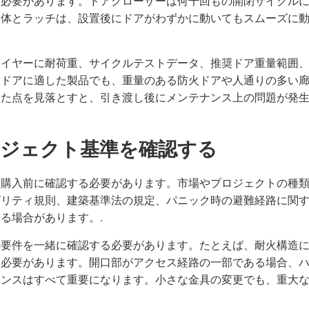
る必要があります。ドアクローザーは何千回もの開閉サイクル
本体とラッチは、設置後にドアがわずかに動いてもスムーズに
ライヤーに耐荷重、サイクルテストデータ、推奨ドア重量範囲
用ドアに適した製品でも、重量のある防火ドアや人通りの多い
した点を見落とすと、引き渡し後にメンテナンス上の問題が発
ロジェクト基準を確認する
、購入前に確認する必要があります。市場やプロジェクトの種
ビリティ規則、建築基準法の規定、パニック時の避難経路に関
る場合があります。.
の要件を一緒に確認する必要があります。たとえば、耐火構造
る必要があります。開口部がアクセス経路の一部である場合、
ランスはすべて重要になります。小さな金具の変更でも、重大