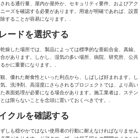
定される通行量、屋内か屋外か、セキュリティ要件、およびア
ーニーズを確認する必要があります。用途が明確であれば、設
除することが容易になります。.
グレードを選択する
の乾燥した場所では、製品によっては標準的な亜鉛合金、真鍮
場合があります。しかし、湿気の多い場所、病院、研究所、公
るかに重要になります。.
外観、優れた耐食性といった利点から、しばしば好まれます。
空気、洗浄剤、高湿度にさらされるプロジェクトでは、より高
れた表面処理が必要になる場合があります。施工業者は、ステ
とは限らないことを念頭に置いておくべきです。.
サイクルを確認する
必ずしも穏やかではない使用者の行動に耐えなければなりませ