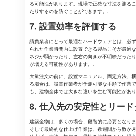
る可能性があります。現場で正確な寸法を測る
たりするのを防ぐことができます。.
7. 設置効率を評価する
請負業者にとって最適なハードウェアとは、必
られた作業時間内に設置できる製品こそが最適
ネジが弱かったり、左右の向きが不明瞭だった
が増える可能性があります。.
大量注文の前に、設置マニュアル、固定方法、
る場合は、設置作業者が予測可能な手順で作業で
も、建物全体では大きな違いを生む可能性があり
8. 仕入先の安定性とリー
建築金物は、多くの場合、段階的に必要となり
そして最終的な仕上げ作業は、数週間から数か