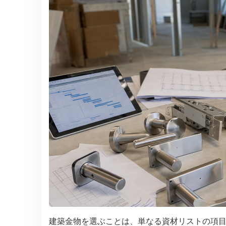
建築金物を選ぶことは、単なる資材リストの項