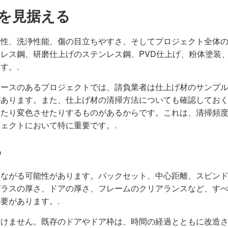
先を見据える
食性、洗浄性能、傷の目立ちやすさ、そしてプロジェクト全体
レス鋼、研磨仕上げのステンレス鋼、PVD仕上げ、粉体塗装
す。.
ペースのあるプロジェクトでは、請負業者は仕上げ材のサンプ
があります。また、仕上げ材の清掃方法についても確認してお
したり変色させたりするものがあるからです。これは、清掃頻
ェクトにおいて特に重要です。.
る
つながる可能性があります。バックセット、中心距離、スピン
ガラスの厚さ、ドアの厚さ、フレームのクリアランスなど、す
要があります。.
いけません。既存のドアやドア枠は、時間の経過とともに改造