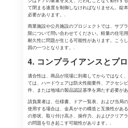
ジはドアの重量を支え、たわむことなく動作す
て閉まる速度を制御しなければなりません。錠
必要があります。.
商業施設や公共施設のプロジェクトでは、サプ
限について問い合わせてください。軽量の住宅
耐久性に問題が生じる可能性があります。こう
因の一つとなります。.
4. コンプライアンスとプ
適合性は、商品が現場に到着してからではなく
ては、ハードウェアは防火性能要件、アクセシ
件、または地域の製品認証基準を満たす必要があ
請負業者は、仕様書、ドア一覧表、および当局
使用する場合は、金具がその構造と互換性があ
の形状、取り付け高さ、操作力、およびクリア
の問題を引き起こす可能性があります。.