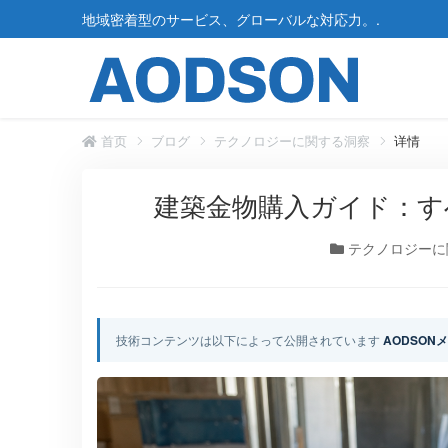
地域密着型のサービス、グローバルな対応力。.
首页
ブログ
テクノロジーに関する洞察
详情
建築金物購入ガイド：す
テクノロジーに
技術コンテンツは以下によって公開されています
AODSON