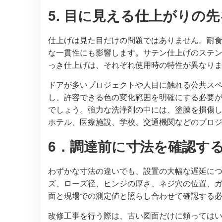
5. 目に見える仕上がりの
仕上げは見た目だけの問題ではありません。耐
な一貫性にも影響します。サテン仕上げのステン
っき仕上げは、それぞれ使用時の特性が異なりま
ドアが多いプロジェクトや人目に触れる公共ス
し、許容できる色の変化範囲を明確にする必要
でしょう。強力な洗浄剤の中には、塗膜を損傷
ホテル、医療施設、学校、交通機関などのプロジ
6．調達前に寸法を確認す
わずかな寸法の違いでも、設置の大幅な遅延に
ズ、ローズ径、ヒンジの厚さ、ネジ穴の位置、
面と現場での測定値と照らし合わせて確認する必
改修工事を行う際は、古い図面だけに頼っては