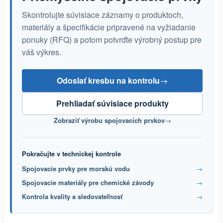
Skontrolujte súvisiace záznamy o produktoch,
materiály a špecifikácie pripravené na vyžiadanie
ponuky (RFQ) a potom potvrďte výrobný postup pre
váš výkres.
Odoslať kresbu na kontrolu
→
Prehliadať súvisiace produkty
Zobraziť výrobu spojovacích prvkov
→
Pokračujte v technickej kontrole
Spojovacie prvky pre morskú vodu
→
Spojovacie materiály pre chemické závody
→
Kontrola kvality a sledovateľnosť
→