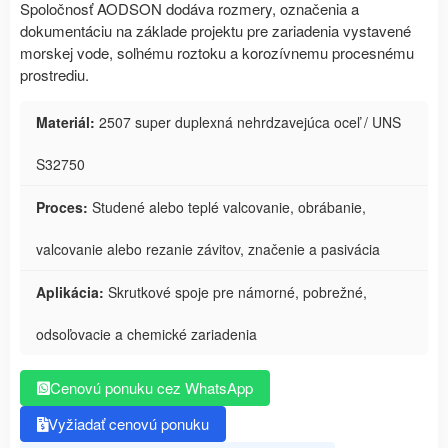
Spoločnosť AODSON dodáva rozmery, označenia a
dokumentáciu na základe projektu pre zariadenia vystavené
morskej vode, soľnému roztoku a korozívnemu procesnému
prostrediu.
Materiál:
2507 super duplexná nehrdzavejúca oceľ / UNS
S32750
Proces:
Studené alebo teplé valcovanie, obrábanie,
valcovanie alebo rezanie závitov, značenie a pasivácia
Aplikácia:
Skrutkové spoje pre námorné, pobrežné,
odsoľovacie a chemické zariadenia
Cenovú ponuku cez WhatsApp
Vyžiadať cenovú ponuku