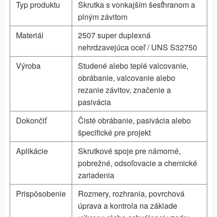
Typ produktu
Skrutka s vonkajším šesťhranom a
plným závitom
Materiál
2507 super duplexná
nehrdzavejúca oceľ / UNS S32750
Výroba
Studené alebo teplé valcovanie,
obrábanie, valcovanie alebo
rezanie závitov, značenie a
pasivácia
Dokončiť
Čisté obrábanie, pasivácia alebo
špecifické pre projekt
Aplikácie
Skrutkové spoje pre námorné,
pobrežné, odsoľovacie a chemické
zariadenia
Prispôsobenie
Rozmery, rozhrania, povrchová
úprava a kontrola na základe