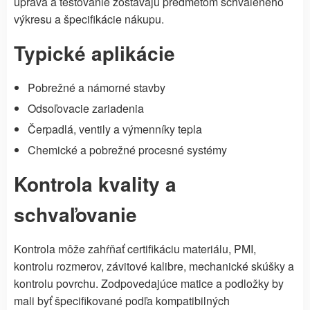
úprava a testovanie zostávajú predmetom schváleného
výkresu a špecifikácie nákupu.
Typické aplikácie
Pobrežné a námorné stavby
Odsoľovacie zariadenia
Čerpadlá, ventily a výmenníky tepla
Chemické a pobrežné procesné systémy
Kontrola kvality a
schvaľovanie
Kontrola môže zahŕňať certifikáciu materiálu, PMI,
kontrolu rozmerov, závitové kalibre, mechanické skúšky a
kontrolu povrchu. Zodpovedajúce matice a podložky by
mali byť špecifikované podľa kompatibilných