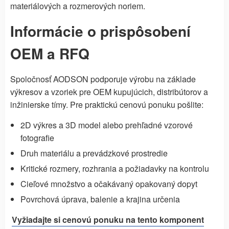
materiálových a rozmerových noriem.
Informácie o prispôsobení
OEM a RFQ
Spoločnosť AODSON podporuje výrobu na základe
výkresov a vzoriek pre OEM kupujúcich, distribútorov a
inžinierske tímy. Pre praktickú cenovú ponuku pošlite:
2D výkres a 3D model alebo prehľadné vzorové
fotografie
Druh materiálu a prevádzkové prostredie
Kritické rozmery, rozhrania a požiadavky na kontrolu
Cieľové množstvo a očakávaný opakovaný dopyt
Povrchová úprava, balenie a krajina určenia
Vyžiadajte si cenovú ponuku na tento komponent