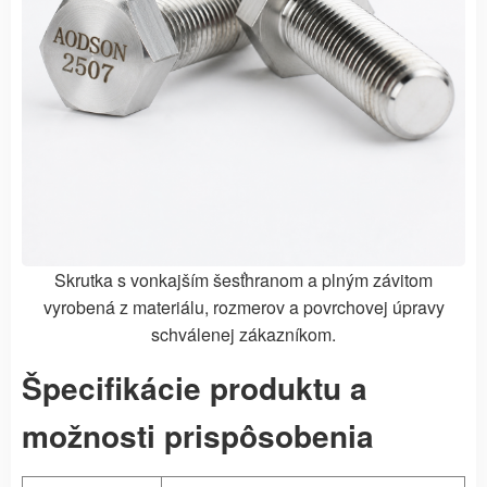
Skrutka s vonkajším šesťhranom a plným závitom
vyrobená z materiálu, rozmerov a povrchovej úpravy
schválenej zákazníkom.
Špecifikácie produktu a
možnosti prispôsobenia