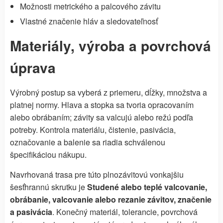
Možnosti metrického a palcového závitu
Vlastné značenie hláv a sledovateľnosť
Materiály, výroba a povrchová
úprava
Výrobný postup sa vyberá z priemeru, dĺžky, množstva a
platnej normy. Hlava a stopka sa tvoria opracovaním
alebo obrábaním; závity sa valcujú alebo režú podľa
potreby. Kontrola materiálu, čistenie, pasivácia,
označovanie a balenie sa riadia schválenou
špecifikáciou nákupu.
Navrhovaná trasa pre túto plnozávitovú vonkajšiu
šesťhrannú skrutku je
Studené alebo teplé valcovanie,
obrábanie, valcovanie alebo rezanie závitov, značenie
a pasivácia
. Konečný materiál, tolerancie, povrchová