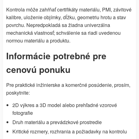
Kontrola môže zahŕňať certifikáty materiálu, PMI, závitové
kalibre, uloženie objímky, dĺžku, geometriu hrotu a stav
povrchu. Nepredpokladá sa žiadna univerzálna
mechanická vlastnosť; schválenie sa riadi uvedenou
normou materiálu a produktu.
Informácie potrebné pre
cenovú ponuku
Pre praktické inžinierske a komerčné posúdenie, prosím,
poskytnite:
2D výkres a 3D model alebo prehľadné vzorové
fotografie
Druh materiálu a prevádzkové prostredie
Kritické rozmery, rozhrania a požiadavky na kontrolu