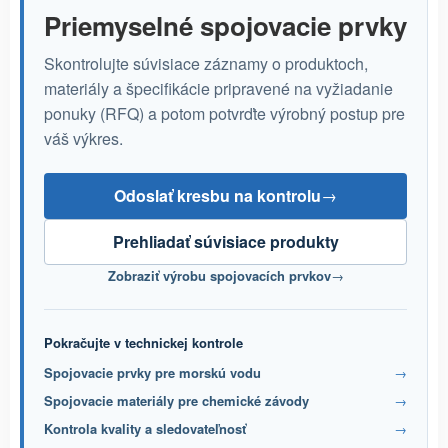
Priemyselné spojovacie prvky
Skontrolujte súvisiace záznamy o produktoch,
materiály a špecifikácie pripravené na vyžiadanie
ponuky (RFQ) a potom potvrďte výrobný postup pre
váš výkres.
Odoslať kresbu na kontrolu
→
Prehliadať súvisiace produkty
Zobraziť výrobu spojovacích prvkov
→
Pokračujte v technickej kontrole
Spojovacie prvky pre morskú vodu
→
Spojovacie materiály pre chemické závody
→
Kontrola kvality a sledovateľnosť
→