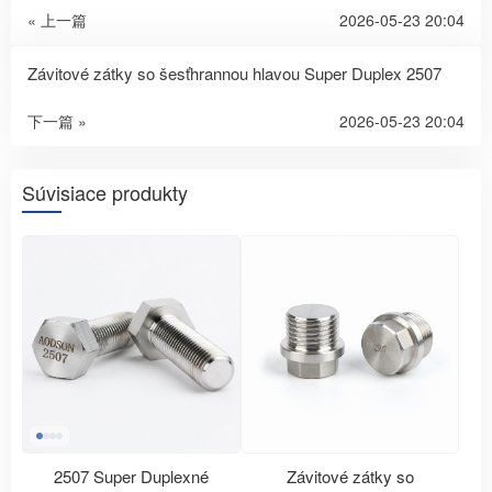
« 上一篇
2026-05-23 20:04
Závitové zátky so šesťhrannou hlavou Super Duplex 2507
下一篇 »
2026-05-23 20:04
Súvisiace produkty
2507 Super Duplexné
Závitové zátky so