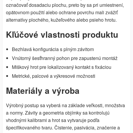
označovať dosadaciu plochu, preto by sa pri umiestnení,
opätovnom použití alebo ochrane povrchu mali zvážiť
alternatívy plochého, kužeľového alebo psieho hrotu.
Kľúčové vlastnosti produktu
Bezhlavá konfigurácia s plným závitom
Vnútorný šesťhranný pohon pre zapustenú montáž
Miškový hrot pre lokalizovaný kontakt s fixáciou
Metrické, palcové a výkresové možnosti
Materiály a výroba
Výrobný postup sa vyberá na základe veľkosti, množstva
a normy. Závity a geometria objímky sa kontrolujú
vhodnými kalibrami a hrot sa vytvaruje podľa
špecifikovaného tvaru. Čistenie, pasivácia, značenie a