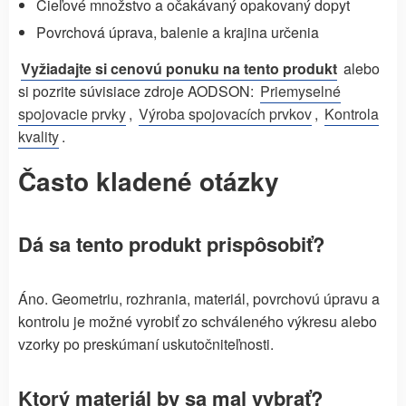
Cieľové množstvo a očakávaný opakovaný dopyt
Povrchová úprava, balenie a krajina určenia
Vyžiadajte si cenovú ponuku na tento produkt
alebo
si pozrite súvisiace zdroje AODSON:
Priemyselné
spojovacie prvky
,
Výroba spojovacích prvkov
,
Kontrola
kvality
.
Často kladené otázky
Dá sa tento produkt prispôsobiť?
Áno. Geometriu, rozhrania, materiál, povrchovú úpravu a
kontrolu je možné vyrobiť zo schváleného výkresu alebo
vzorky po preskúmaní uskutočniteľnosti.
Ktorý materiál by sa mal vybrať?