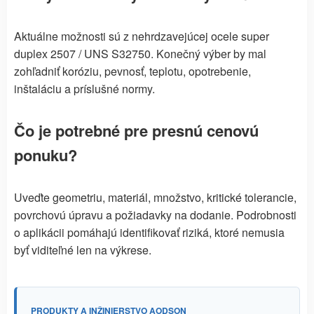
Aktuálne možnosti sú z nehrdzavejúcej ocele super
duplex 2507 / UNS S32750. Konečný výber by mal
zohľadniť koróziu, pevnosť, teplotu, opotrebenie,
inštaláciu a príslušné normy.
Čo je potrebné pre presnú cenovú
ponuku?
Uveďte geometriu, materiál, množstvo, kritické tolerancie,
povrchovú úpravu a požiadavky na dodanie. Podrobnosti
o aplikácii pomáhajú identifikovať riziká, ktoré nemusia
byť viditeľné len na výkrese.
PRODUKTY A INŽINIERSTVO AODSON