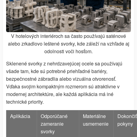
V hotelových interiéroch sa často používajú saténové
alebo zrkadlovo leštené svorky, kde záleží na vzhľade aj
odolnosti voči hosťom.
Sklenené svorky z nehrdzavejúcej ocele sa používajú
všade tam, kde sú potrebné priehľadné bariéry,
bezpečnostné zábradlia alebo vizuálna otvorenosť.
Vďaka svojim kompaktným rozmerom sú atraktívne v
modernej architektúre, ale každá aplikácia má iné
technické priority.
Aplikácia
Odporúčané
Materiálne
Dokončiť
zameranie
usmernenie
pokyny
svorky