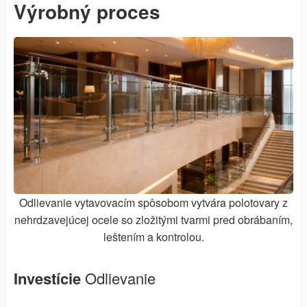
Výrobný proces
Odlievanie vytavovacím spôsobom vytvára polotovary z
nehrdzavejúcej ocele so zložitými tvarmi pred obrábaním,
leštením a kontrolou.
Investície
Odlievanie