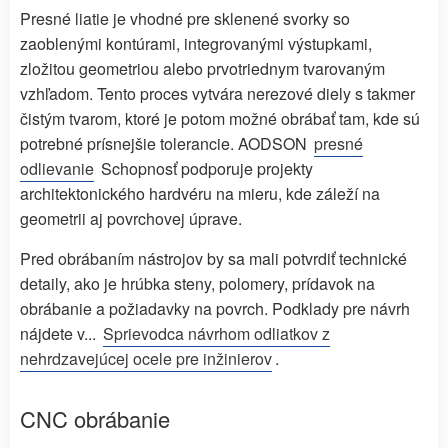
Presné liatie je vhodné pre sklenené svorky so
zaoblenými kontúrami, integrovanými výstupkami,
zložitou geometriou alebo prvotriednym tvarovaným
vzhľadom. Tento proces vytvára nerezové diely s takmer
čistým tvarom, ktoré je potom možné obrábať tam, kde sú
potrebné prísnejšie tolerancie. AODSON
presné
odlievanie
Schopnosť podporuje projekty
architektonického hardvéru na mieru, kde záleží na
geometrii aj povrchovej úprave.
Pred obrábaním nástrojov by sa mali potvrdiť technické
detaily, ako je hrúbka steny, polomery, prídavok na
obrábanie a požiadavky na povrch. Podklady pre návrh
nájdete v...
Sprievodca návrhom odliatkov z
nehrdzavejúcej ocele pre inžinierov
.
CNC obrábanie