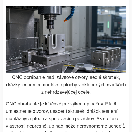
CNC obrábanie riadi závitové otvory, sedlá skrutiek,
drážky tesnení a montážne plochy v sklenených svorkách
z nehrdzavejúcej ocele.
CNC obrábanie je kľúčové pre výkon upínačov. Riadi
umiestnenie otvorov, usadení skrutiek, drážok tesnení,
montážnych plôch a spojovacích povrchov. Ak sú tieto
vlastnosti nepresné, upínač môže nerovnomerne uchopiť,