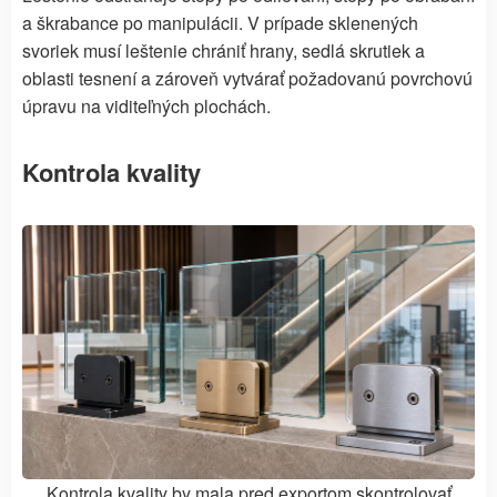
a škrabance po manipulácii. V prípade sklenených
svoriek musí leštenie chrániť hrany, sedlá skrutiek a
oblasti tesnení a zároveň vytvárať požadovanú povrchovú
úpravu na viditeľných plochách.
Kontrola kvality
Kontrola kvality by mala pred exportom skontrolovať