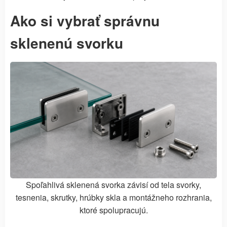
Ako si vybrať správnu
sklenenú svorku
Spoľahlivá sklenená svorka závisí od tela svorky,
tesnenia, skrutky, hrúbky skla a montážneho rozhrania,
ktoré spolupracujú.