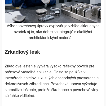
Výber povrchovej úpravy ovplyvňuje vzhľad sklenených
svoriek aj to, ako dobre sa integrujú s okolitými
architektonickými materiálmi.
Zrkadlový lesk
Zrkadlové leštenie vytvára vysoko reflexný povrch pre
prémiové viditeľné aplikácie. Často sa používa v
interiéroch hotelov, luxusných obchodných priestoroch a
dekoratívnych zábradliach. Povrchová úprava vyžaduje
starostlivé leštenie, pretože škrabance a povrchové vlny
sú ľahko viditeľné.