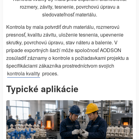
rozmery, závity, tesnenie, povrchovú úpravu a
sledovateľnosť materiálu.
Kontrola by mala potvrdiť druh materiálu, rozmerovú
presnosť, kvalitu závitu, uloženie tesnenia, upevnenie
skrutky, povrchovú úpravu, stav náteru a balenie. V
prípade exportných šarží môže spoločnosť AODSON
zosúladiť záznamy o kontrole s požiadavkami projektu a
špecifikáciami zákazníka prostredníctvom svojich
kontrola kvality
proces.
Typické aplikácie