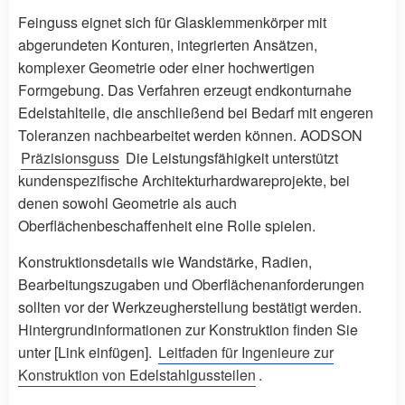
Feinguss eignet sich für Glasklemmenkörper mit
abgerundeten Konturen, integrierten Ansätzen,
komplexer Geometrie oder einer hochwertigen
Formgebung. Das Verfahren erzeugt endkonturnahe
Edelstahlteile, die anschließend bei Bedarf mit engeren
Toleranzen nachbearbeitet werden können. AODSON
Präzisionsguss
Die Leistungsfähigkeit unterstützt
kundenspezifische Architekturhardwareprojekte, bei
denen sowohl Geometrie als auch
Oberflächenbeschaffenheit eine Rolle spielen.
Konstruktionsdetails wie Wandstärke, Radien,
Bearbeitungszugaben und Oberflächenanforderungen
sollten vor der Werkzeugherstellung bestätigt werden.
Hintergrundinformationen zur Konstruktion finden Sie
unter [Link einfügen].
Leitfaden für Ingenieure zur
Konstruktion von Edelstahlgussteilen
.