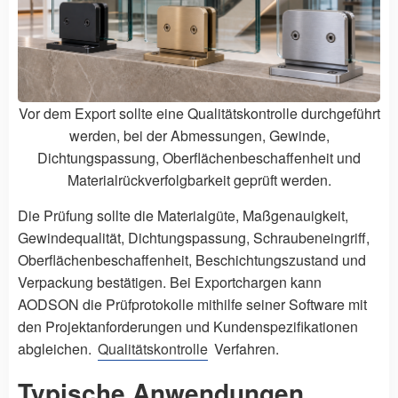
Vor dem Export sollte eine Qualitätskontrolle durchgeführt
werden, bei der Abmessungen, Gewinde,
Dichtungspassung, Oberflächenbeschaffenheit und
Materialrückverfolgbarkeit geprüft werden.
Die Prüfung sollte die Materialgüte, Maßgenauigkeit,
Gewindequalität, Dichtungspassung, Schraubeneingriff,
Oberflächenbeschaffenheit, Beschichtungszustand und
Verpackung bestätigen. Bei Exportchargen kann
AODSON die Prüfprotokolle mithilfe seiner Software mit
den Projektanforderungen und Kundenspezifikationen
abgleichen.
Qualitätskontrolle
Verfahren.
Typische Anwendungen