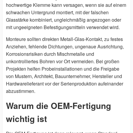
hochwertige Klemme kann versagen, wenn sie auf einem
schwachen Untergrund montiert, mit der falschen
Glasstärke kombiniert, ungleichmäßig angezogen oder
mit ungeeigneten Befestigungsmitteln verwendet wird.
Monteure sollten direkten Metall-Glas-Kontakt, zu festes
Anziehen, fehlende Dichtungen, ungenaue Ausrichtung,
Korrosionsrisiken durch Mischmetalle und
unkontrolliertes Bohren vor Ort vermeiden. Bei großen
Projekten helfen Probeinstallationen und die Freigabe
von Mustern, Architekt, Bauunternehmer, Hersteller und
Hardwarelieferant vor der Serienproduktion aufeinander
abzustimmen.
Warum die OEM-Fertigung
wichtig ist