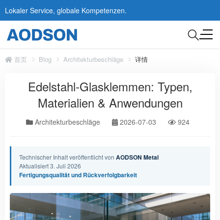
Lokaler Service, globale Kompetenzen.
首页
Blog
Architekturbeschläge
详情
Edelstahl-Glasklemmen: Typen,
Materialien & Anwendungen
Architekturbeschläge
2026-07-03
924
Technischer Inhalt veröffentlicht von
AODSON Metal
Aktualisiert 3. Juli 2026
Fertigungsqualität und Rückverfolgbarkeit