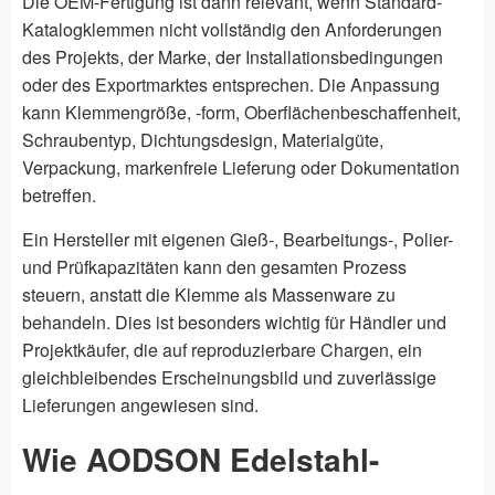
Die OEM-Fertigung ist dann relevant, wenn Standard-
Katalogklemmen nicht vollständig den Anforderungen
des Projekts, der Marke, der Installationsbedingungen
oder des Exportmarktes entsprechen. Die Anpassung
kann Klemmengröße, -form, Oberflächenbeschaffenheit,
Schraubentyp, Dichtungsdesign, Materialgüte,
Verpackung, markenfreie Lieferung oder Dokumentation
betreffen.
Ein Hersteller mit eigenen Gieß-, Bearbeitungs-, Polier-
und Prüfkapazitäten kann den gesamten Prozess
steuern, anstatt die Klemme als Massenware zu
behandeln. Dies ist besonders wichtig für Händler und
Projektkäufer, die auf reproduzierbare Chargen, ein
gleichbleibendes Erscheinungsbild und zuverlässige
Lieferungen angewiesen sind.
Wie AODSON Edelstahl-