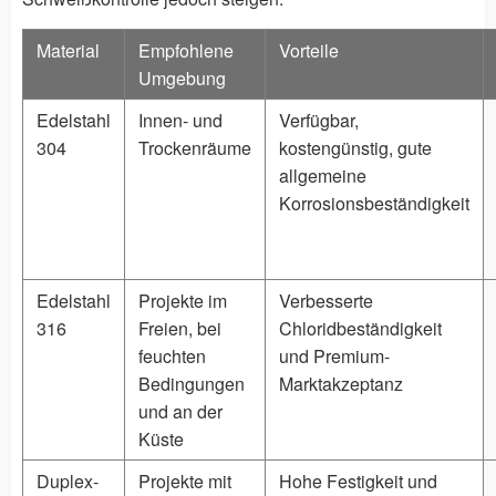
Material
Empfohlene
Vorteile
Umgebung
Edelstahl
Innen- und
Verfügbar,
304
Trockenräume
kostengünstig, gute
allgemeine
Korrosionsbeständigkeit
Edelstahl
Projekte im
Verbesserte
316
Freien, bei
Chloridbeständigkeit
feuchten
und Premium-
Bedingungen
Marktakzeptanz
und an der
Küste
Duplex-
Projekte mit
Hohe Festigkeit und