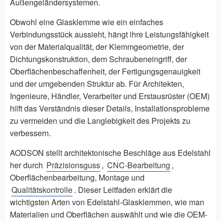
Außengeländersystemen.
Obwohl eine Glasklemme wie ein einfaches
Verbindungsstück aussieht, hängt ihre Leistungsfähigkeit
von der Materialqualität, der Klemmgeometrie, der
Dichtungskonstruktion, dem Schraubeneingriff, der
Oberflächenbeschaffenheit, der Fertigungsgenauigkeit
und der umgebenden Struktur ab. Für Architekten,
Ingenieure, Händler, Verarbeiter und Erstausrüster (OEM)
hilft das Verständnis dieser Details, Installationsprobleme
zu vermeiden und die Langlebigkeit des Projekts zu
verbessern.
AODSON stellt architektonische Beschläge aus Edelstahl
her durch
Präzisionsguss
,
CNC-Bearbeitung
,
Oberflächenbearbeitung, Montage und
Qualitätskontrolle
. Dieser Leitfaden erklärt die
wichtigsten Arten von Edelstahl-Glasklemmen, wie man
Materialien und Oberflächen auswählt und wie die OEM-