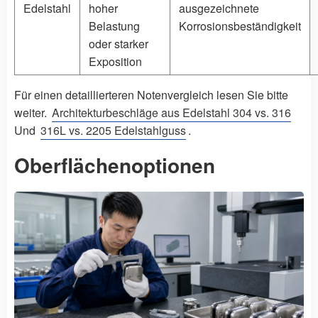
Edelstahl
hoher
ausgezeichnete
Belastung
Korrosionsbeständigkeit
oder starker
Exposition
Für einen detaillierteren Notenvergleich lesen Sie bitte
weiter.
Architekturbeschläge aus Edelstahl 304 vs. 316
Und
316L vs. 2205 Edelstahlguss
.
Oberflächenoptionen