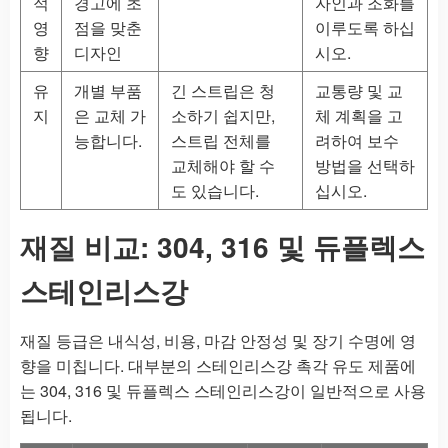
적
경고에 초
자인과 조화를
영
점을 맞춘
이루도록 하십
향
디자인
시오.
유
개별 부품
긴 스트립은 청
교통량 및 교
지
은 교체 가
소하기 쉽지만,
체 계획을 고
능합니다.
스트립 전체를
려하여 보수
교체해야 할 수
방법을 선택하
도 있습니다.
십시오.
재질 비교: 304, 316 및 듀플렉스
스테인리스강
재질 등급은 내식성, 비용, 마감 안정성 및 장기 수명에 영
향을 미칩니다. 대부분의 스테인리스강 촉각 유도 제품에
는 304, 316 및 듀플렉스 스테인리스강이 일반적으로 사용
됩니다.