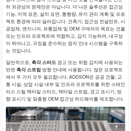
히 외관상의 문제만은 아닙니다. 더 나은 솔루션은 접근성
기능, 지역 표준, 설치 표면, 통행량, 유지 관리 계획 및 프로
젝트 환경에 따라 달라집니다. 건축가, 접근성 컨설턴트, 시
공업체, 엔지니어, 유통업체 및 OEM 구매자의 목표는 건물
또는 인프라 프로젝트에 적합하고, 감지 가능하며, 내구성
이 뛰어나고, 규정을 준수하는 점자 안내 시스템을 구축하
는 것입니다.
일반적으로,
촉각 스터드
경고 또는 위험 감지에 사용되는
반면
촉각 스트립
방향 안내에 사용됩니다. 많은 프로젝트
에서 두 가지 모두 필요합니다. AODSON은 공공 건물, 교
통 시설, 상업 시설 내부 및 인프라 프로젝트를 위한 스테인
리스 스틸 택타일 스터드, 택타일 스트립, 경고 표시기, 방
향 표시기 및 맞춤형 OEM 접근성 하드웨어를 제조합니다.