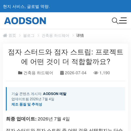
현지 서비스, 글로벌 역량.
首页
블로그
건축용 하드웨어
详情
점자 스터드와 점자 스트립: 프로젝트
에 어떤 것이 더 적합할까요?
건축용 하드웨어
2026-07-04
1,190
기술 콘텐츠 게시자:
AODSON 메탈
업데이트됨 2026년 7월 4일
제조 품질 및 추적성
최종 업데이트:
2026년 7월 4일
점자 스터드와 점자 스트립 중 어떤 것을 선택할지는 단순