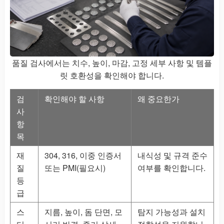
품질 검사에서는 치수, 높이, 마감, 고정 세부 사항 및 템플
릿 호환성을 확인해야 합니다.
검
확인해야 할 사항
왜 중요한가
사
항
목
재
304, 316, 이중 인증서
내식성 및 규격 준수
질
또는 PMI(필요시)
여부를 확인합니다.
등
급
스
지름, 높이, 돔 단면, 모
탐지 가능성과 설치