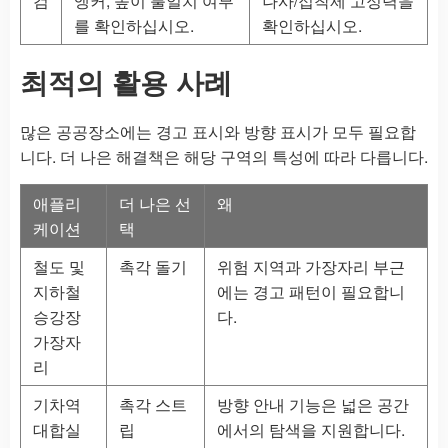
검
앵커, 높이 불일치 여부
나사/접착제 고정력을
를 확인하십시오.
확인하십시오.
최적의 활용 사례
많은 공공장소에는 경고 표시와 방향 표시가 모두 필요합
니다. 더 나은 해결책은 해당 구역의 특성에 따라 다릅니다.
애플리
더 나은 선
왜
케이션
택
철도 및
촉각 돌기
위험 지역과 가장자리 부근
지하철
에는 경고 패턴이 필요합니
승강장
다.
가장자
리
기차역
촉각 스트
방향 안내 기능은 넓은 공간
대합실
립
에서의 탐색을 지원합니다.