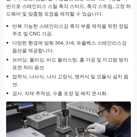
반으로 스테인리스 스틸 촉각 스터드, 촉각 스트립, 고정 하
드웨어 및 맞춤형 포장을 제작할 수 있습니다.
반복 가능한 스테인리스강 촉각 부품 제작을 위한 정밀
주조 및 CNC 가공.
다양한 환경에 맞춰 304, 316, 듀플렉스 스테인리스강
옵션을 제공합니다.
브러싱, 폴리싱, 비드 블라스팅, 홈 가공 및 미끄럼 방지
표면 처리 옵션.
접착식, 나사식, 나사 고정식, 앵커식 및 모듈식 설치 옵
션.
검사, 자재 추적성, 수출 포장 및 배치 문서화.