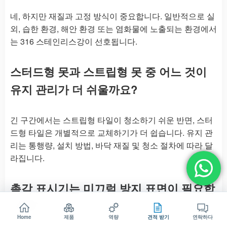
네, 하지만 재질과 고정 방식이 중요합니다. 일반적으로 실
외, 습한 환경, 해안 환경 또는 염화물에 노출되는 환경에서
는 316 스테인리스강이 선호됩니다.
스터드형 못과 스트립형 못 중 어느 것이
유지 관리가 더 쉬울까요?
긴 구간에서는 스트립형 타일이 청소하기 쉬운 반면, 스터
드형 타일은 개별적으로 교체하기가 더 쉽습니다. 유지 관
리는 통행량, 설치 방법, 바닥 재질 및 청소 절차에 따라 달
라집니다.
촉각 표시기는 미끄럼 방지 표면이 필요합
니까?
Home
제품
역량
견적 받기
연락하다