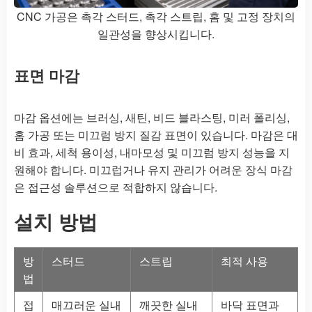
CNC 가공은 촉각 스터드, 촉각 스트립, 홈 및 고정 장치의
일관성을 향상시킵니다.
표면 마감
마감 옵션에는 브러싱, 새틴, 비드 블라스팅, 미러 폴리싱,
홈 가공 또는 미끄럼 방지 질감 표면이 있습니다. 마감은 대
비 효과, 세척 용이성, 내마모성 및 미끄럼 방지 성능을 지
원해야 합니다. 미끄럽거나 유지 관리가 어려운 장식 마감
은 접근성 솔루션으로 적합하지 않습니다.
설치 방법
방
스터드
스트립
최적 사용
법
접
매끄러운 실내
깨끗한 실내
바닥 표면과