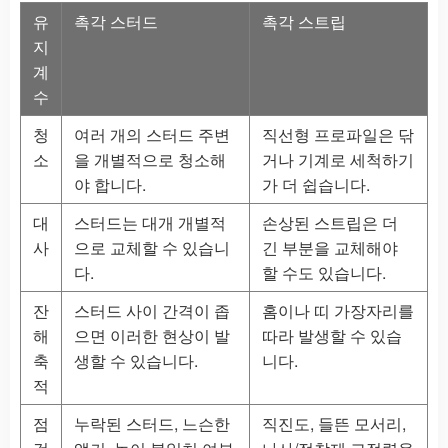
유
촉각 스터드
촉각 스트립
지
계
수
청
여러 개의 스터드 주변
직선형 프로파일은 닦
소
을 개별적으로 청소해
거나 기계로 세척하기
야 합니다.
가 더 쉽습니다.
대
스터드는 대개 개별적
손상된 스트립은 더
사
으로 교체할 수 있습니
긴 부분을 교체해야
다.
할 수도 있습니다.
잔
스터드 사이 간격이 좁
홈이나 띠 가장자리를
해
으면 이러한 현상이 발
따라 발생할 수 있습
축
생할 수 있습니다.
니다.
적
점
누락된 스터드, 느슨한
직진도, 들뜬 모서리,