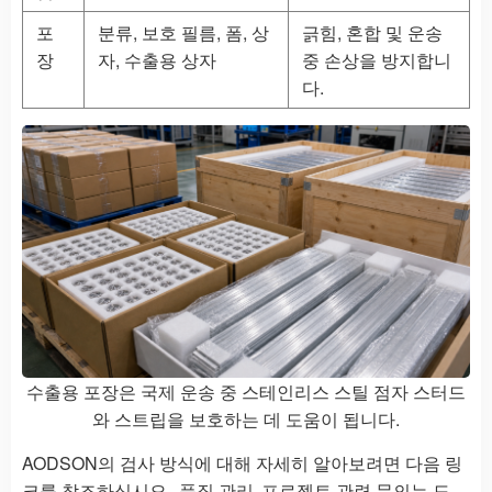
포
분류, 보호 필름, 폼, 상
긁힘, 혼합 및 운송
장
자, 수출용 상자
중 손상을 방지합니
다.
수출용 포장은 국제 운송 중 스테인리스 스틸 점자 스터드
와 스트립을 보호하는 데 도움이 됩니다.
AODSON의 검사 방식에 대해 자세히 알아보려면 다음 링
크를 참조하십시오.
품질 관리
프로젝트 관련 문의는 도