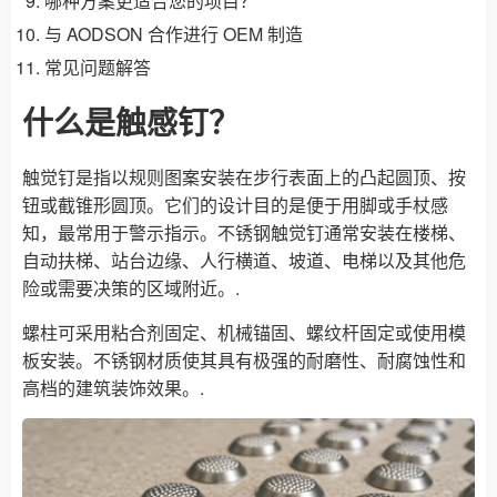
哪种方案更适合您的项目？
与 AODSON 合作进行 OEM 制造
常见问题解答
什么是触感钉？
触觉钉是指以规则图案安装在步行表面上的凸起圆顶、按
钮或截锥形圆顶。它们的设计目的是便于用脚或手杖感
知，最常用于警示指示。不锈钢触觉钉通常安装在楼梯、
自动扶梯、站台边缘、人行横道、坡道、电梯以及其他危
险或需要决策的区域附近。.
螺柱可采用粘合剂固定、机械锚固、螺纹杆固定或使用模
板安装。不锈钢材质使其具有极强的耐磨性、耐腐蚀性和
高档的建筑装饰效果。.