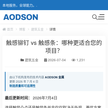
本地服务，全球能力。.
首页
博客
建筑五金
详情
触感铆钉 vs 触感条：哪种更适合您的
项目？
建筑五金
2026-07-04
1,231
由以下机构发布的技术内容
AODSON 金属
更新 2026 年 7 月 4 日
制造质量和可追溯性
最后更新时间：
2026年7月4日
选择触觉凸点还是触觉条并非仅仅取决于外观。更优方案