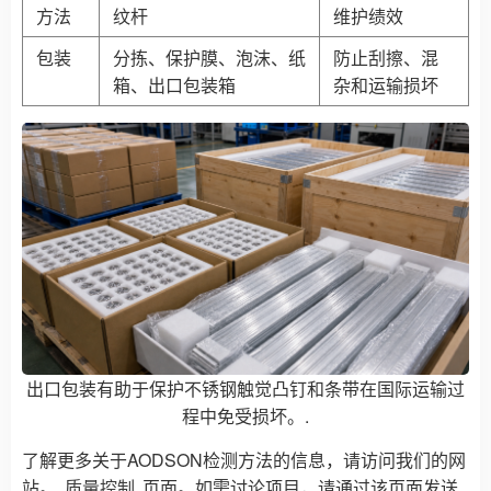
方法
纹杆
维护绩效
包装
分拣、保护膜、泡沫、纸
防止刮擦、混
箱、出口包装箱
杂和运输损坏
出口包装有助于保护不锈钢触觉凸钉和条带在国际运输过
程中免受损坏。.
了解更多关于AODSON检测方法的信息，请访问我们的网
站。
质量控制
页面。如需讨论项目，请通过该页面发送