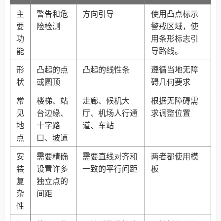
主
警告和危
方向引导
使用凸点标示
要
险检测
警戒区域，使
功
用条形标志引
能
导路线。
形
凸起的点
凸起的线性条
遵循当地无障
状
或圆顶
碍几何要求
常
楼梯、站
走廊、候机大
根据无障碍需
见
台边缘、
厅、机场人行通
求调整位置
地
十字路
道、车站
点
口、坡道
安
需要精确
需要直线对齐和
两者都使用模
装
设置许多
一致的平行间距
板
复
独立点的
杂
间距
性