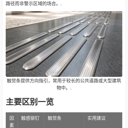
路径而非警示区域的场合。.
触觉条提供方向指引，常用于较长的公共道路或大型建筑
物中。.
主要区别一览
因
触感铆钉
触觉条
实用建议
素