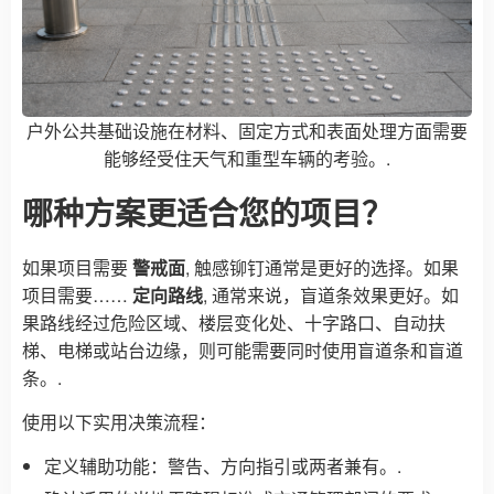
户外公共基础设施在材料、固定方式和表面处理方面需要
能够经受住天气和重型车辆的考验。.
哪种方案更适合您的项目？
如果项目需要
警戒面
, 触感铆钉通常是更好的选择。如果
项目需要……
定向路线
, 通常来说，盲道条效果更好。如
果路线经过危险区域、楼层变化处、十字路口、自动扶
梯、电梯或站台边缘，则可能需要同时使用盲道条和盲道
条。.
使用以下实用决策流程：
定义辅助功能：警告、方向指引或两者兼有。.