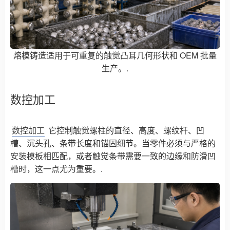
熔模铸造适用于可重复的触觉凸耳几何形状和 OEM 批量
生产。.
数控加工
数控加工
它控制触觉螺柱的直径、高度、螺纹杆、凹
槽、沉头孔、条带长度和锚固细节。当零件必须与严格的
安装模板相匹配，或者触觉条带需要一致的边缘和防滑凹
槽时，这一点尤为重要。.