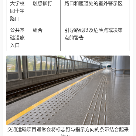
大学校
触感铆钉
路口和匝道处的室外警示区
园十字
路口
公共基
组合
引导路线以及危险点或决策
础设施
点的警告
入口
交通运输项目通常会将标志钉与指示方向的条带结合起来