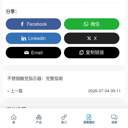
分享：
Facebook
微信
LinkedIn
X
复制链接
Email
不锈钢触觉指示器：完整指南
« 上一篇
2026-07-04 09:11
相关推荐
不锈钢触觉指示器：完整指南
家
产品
能力
获取报价
接触