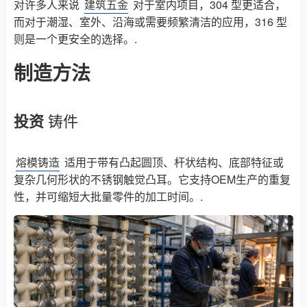
对许多人来说
建筑五金
对于室内项目，304 型更适合，
而对于潮湿、室外、沿海或需要频繁清洁的应用，316 型
则是一个更安全的选择。.
制造方法
投资
铸件
熔模铸造
适用于带有凸起圆顶、杆状结构、底部特征或
复杂几何形状的不锈钢触觉凸耳。它支持OEM生产的重复
性，并可缩短大批量零件的加工时间。.