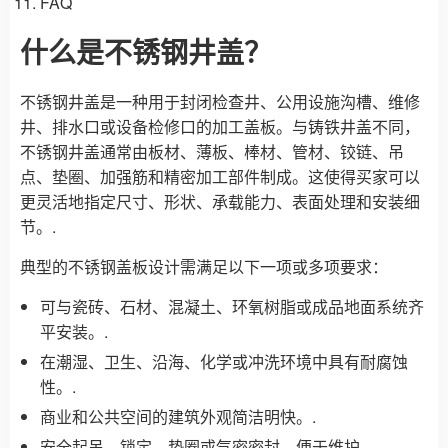
FAQ
什么是不锈钢井盖？
不锈钢井盖是一种用于封闭检查井、公用设施沟槽、维修
井、排水口或设备检修口的加工盖板。与铸铁井盖不同，
不锈钢井盖通常由板材、薄板、棒材、管材、铰链、吊
点、垫圈、加强筋和精密加工部件制成。这使得买家可以
更灵活地指定尺寸、形状、承载能力、表面处理和安装细
节。.
典型的不锈钢盖板设计需满足以下一项或多项要求：
可与瓷砖、石材、混凝土、环氧树脂或成品地面系统齐
平安装。.
在潮湿、卫生、沿海、化学或冲洗环境中具有耐腐蚀
性。.
商业和公共空间的建筑外观简洁明快。.
安全起吊、锁定、垫圈或气密密封，便于维护。.