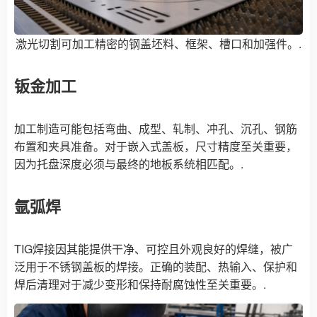
激光切割可加工精密的钢盖坯料、框架、槽口和加强件。.
钣金加工
加工制造可能包括弯曲、成型、轧制、冲孔、沉孔、钢筋
布置和夹具准备。对于嵌入式盖板，尺寸精度至关重要，
因为托盘深度必须与最终的地板系统相匹配。.
氩弧焊
TIG焊接因其能提供干净、可控且外观良好的焊缝，被广
泛用于不锈钢盖板的焊接。正确的装配、热输入、保护和
焊后清理对于减少变形和保持耐腐蚀性至关重要。.