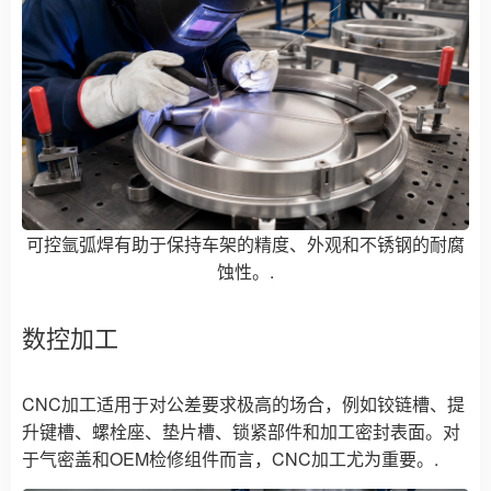
可控氩弧焊有助于保持车架的精度、外观和不锈钢的耐腐
蚀性。.
数控加工
CNC加工适用于对公差要求极高的场合，例如铰链槽、提
升键槽、螺栓座、垫片槽、锁紧部件和加工密封表面。对
于气密盖和OEM检修组件而言，CNC加工尤为重要。.