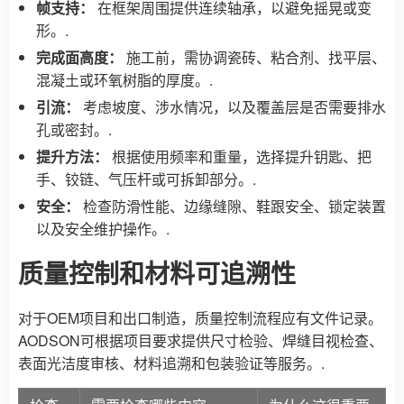
帧支持：
在框架周围提供连续轴承，以避免摇晃或变
形。.
完成面高度：
施工前，需协调瓷砖、粘合剂、找平层、
混凝土或环氧树脂的厚度。.
引流：
考虑坡度、涉水情况，以及覆盖层是否需要排水
孔或密封。.
提升方法：
根据使用频率和重量，选择提升钥匙、把
手、铰链、气压杆或可拆卸部分。.
安全：
检查防滑性能、边缘缝隙、鞋跟安全、锁定装置
以及安全维护操作。.
质量控制和材料可追溯性
对于OEM项目和出口制造，质量控制流程应有文件记录。
AODSON可根据项目要求提供尺寸检验、焊缝目视检查、
表面光洁度审核、材料追溯和包装验证等服务。.