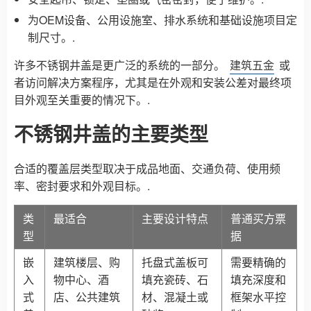
为OEM设备、公用设施室、排水系统和基础设施项目定
制尺寸。.
许多不锈钢井盖是更广泛的系统的一部分。
建筑五金
或
者访问解决方案程序，尤其是在外观和安装公差对最终项
目外观至关重要的情况下。.
不锈钢井盖的主要类型
合适的覆盖层类型取决于成品地面、交通负荷、使用频
率、密封要求和外观目标。.
类
最适合
主要设计特点
普通买方票
型
据
嵌
建筑楼层、购
托盘式盖板可
需要精确的
入
物中心、酒
填充瓷砖、石
填充深度和
式
店、公共建筑
材、混凝土或
框架水平控