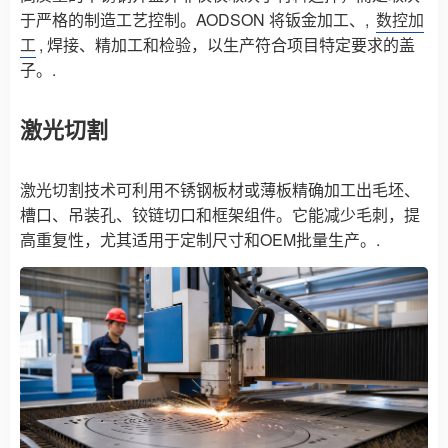
于严格的制造工艺控制。AODSON 将钣金加工、,
数控加
工
, 焊接、精加工和检验，以生产符合项目特定要求的盖
子。.
激光切割
激光切割技术可利用不锈钢板材或薄板精确加工出毛坯、
槽口、吊装孔、铰链切口和框架组件。它能减少毛刺，提
高重复性，尤其适用于定制尺寸和OEM批量生产。.