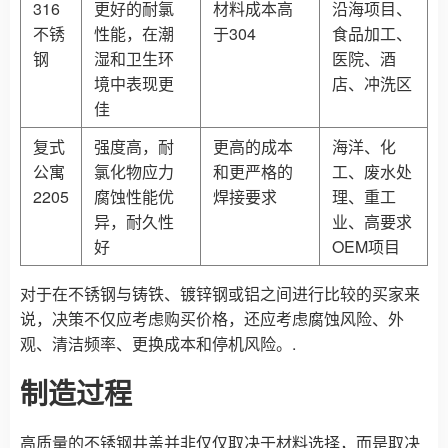
316
更好的耐氯
材料成本高
沿海项目、
不锈
性能，在潮
于304
食品加工、
钢
湿和卫生环
医院、酒
境中表现更
店、冲洗区
佳
复式
强度高，耐
更高的成本
海洋、化
公寓
氯化物应力
和更严格的
工、废水处
2205
腐蚀性能优
焊接要求
理、重工
异，耐久性
业、高要求
好
OEM项目
对于在不锈钢与铸铁、镀锌钢或铝之间进行比较的买家来
说，决策不仅应考虑购买价格，还应考虑腐蚀风险、外
观、清洁频率、更换成本和停机风险。.
制造过程
高质量的不锈钢井盖并非仅仅取决于材料选择，而是取决