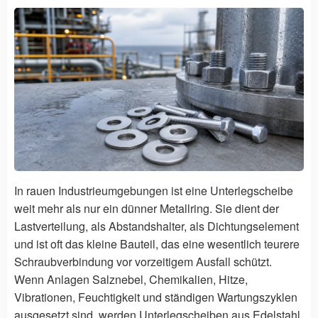
In rauen Industrieumgebungen ist eine Unterlegscheibe
weit mehr als nur ein dünner Metallring. Sie dient der
Lastverteilung, als Abstandshalter, als Dichtungselement
und ist oft das kleine Bauteil, das eine wesentlich teurere
Schraubverbindung vor vorzeitigem Ausfall schützt.
Wenn Anlagen Salznebel, Chemikalien, Hitze,
Vibrationen, Feuchtigkeit und ständigen Wartungszyklen
ausgesetzt sind, werden Unterlegscheiben aus Edelstahl