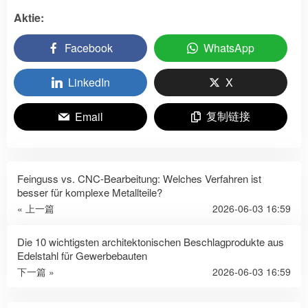
Aktie:
Facebook
WhatsApp
LinkedIn
X
复制链接
Email
Feinguss vs. CNC-Bearbeitung: Welches Verfahren ist
besser für komplexe Metallteile?
« 上一篇
2026-06-03 16:59
Die 10 wichtigsten architektonischen Beschlagprodukte aus
Edelstahl für Gewerbebauten
下一篇 »
2026-06-03 16:59