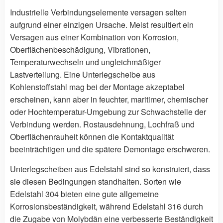
Industrielle Verbindungselemente versagen selten
aufgrund einer einzigen Ursache. Meist resultiert ein
Versagen aus einer Kombination von Korrosion,
Oberflächenbeschädigung, Vibrationen,
Temperaturwechseln und ungleichmäßiger
Lastverteilung. Eine Unterlegscheibe aus
Kohlenstoffstahl mag bei der Montage akzeptabel
erscheinen, kann aber in feuchter, maritimer, chemischer
oder Hochtemperatur-Umgebung zur Schwachstelle der
Verbindung werden. Rostausdehnung, Lochfraß und
Oberflächenrauheit können die Kontaktqualität
beeinträchtigen und die spätere Demontage erschweren.
Unterlegscheiben aus Edelstahl sind so konstruiert, dass
sie diesen Bedingungen standhalten. Sorten wie
Edelstahl 304 bieten eine gute allgemeine
Korrosionsbeständigkeit, während Edelstahl 316 durch
die Zugabe von Molybdän eine verbesserte Beständigkeit