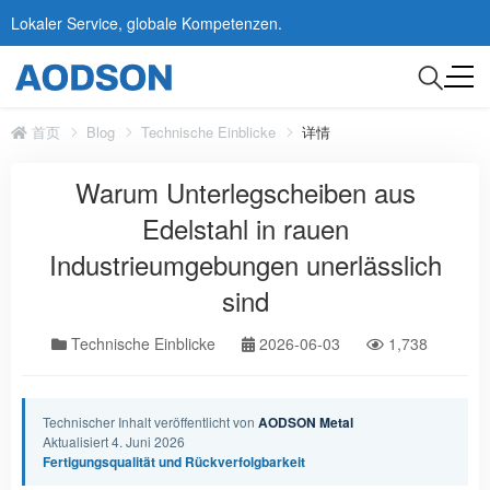
Lokaler Service, globale Kompetenzen.
首页
Blog
Technische Einblicke
详情
Warum Unterlegscheiben aus
Edelstahl in rauen
Industrieumgebungen unerlässlich
sind
Technische Einblicke
2026-06-03
1,738
Technischer Inhalt veröffentlicht von
AODSON Metal
Aktualisiert 4. Juni 2026
Fertigungsqualität und Rückverfolgbarkeit